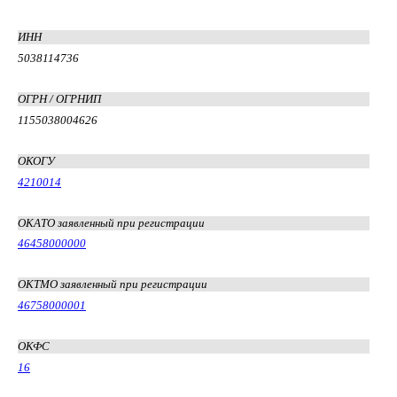
ИНН
5038114736
ОГРН / ОГРНИП
1155038004626
ОКОГУ
4210014
ОКАТО заявленный при регистрации
46458000000
ОКТМО заявленный при регистрации
46758000001
ОКФС
16