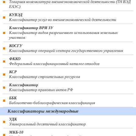
Товарная номенклатура внешнеэкономической деятельности (ТН ВЭД
ЕАЭС)
КУВЭД
Классификатор услуг во внешнеэкономической деятельности
Классификатор ВРИ ЗУ
Классификатор видов разрешенного использования земельных
участков
КОСГУ
Классификатор операций сектора государственного управления
ФККО
Федеральный классификационный каталог отходов
КСР
Классификатор строительных ресурсов
Классификатор
Классификатор правовых актов РФ
ББК
Библиотечно-библиографическая классификация
Классификаторы международные
УДК
Универсальный десятичный классификатор
МКБ-10