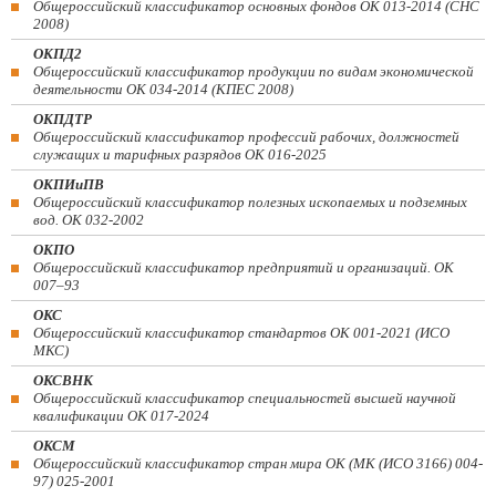
Общероссийский классификатор основных фондов ОК 013-2014 (СНС
2008)
ОКПД2
Общероссийский классификатор продукции по видам экономической
деятельности ОК 034-2014 (КПЕС 2008)
ОКПДТР
Общероссийский классификатор профессий рабочих, должностей
служащих и тарифных разрядов ОК 016-2025
ОКПИиПВ
Общероссийский классификатор полезных ископаемых и подземных
вод. ОК 032-2002
ОКПО
Общероссийский классификатор предприятий и организаций. ОК
007–93
ОКС
Общероссийский классификатор стандартов ОК 001-2021 (ИСО
МКС)
ОКСВНК
Общероссийский классификатор специальностей высшей научной
квалификации ОК 017-2024
ОКСМ
Общероссийский классификатор стран мира ОК (МК (ИСО 3166) 004-
97) 025-2001