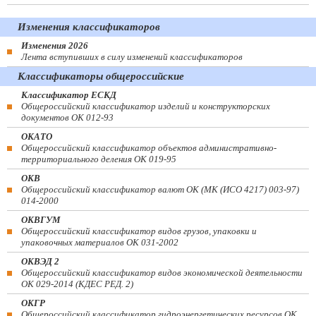
Изменения классификаторов
Изменения 2026
Лента вступивших в силу изменений классификаторов
Классификаторы общероссийские
Классификатор ЕСКД
Общероссийский классификатор изделий и конструкторских
документов ОК 012-93
ОКАТО
Общероссийский классификатор объектов административно-
территориального деления ОК 019-95
ОКВ
Общероссийский классификатор валют ОК (МК (ИСО 4217) 003-97)
014-2000
ОКВГУМ
Общероссийский классификатор видов грузов, упаковки и
упаковочных материалов ОК 031-2002
ОКВЭД 2
Общероссийский классификатор видов экономической деятельности
ОК 029-2014 (КДЕС РЕД. 2)
ОКГР
Общероссийский классификатор гидроэнергетических ресурсов ОК