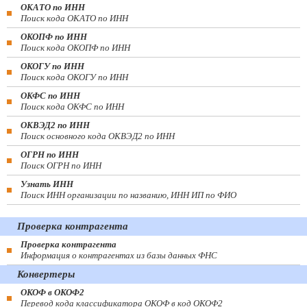
ОКАТО по ИНН
Поиск кода ОКАТО по ИНН
ОКОПФ по ИНН
Поиск кода ОКОПФ по ИНН
ОКОГУ по ИНН
Поиск кода ОКОГУ по ИНН
ОКФС по ИНН
Поиск кода ОКФС по ИНН
ОКВЭД2 по ИНН
Поиск основного кода ОКВЭД2 по ИНН
ОГРН по ИНН
Поиск ОГРН по ИНН
Узнать ИНН
Поиск ИНН организации по названию, ИНН ИП по ФИО
Проверка контрагента
Проверка контрагента
Информация о контрагентах из базы данных ФНС
Конвертеры
ОКОФ в ОКОФ2
Перевод кода классификатора ОКОФ в код ОКОФ2