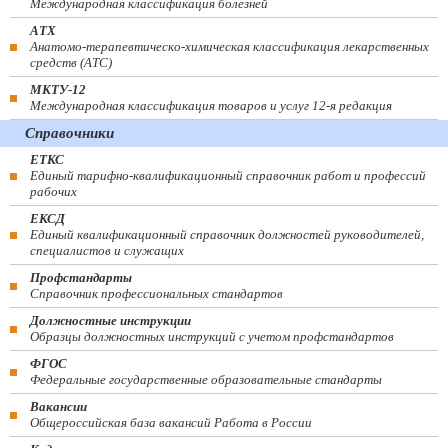
Международная классификация болезней
АТХ
Анатомо-терапевтическо-химическая классификация лекарственных
средств (ATC)
МКТУ-12
Международная классификация товаров и услуг 12-я редакция
Справочники
ЕТКС
Единый тарифно-квалификационный справочник работ и профессий
рабочих
ЕКСД
Единый квалификационный справочник должностей руководителей,
специалистов и служащих
Профстандарты
Справочник профессиональных стандартов
Должностные инструкции
Образцы должностных инструкций с учетом профстандартов
ФГОС
Федеральные государственные образовательные стандарты
Вакансии
Общероссийская база вакансий Работа в России