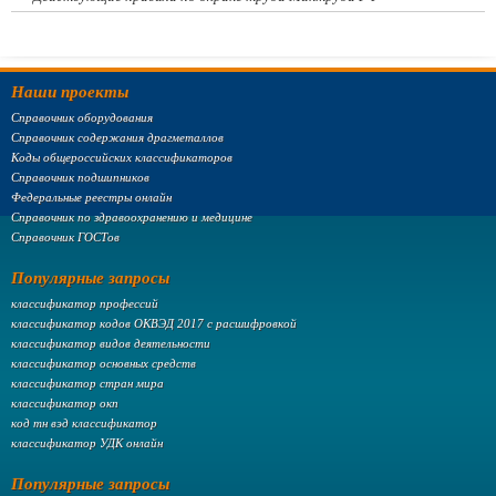
Наши проекты
Справочник оборудования
Справочник содержания драгметаллов
Коды общероссийских классификаторов
Справочник подшипников
Федеральные реестры онлайн
Справочник по здравоохранению и медицине
Справочник ГОСТов
Популярные запросы
классификатор профессий
классификатор кодов ОКВЭД 2017 с расшифровкой
классификатор видов деятельности
классификатор основных средств
классификатор стран мира
классификатор окп
код тн вэд классификатор
классификатор УДК онлайн
Популярные запросы