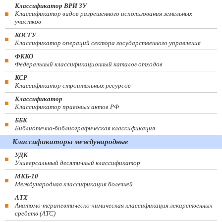
Классификатор ВРИ ЗУ
Классификатор видов разрешенного использования земельных
участков
КОСГУ
Классификатор операций сектора государственного управления
ФККО
Федеральный классификационный каталог отходов
КСР
Классификатор строительных ресурсов
Классификатор
Классификатор правовых актов РФ
ББК
Библиотечно-библиографическая классификация
Классификаторы международные
УДК
Универсальный десятичный классификатор
МКБ-10
Международная классификация болезней
АТХ
Анатомо-терапевтическо-химическая классификация лекарственных
средств (ATC)