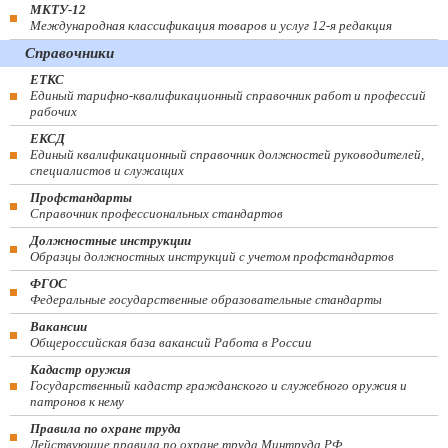
МКТУ-12
Международная классификация товаров и услуг 12-я редакция
Справочники
ЕТКС
Единый тарифно-квалификационный справочник работ и профессий
рабочих
ЕКСД
Единый квалификационный справочник должностей руководителей,
специалистов и служащих
Профстандарты
Справочник профессиональных стандартов
Должностные инструкции
Образцы должностных инструкций с учетом профстандартов
ФГОС
Федеральные государственные образовательные стандарты
Вакансии
Общероссийская база вакансий Работа в России
Кадастр оружия
Государственный кадастр гражданского и служебного оружия и
патронов к нему
Правила по охране труда
Действующие правила по охране труда Минтруда РФ