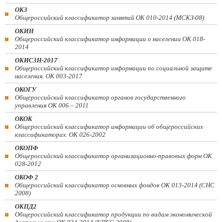
ОКЗ
Общероссийский классификатор занятий ОК 010-2014 (МСКЗ-08)
ОКИН
Общероссийский классификатор информации о населении ОК 018-
2014
ОКИСЗН-2017
Общероссийский классификатор информации по социальной защите
населения. ОК 003-2017
ОКОГУ
Общероссийский классификатор органов государственного
управления ОК 006 – 2011
ОКОК
Общероссийский классификатор информации об общероссийских
классификаторах. ОК 026-2002
ОКОПФ
Общероссийский классификатор организационно-правовых форм ОК
028-2012
ОКОФ 2
Общероссийский классификатор основных фондов ОК 013-2014 (СНС
2008)
ОКПД2
Общероссийский классификатор продукции по видам экономической