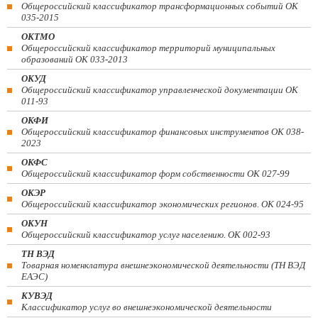
Общероссийский классификатор трансформационных событий ОК
035-2015
ОКТМО
Общероссийский классификатор территорий муниципальных
образований ОК 033-2013
ОКУД
Общероссийский классификатор управленческой документации ОК
011-93
ОКФИ
Общероссийский классификатор финансовых инструментов OK 038-
2023
ОКФС
Общероссийский классификатор форм собственности ОК 027-99
ОКЭР
Общероссийский классификатор экономических регионов. ОК 024-95
ОКУН
Общероссийский классификатор услуг населению. ОК 002-93
ТН ВЭД
Товарная номенклатура внешнеэкономической деятельности (ТН ВЭД
ЕАЭС)
КУВЭД
Классификатор услуг во внешнеэкономической деятельности