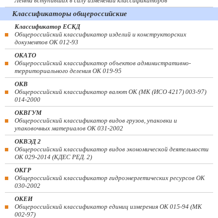
Лента вступивших в силу изменений классификаторов
Классификаторы общероссийские
Классификатор ЕСКД
Общероссийский классификатор изделий и конструкторских
документов ОК 012-93
ОКАТО
Общероссийский классификатор объектов административно-
территориального деления ОК 019-95
ОКВ
Общероссийский классификатор валют ОК (МК (ИСО 4217) 003-97)
014-2000
ОКВГУМ
Общероссийский классификатор видов грузов, упаковки и
упаковочных материалов ОК 031-2002
ОКВЭД 2
Общероссийский классификатор видов экономической деятельности
ОК 029-2014 (КДЕС РЕД. 2)
ОКГР
Общероссийский классификатор гидроэнергетических ресурсов ОК
030-2002
ОКЕИ
Общероссийский классификатор единиц измерения ОК 015-94 (МК
002-97)