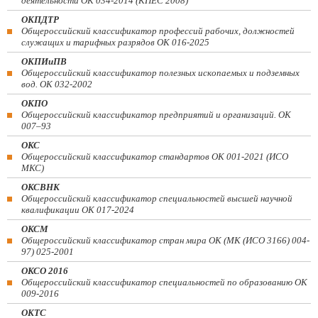
деятельности ОК 034-2014 (КПЕС 2008)
ОКПДТР
Общероссийский классификатор профессий рабочих, должностей
служащих и тарифных разрядов ОК 016-2025
ОКПИиПВ
Общероссийский классификатор полезных ископаемых и подземных
вод. ОК 032-2002
ОКПО
Общероссийский классификатор предприятий и организаций. ОК
007–93
ОКС
Общероссийский классификатор стандартов ОК 001-2021 (ИСО
МКС)
ОКСВНК
Общероссийский классификатор специальностей высшей научной
квалификации ОК 017-2024
ОКСМ
Общероссийский классификатор стран мира ОК (МК (ИСО 3166) 004-
97) 025-2001
ОКСО 2016
Общероссийский классификатор специальностей по образованию ОК
009-2016
ОКТС