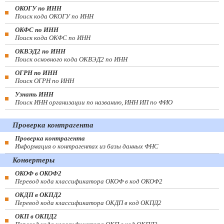
ОКОГУ по ИНН
Поиск кода ОКОГУ по ИНН
ОКФС по ИНН
Поиск кода ОКФС по ИНН
ОКВЭД2 по ИНН
Поиск основного кода ОКВЭД2 по ИНН
ОГРН по ИНН
Поиск ОГРН по ИНН
Узнать ИНН
Поиск ИНН организации по названию, ИНН ИП по ФИО
Проверка контрагента
Проверка контрагента
Информация о контрагентах из базы данных ФНС
Конвертеры
ОКОФ в ОКОФ2
Перевод кода классификатора ОКОФ в код ОКОФ2
ОКДП в ОКПД2
Перевод кода классификатора ОКДП в код ОКПД2
ОКП в ОКПД2