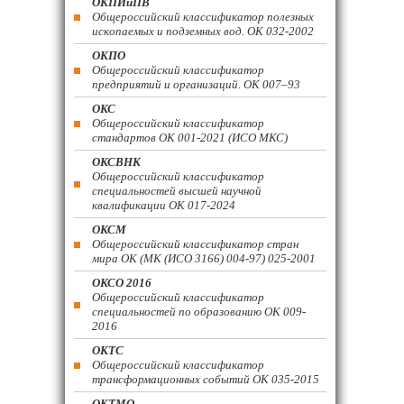
ОКПИиПВ
Общероссийский классификатор полезных
ископаемых и подземных вод. ОК 032-2002
ОКПО
Общероссийский классификатор
предприятий и организаций. ОК 007–93
ОКС
Общероссийский классификатор
стандартов ОК 001-2021 (ИСО МКС)
ОКСВНК
Общероссийский классификатор
специальностей высшей научной
квалификации ОК 017-2024
ОКСМ
Общероссийский классификатор стран
мира ОК (МК (ИСО 3166) 004-97) 025-2001
ОКСО 2016
Общероссийский классификатор
специальностей по образованию ОК 009-
2016
ОКТС
Общероссийский классификатор
трансформационных событий ОК 035-2015
ОКТМО