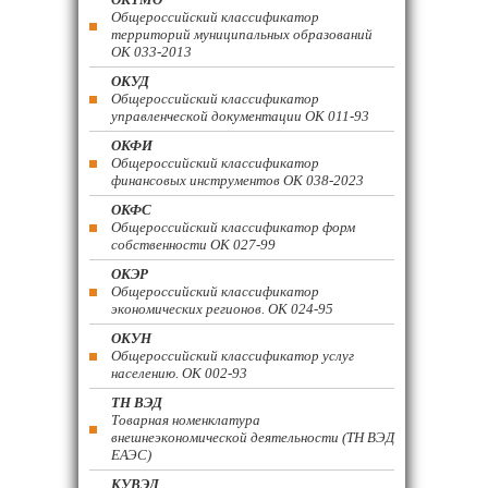
Общероссийский классификатор
территорий муниципальных образований
ОК 033-2013
ОКУД
Общероссийский классификатор
управленческой документации ОК 011-93
ОКФИ
Общероссийский классификатор
финансовых инструментов OK 038-2023
ОКФС
Общероссийский классификатор форм
собственности ОК 027-99
ОКЭР
Общероссийский классификатор
экономических регионов. ОК 024-95
ОКУН
Общероссийский классификатор услуг
населению. ОК 002-93
ТН ВЭД
Товарная номенклатура
внешнеэкономической деятельности (ТН ВЭД
ЕАЭС)
КУВЭД