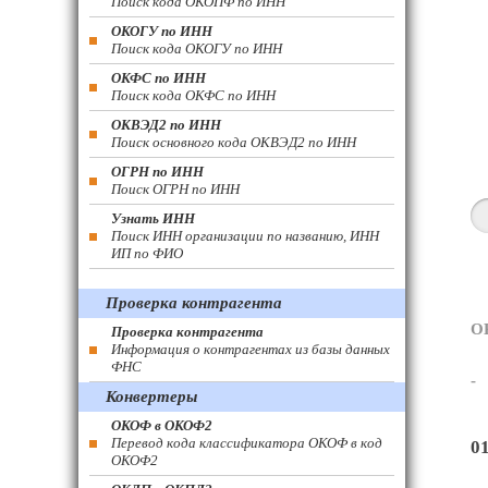
Поиск кода ОКОПФ по ИНН
ОКОГУ по ИНН
Поиск кода ОКОГУ по ИНН
ОКФС по ИНН
Поиск кода ОКФС по ИНН
ОКВЭД2 по ИНН
Поиск основного кода ОКВЭД2 по ИНН
ОГРН по ИНН
Поиск ОГРН по ИНН
Узнать ИНН
Поиск ИНН организации по названию, ИНН
ИП по ФИО
Проверка контрагента
О
Проверка контрагента
Информация о контрагентах из базы данных
ФНС
-
Конвертеры
ОКОФ в ОКОФ2
Перевод кода классификатора ОКОФ в код
0
ОКОФ2