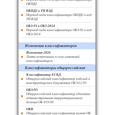
ОКПД2
ОКПД2 в ТН ВЭД
Перевод кода классификатора ОКПД2 в код
ТН ВЭД
ОКЗ-93 в ОКЗ-2014
Перевод кода классификатора ОКЗ-93 в код
ОКЗ-2014
Изменения классификаторов
Изменения 2026
Лента вступивших в силу изменений
классификаторов
Классификаторы общероссийские
Классификатор ЕСКД
Общероссийский классификатор изделий и
конструкторских документов ОК 012-93
ОКАТО
Общероссийский классификатор объектов
административно-территориального
деления ОК 019-95
ОКВ
Общероссийский классификатор валют ОК