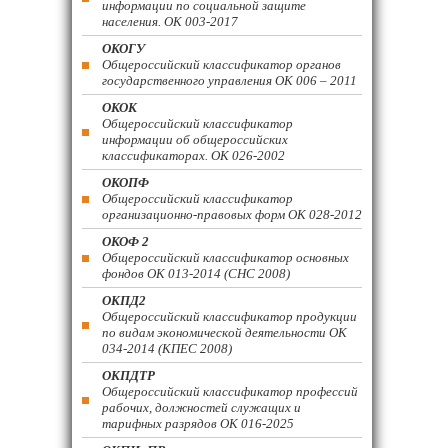
информации по социальной защите
населения. ОК 003-2017
ОКОГУ
Общероссийский классификатор органов
государственного управления ОК 006 – 2011
ОКОК
Общероссийский классификатор
информации об общероссийских
классификаторах. ОК 026-2002
ОКОПФ
Общероссийский классификатор
организационно-правовых форм ОК 028-2012
ОКОФ 2
Общероссийский классификатор основных
фондов ОК 013-2014 (СНС 2008)
ОКПД2
Общероссийский классификатор продукции
по видам экономической деятельности ОК
034-2014 (КПЕС 2008)
ОКПДТР
Общероссийский классификатор профессий
рабочих, должностей служащих и
тарифных разрядов ОК 016-2025