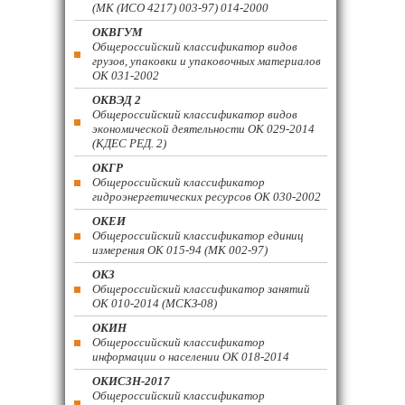
(МК (ИСО 4217) 003-97) 014-2000
ОКВГУМ
Общероссийский классификатор видов
грузов, упаковки и упаковочных материалов
ОК 031-2002
ОКВЭД 2
Общероссийский классификатор видов
экономической деятельности ОК 029-2014
(КДЕС РЕД. 2)
ОКГР
Общероссийский классификатор
гидроэнергетических ресурсов ОК 030-2002
ОКЕИ
Общероссийский классификатор единиц
измерения ОК 015-94 (МК 002-97)
ОКЗ
Общероссийский классификатор занятий
ОК 010-2014 (МСКЗ-08)
ОКИН
Общероссийский классификатор
информации о населении ОК 018-2014
ОКИСЗН-2017
Общероссийский классификатор