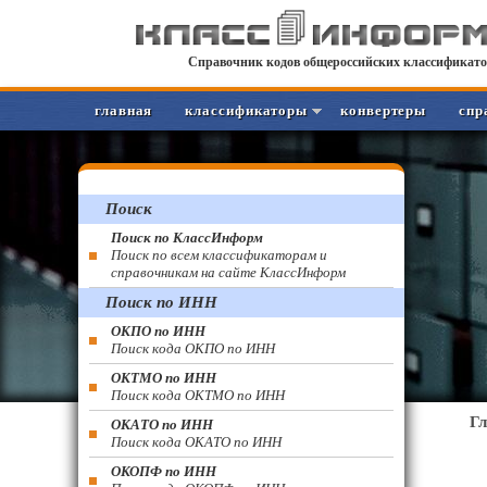
Справочник кодов общероссийских классификато
главная
классификаторы
конвертеры
спр
Поиск
Поиск по КлассИнформ
Поиск по всем классификаторам и
справочникам на сайте КлассИнформ
Поиск по ИНН
ОКПО по ИНН
Поиск кода ОКПО по ИНН
ОКТМО по ИНН
Поиск кода ОКТМО по ИНН
Г
ОКАТО по ИНН
Поиск кода ОКАТО по ИНН
ОКОПФ по ИНН