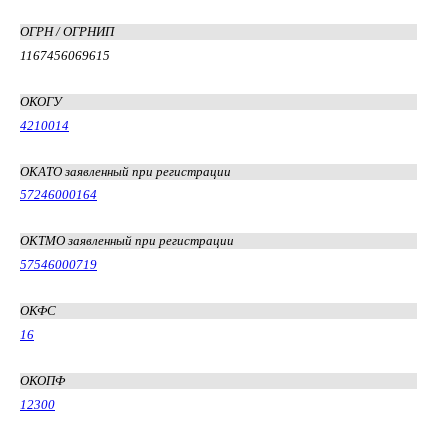
ОГРН / ОГРНИП
1167456069615
ОКОГУ
4210014
ОКАТО заявленный при регистрации
57246000164
ОКТМО заявленный при регистрации
57546000719
ОКФС
16
ОКОПФ
12300