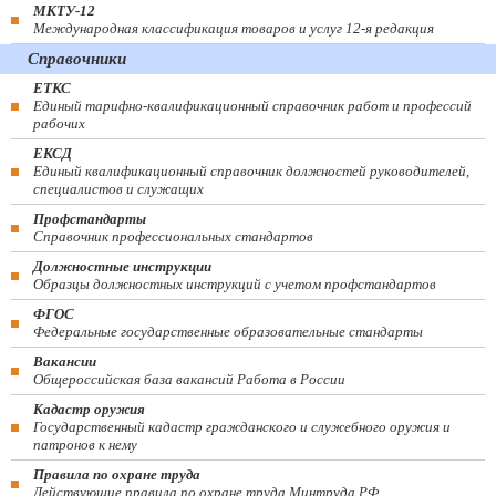
МКТУ-12
Международная классификация товаров и услуг 12-я редакция
Справочники
ЕТКС
Единый тарифно-квалификационный справочник работ и профессий
рабочих
ЕКСД
Единый квалификационный справочник должностей руководителей,
специалистов и служащих
Профстандарты
Справочник профессиональных стандартов
Должностные инструкции
Образцы должностных инструкций с учетом профстандартов
ФГОС
Федеральные государственные образовательные стандарты
Вакансии
Общероссийская база вакансий Работа в России
Кадастр оружия
Государственный кадастр гражданского и служебного оружия и
патронов к нему
Правила по охране труда
Действующие правила по охране труда Минтруда РФ