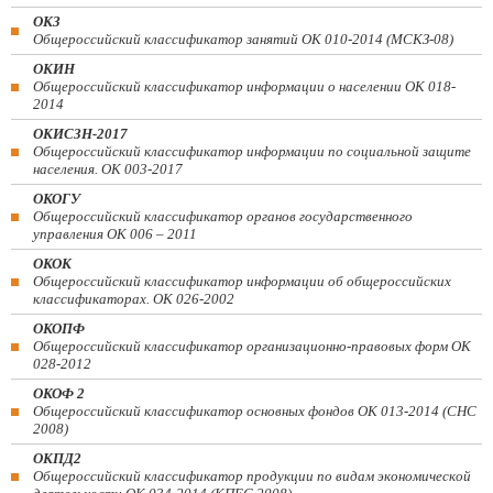
ОКЗ
Общероссийский классификатор занятий ОК 010-2014 (МСКЗ-08)
ОКИН
Общероссийский классификатор информации о населении ОК 018-
2014
ОКИСЗН-2017
Общероссийский классификатор информации по социальной защите
населения. ОК 003-2017
ОКОГУ
Общероссийский классификатор органов государственного
управления ОК 006 – 2011
ОКОК
Общероссийский классификатор информации об общероссийских
классификаторах. ОК 026-2002
ОКОПФ
Общероссийский классификатор организационно-правовых форм ОК
028-2012
ОКОФ 2
Общероссийский классификатор основных фондов ОК 013-2014 (СНС
2008)
ОКПД2
Общероссийский классификатор продукции по видам экономической