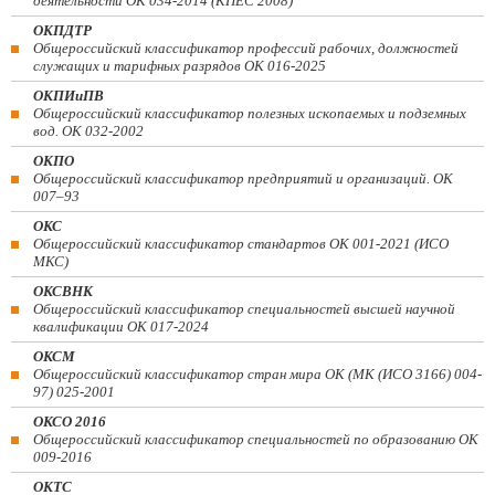
деятельности ОК 034-2014 (КПЕС 2008)
ОКПДТР
Общероссийский классификатор профессий рабочих, должностей
служащих и тарифных разрядов ОК 016-2025
ОКПИиПВ
Общероссийский классификатор полезных ископаемых и подземных
вод. ОК 032-2002
ОКПО
Общероссийский классификатор предприятий и организаций. ОК
007–93
ОКС
Общероссийский классификатор стандартов ОК 001-2021 (ИСО
МКС)
ОКСВНК
Общероссийский классификатор специальностей высшей научной
квалификации ОК 017-2024
ОКСМ
Общероссийский классификатор стран мира ОК (МК (ИСО 3166) 004-
97) 025-2001
ОКСО 2016
Общероссийский классификатор специальностей по образованию ОК
009-2016
ОКТС