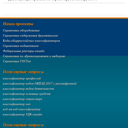
Наши проекты
Справочник оборудования
Справочник содержания драгметаллов
Коды общероссийских классификаторов
Справочник подшипников
Федеральные реестры онлайн
Справочник по здравоохранению и медицине
Справочник ГОСТов
Популярные запросы
классификатор профессий
классификатор кодов ОКВЭД 2017 с расшифровкой
классификатор видов деятельности
классификатор основных средств
классификатор стран мира
классификатор окп
код тн вэд классификатор
классификатор УДК онлайн
Популярные запросы