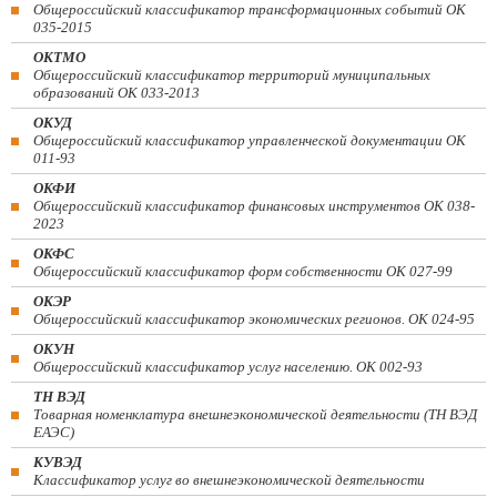
Общероссийский классификатор трансформационных событий ОК
035-2015
ОКТМО
Общероссийский классификатор территорий муниципальных
образований ОК 033-2013
ОКУД
Общероссийский классификатор управленческой документации ОК
011-93
ОКФИ
Общероссийский классификатор финансовых инструментов OK 038-
2023
ОКФС
Общероссийский классификатор форм собственности ОК 027-99
ОКЭР
Общероссийский классификатор экономических регионов. ОК 024-95
ОКУН
Общероссийский классификатор услуг населению. ОК 002-93
ТН ВЭД
Товарная номенклатура внешнеэкономической деятельности (ТН ВЭД
ЕАЭС)
КУВЭД
Классификатор услуг во внешнеэкономической деятельности