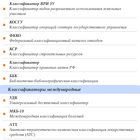
Классификатор ВРИ ЗУ
Классификатор видов разрешенного использования земельных
участков
КОСГУ
Классификатор операций сектора государственного управления
ФККО
Федеральный классификационный каталог отходов
КСР
Классификатор строительных ресурсов
Классификатор
Классификатор правовых актов РФ
ББК
Библиотечно-библиографическая классификация
Классификаторы международные
УДК
Универсальный десятичный классификатор
МКБ-10
Международная классификация болезней
АТХ
Анатомо-терапевтическо-химическая классификация лекарственных
средств (ATC)