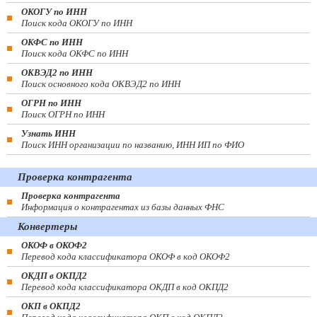
ОКОГУ по ИНН
Поиск кода ОКОГУ по ИНН
ОКФС по ИНН
Поиск кода ОКФС по ИНН
ОКВЭД2 по ИНН
Поиск основного кода ОКВЭД2 по ИНН
ОГРН по ИНН
Поиск ОГРН по ИНН
Узнать ИНН
Поиск ИНН организации по названию, ИНН ИП по ФИО
Проверка контрагента
Проверка контрагента
Информация о контрагентах из базы данных ФНС
Конвертеры
ОКОФ в ОКОФ2
Перевод кода классификатора ОКОФ в код ОКОФ2
ОКДП в ОКПД2
Перевод кода классификатора ОКДП в код ОКПД2
ОКП в ОКПД2