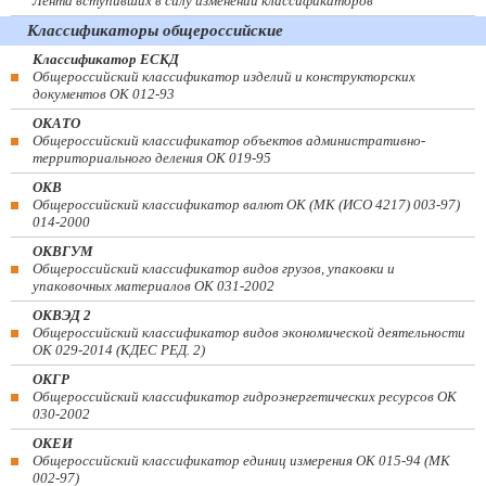
Лента вступивших в силу изменений классификаторов
Классификаторы общероссийские
Классификатор ЕСКД
Общероссийский классификатор изделий и конструкторских
документов ОК 012-93
ОКАТО
Общероссийский классификатор объектов административно-
территориального деления ОК 019-95
ОКВ
Общероссийский классификатор валют ОК (МК (ИСО 4217) 003-97)
014-2000
ОКВГУМ
Общероссийский классификатор видов грузов, упаковки и
упаковочных материалов ОК 031-2002
ОКВЭД 2
Общероссийский классификатор видов экономической деятельности
ОК 029-2014 (КДЕС РЕД. 2)
ОКГР
Общероссийский классификатор гидроэнергетических ресурсов ОК
030-2002
ОКЕИ
Общероссийский классификатор единиц измерения ОК 015-94 (МК
002-97)