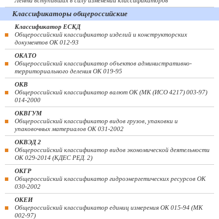
Лента вступивших в силу изменений классификаторов
Классификаторы общероссийские
Классификатор ЕСКД
Общероссийский классификатор изделий и конструкторских
документов ОК 012-93
ОКАТО
Общероссийский классификатор объектов административно-
территориального деления ОК 019-95
ОКВ
Общероссийский классификатор валют ОК (МК (ИСО 4217) 003-97)
014-2000
ОКВГУМ
Общероссийский классификатор видов грузов, упаковки и
упаковочных материалов ОК 031-2002
ОКВЭД 2
Общероссийский классификатор видов экономической деятельности
ОК 029-2014 (КДЕС РЕД. 2)
ОКГР
Общероссийский классификатор гидроэнергетических ресурсов ОК
030-2002
ОКЕИ
Общероссийский классификатор единиц измерения ОК 015-94 (МК
002-97)