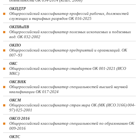
деятельности ОК 034-2014 (КПЕС 2008)
ОКПДТР
Общероссийский классификатор профессий рабочих, должностей
служащих и тарифных разрядов ОК 016-2025
ОКПИиПВ
Общероссийский классификатор полезных ископаемых и подземных
вод. ОК 032-2002
ОКПО
Общероссийский классификатор предприятий и организаций. ОК
007–93
ОКС
Общероссийский классификатор стандартов ОК 001-2021 (ИСО
МКС)
ОКСВНК
Общероссийский классификатор специальностей высшей научной
квалификации ОК 017-2024
ОКСМ
Общероссийский классификатор стран мира ОК (МК (ИСО 3166) 004-
97) 025-2001
ОКСО 2016
Общероссийский классификатор специальностей по образованию ОК
009-2016
ОКТС