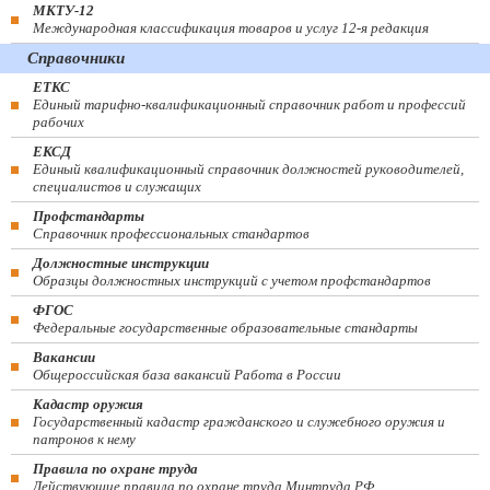
МКТУ-12
Международная классификация товаров и услуг 12-я редакция
Справочники
ЕТКС
Единый тарифно-квалификационный справочник работ и профессий
рабочих
ЕКСД
Единый квалификационный справочник должностей руководителей,
специалистов и служащих
Профстандарты
Справочник профессиональных стандартов
Должностные инструкции
Образцы должностных инструкций с учетом профстандартов
ФГОС
Федеральные государственные образовательные стандарты
Вакансии
Общероссийская база вакансий Работа в России
Кадастр оружия
Государственный кадастр гражданского и служебного оружия и
патронов к нему
Правила по охране труда
Действующие правила по охране труда Минтруда РФ