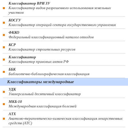
Классификатор ВРИ ЗУ
Классификатор видов разрешенного использования земельных
участков
КОСГУ
Классификатор операций сектора государственного управления
ФККО
Федеральный классификационный каталог отходов
КСР
Классификатор строительных ресурсов
Классификатор
Классификатор правовых актов РФ
ББК
Библиотечно-библиографическая классификация
Классификаторы международные
УДК
Универсальный десятичный классификатор
МКБ-10
Международная классификация болезней
АТХ
Анатомо-терапевтическо-химическая классификация лекарственных
средств (ATC)