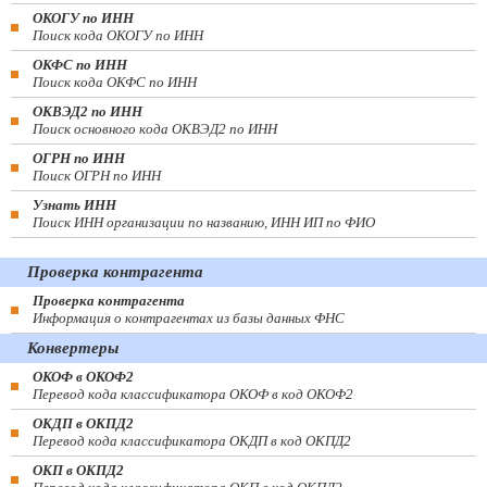
ОКОГУ по ИНН
Поиск кода ОКОГУ по ИНН
ОКФС по ИНН
Поиск кода ОКФС по ИНН
ОКВЭД2 по ИНН
Поиск основного кода ОКВЭД2 по ИНН
ОГРН по ИНН
Поиск ОГРН по ИНН
Узнать ИНН
Поиск ИНН организации по названию, ИНН ИП по ФИО
Проверка контрагента
Проверка контрагента
Информация о контрагентах из базы данных ФНС
Конвертеры
ОКОФ в ОКОФ2
Перевод кода классификатора ОКОФ в код ОКОФ2
ОКДП в ОКПД2
Перевод кода классификатора ОКДП в код ОКПД2
ОКП в ОКПД2