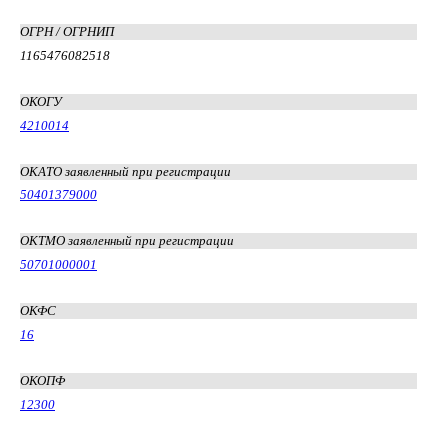
ОГРН / ОГРНИП
1165476082518
ОКОГУ
4210014
ОКАТО заявленный при регистрации
50401379000
ОКТМО заявленный при регистрации
50701000001
ОКФС
16
ОКОПФ
12300