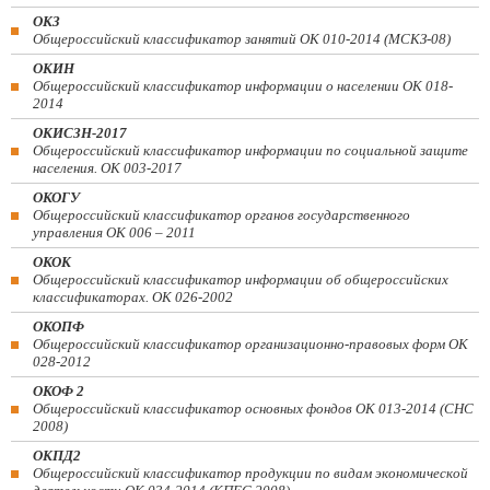
ОКЗ
Общероссийский классификатор занятий ОК 010-2014 (МСКЗ-08)
ОКИН
Общероссийский классификатор информации о населении ОК 018-
2014
ОКИСЗН-2017
Общероссийский классификатор информации по социальной защите
населения. ОК 003-2017
ОКОГУ
Общероссийский классификатор органов государственного
управления ОК 006 – 2011
ОКОК
Общероссийский классификатор информации об общероссийских
классификаторах. ОК 026-2002
ОКОПФ
Общероссийский классификатор организационно-правовых форм ОК
028-2012
ОКОФ 2
Общероссийский классификатор основных фондов ОК 013-2014 (СНС
2008)
ОКПД2
Общероссийский классификатор продукции по видам экономической