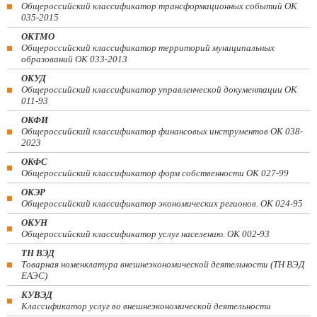
Общероссийский классификатор трансформационных событий ОК
035-2015
ОКТМО
Общероссийский классификатор территорий муниципальных
образований ОК 033-2013
ОКУД
Общероссийский классификатор управленческой документации ОК
011-93
ОКФИ
Общероссийский классификатор финансовых инструментов OK 038-
2023
ОКФС
Общероссийский классификатор форм собственности ОК 027-99
ОКЭР
Общероссийский классификатор экономических регионов. ОК 024-95
ОКУН
Общероссийский классификатор услуг населению. ОК 002-93
ТН ВЭД
Товарная номенклатура внешнеэкономической деятельности (ТН ВЭД
ЕАЭС)
КУВЭД
Классификатор услуг во внешнеэкономической деятельности