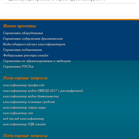
Наши проекты
Справочник оборудования
Справочник содержания драгметаллов
Коды общероссийских классификаторов
Справочник подшипников
Федеральные реестры онлайн
Справочник по здравоохранению и медицине
Справочник ГОСТов
Популярные запросы
классификатор профессий
классификатор кодов ОКВЭД 2017 с расшифровкой
классификатор видов деятельности
классификатор основных средств
классификатор стран мира
классификатор окп
код тн вэд классификатор
классификатор УДК онлайн
Популярные запросы