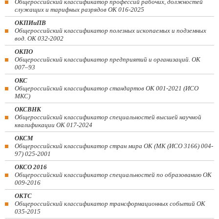
Общероссийский классификатор профессий рабочих, должностей
служащих и тарифных разрядов ОК 016-2025
ОКПИиПВ
Общероссийский классификатор полезных ископаемых и подземных
вод. ОК 032-2002
ОКПО
Общероссийский классификатор предприятий и организаций. ОК
007–93
ОКС
Общероссийский классификатор стандартов ОК 001-2021 (ИСО
МКС)
ОКСВНК
Общероссийский классификатор специальностей высшей научной
квалификации ОК 017-2024
ОКСМ
Общероссийский классификатор стран мира ОК (МК (ИСО 3166) 004-
97) 025-2001
ОКСО 2016
Общероссийский классификатор специальностей по образованию ОК
009-2016
ОКТС
Общероссийский классификатор трансформационных событий ОК
035-2015