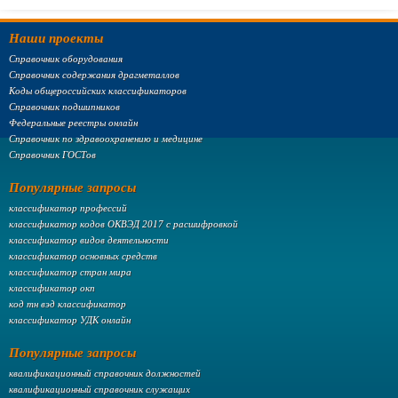
Наши проекты
Справочник оборудования
Справочник содержания драгметаллов
Коды общероссийских классификаторов
Справочник подшипников
Федеральные реестры онлайн
Справочник по здравоохранению и медицине
Справочник ГОСТов
Популярные запросы
классификатор профессий
классификатор кодов ОКВЭД 2017 с расшифровкой
классификатор видов деятельности
классификатор основных средств
классификатор стран мира
классификатор окп
код тн вэд классификатор
классификатор УДК онлайн
Популярные запросы
квалификационный справочник должностей
квалификационный справочник служащих