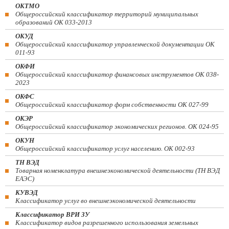
ОКТМО
Общероссийский классификатор территорий муниципальных
образований ОК 033-2013
ОКУД
Общероссийский классификатор управленческой документации ОК
011-93
ОКФИ
Общероссийский классификатор финансовых инструментов OK 038-
2023
ОКФС
Общероссийский классификатор форм собственности ОК 027-99
ОКЭР
Общероссийский классификатор экономических регионов. ОК 024-95
ОКУН
Общероссийский классификатор услуг населению. ОК 002-93
ТН ВЭД
Товарная номенклатура внешнеэкономической деятельности (ТН ВЭД
ЕАЭС)
КУВЭД
Классификатор услуг во внешнеэкономической деятельности
Классификатор ВРИ ЗУ
Классификатор видов разрешенного использования земельных