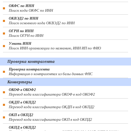
ОКФС по ИНН
Поиск кода ОКФС по ИНН
ОКВЭД2 по ИНН
Поиск основного кода ОКВЭД2 по ИНН
ОГРН по ИНН
Поиск ОГРН по ИНН
Узнать ИНН
Поиск ИНН организации по названию, ИНН ИП по ФИО
Проверка контрагента
Проверка контрагента
Информация о контрагентах из базы данных ФНС
Конвертеры
ОКОФ в ОКОФ2
Перевод кода классификатора ОКОФ в код ОКОФ2
ОКДП в ОКПД2
Перевод кода классификатора ОКДП в код ОКПД2
ОКП в ОКПД2
Перевод кода классификатора ОКП в код ОКПД2
ОКПД в ОКПД2