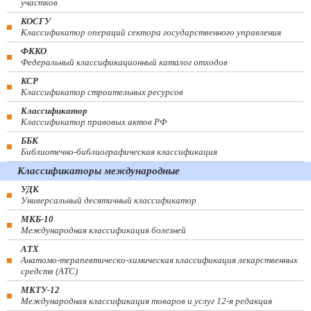
участков
КОСГУ
Классификатор операций сектора государственного управления
ФККО
Федеральный классификационный каталог отходов
КСР
Классификатор строительных ресурсов
Классификатор
Классификатор правовых актов РФ
ББК
Библиотечно-библиографическая классификация
Классификаторы международные
УДК
Универсальный десятичный классификатор
МКБ-10
Международная классификация болезней
АТХ
Анатомо-терапевтическо-химическая классификация лекарственных
средств (ATC)
МКТУ-12
Международная классификация товаров и услуг 12-я редакция