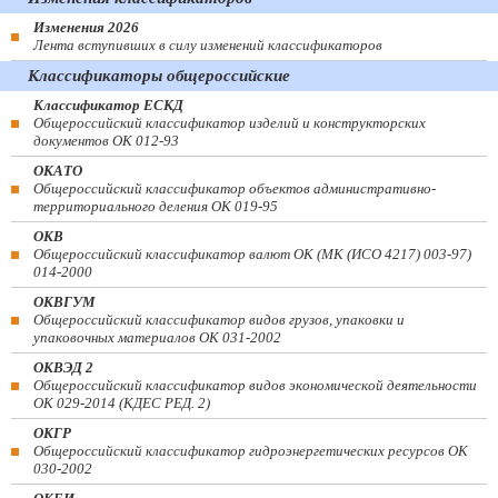
Изменения 2026
Лента вступивших в силу изменений классификаторов
Классификаторы общероссийские
Классификатор ЕСКД
Общероссийский классификатор изделий и конструкторских
документов ОК 012-93
ОКАТО
Общероссийский классификатор объектов административно-
территориального деления ОК 019-95
ОКВ
Общероссийский классификатор валют ОК (МК (ИСО 4217) 003-97)
014-2000
ОКВГУМ
Общероссийский классификатор видов грузов, упаковки и
упаковочных материалов ОК 031-2002
ОКВЭД 2
Общероссийский классификатор видов экономической деятельности
ОК 029-2014 (КДЕС РЕД. 2)
ОКГР
Общероссийский классификатор гидроэнергетических ресурсов ОК
030-2002