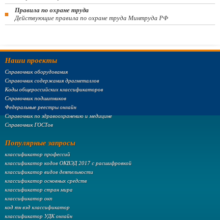
Правила по охране труда
Действующие правила по охране труда Минтруда РФ
Наши проекты
Справочник оборудования
Справочник содержания драгметаллов
Коды общероссийских классификаторов
Справочник подшипников
Федеральные реестры онлайн
Справочник по здравоохранению и медицине
Справочник ГОСТов
Популярные запросы
классификатор профессий
классификатор кодов ОКВЭД 2017 с расшифровкой
классификатор видов деятельности
классификатор основных средств
классификатор стран мира
классификатор окп
код тн вэд классификатор
классификатор УДК онлайн