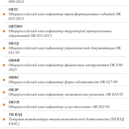
009-2016
ОКТС
Общероссийский классификатор трансформационных событий ОК
035-2015
ОКТМО
Общероссийский классификатор территорий муниципальных
образований ОК 033-2013
ОКУД
Общероссийский классификатор управленческой документации ОК
011-93
ОКФИ
Общероссийский классификатор финансовых инструментов OK 038-
2023
ОКФС
Общероссийский классификатор форм собственности ОК 027-99
ОКЭР
Общероссийский классификатор экономических регионов. ОК 024-95
ОКУН
Общероссийский классификатор услуг населению. ОК 002-93
ТН ВЭД
Товарная номенклатура внешнеэкономической деятельности (ТН ВЭД
ЕАЭС)