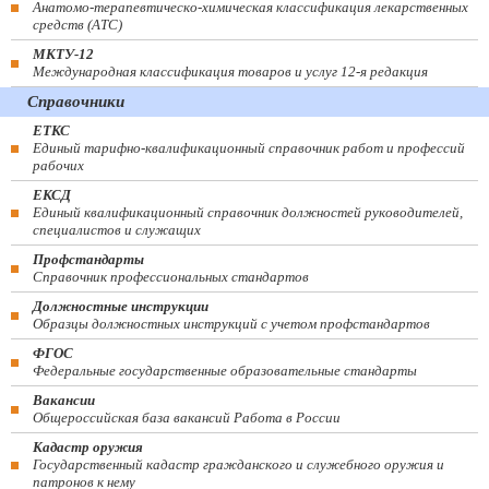
Анатомо-терапевтическо-химическая классификация лекарственных
средств (ATC)
МКТУ-12
Международная классификация товаров и услуг 12-я редакция
Справочники
ЕТКС
Единый тарифно-квалификационный справочник работ и профессий
рабочих
ЕКСД
Единый квалификационный справочник должностей руководителей,
специалистов и служащих
Профстандарты
Справочник профессиональных стандартов
Должностные инструкции
Образцы должностных инструкций с учетом профстандартов
ФГОС
Федеральные государственные образовательные стандарты
Вакансии
Общероссийская база вакансий Работа в России
Кадастр оружия
Государственный кадастр гражданского и служебного оружия и
патронов к нему