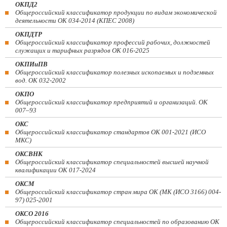
ОКПД2
Общероссийский классификатор продукции по видам экономической
деятельности ОК 034-2014 (КПЕС 2008)
ОКПДТР
Общероссийский классификатор профессий рабочих, должностей
служащих и тарифных разрядов ОК 016-2025
ОКПИиПВ
Общероссийский классификатор полезных ископаемых и подземных
вод. ОК 032-2002
ОКПО
Общероссийский классификатор предприятий и организаций. ОК
007–93
ОКС
Общероссийский классификатор стандартов ОК 001-2021 (ИСО
МКС)
ОКСВНК
Общероссийский классификатор специальностей высшей научной
квалификации ОК 017-2024
ОКСМ
Общероссийский классификатор стран мира ОК (МК (ИСО 3166) 004-
97) 025-2001
ОКСО 2016
Общероссийский классификатор специальностей по образованию ОК