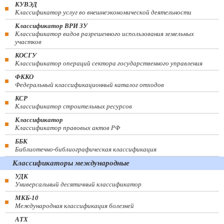
КУВЭД
Классификатор услуг во внешнеэкономической деятельности
Классификатор ВРИ ЗУ
Классификатор видов разрешенного использования земельных
участков
КОСГУ
Классификатор операций сектора государственного управления
ФККО
Федеральный классификационный каталог отходов
КСР
Классификатор строительных ресурсов
Классификатор
Классификатор правовых актов РФ
ББК
Библиотечно-библиографическая классификация
Классификаторы международные
УДК
Универсальный десятичный классификатор
МКБ-10
Международная классификация болезней
АТХ