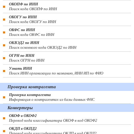
ОКОПФ по ИНН
Поиск кода ОКОПФ по ИНН
ОКОГУ по ИНН
Поиск кода ОКОГУ по ИНН
ОКФС по ИНН
Поиск кода ОКФС по ИНН
ОКВЭД2 по ИНН
Поиск основного кода ОКВЭД2 по ИНН
ОГРН по ИНН
Поиск ОГРН по ИНН
Узнать ИНН
Поиск ИНН организации по названию, ИНН ИП по ФИО
Проверка контрагента
Проверка контрагента
Информация о контрагентах из базы данных ФНС
Конвертеры
ОКОФ в ОКОФ2
Перевод кода классификатора ОКОФ в код ОКОФ2
ОКДП в ОКПД2
Перевод кода классификатора ОКДП в код ОКПД2