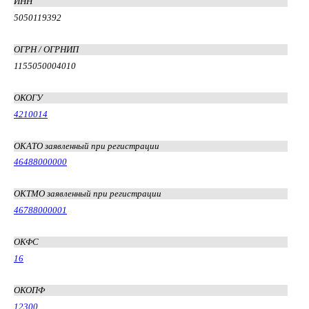
ИНН
5050119392
ОГРН / ОГРНИП
1155050004010
ОКОГУ
4210014
ОКАТО заявленный при регистрации
46488000000
ОКТМО заявленный при регистрации
46788000001
ОКФС
16
ОКОПФ
12300