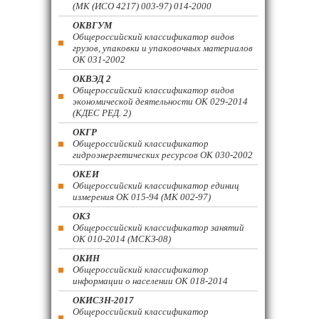
(МК (ИСО 4217) 003-97) 014-2000
ОКВГУМ
Общероссийский классификатор видов
грузов, упаковки и упаковочных материалов
ОК 031-2002
ОКВЭД 2
Общероссийский классификатор видов
экономической деятельности ОК 029-2014
(КДЕС РЕД. 2)
ОКГР
Общероссийский классификатор
гидроэнергетических ресурсов ОК 030-2002
ОКЕИ
Общероссийский классификатор единиц
измерения ОК 015-94 (МК 002-97)
ОКЗ
Общероссийский классификатор занятий
ОК 010-2014 (МСКЗ-08)
ОКИН
Общероссийский классификатор
информации о населении ОК 018-2014
ОКИСЗН-2017
Общероссийский классификатор