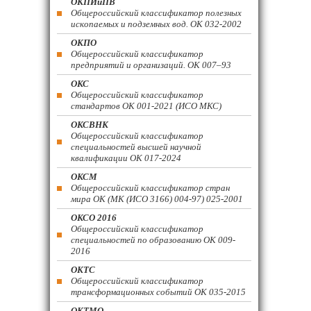
ОКПИиПВ
Общероссийский классификатор полезных
ископаемых и подземных вод. ОК 032-2002
ОКПО
Общероссийский классификатор
предприятий и организаций. ОК 007–93
ОКС
Общероссийский классификатор
стандартов ОК 001-2021 (ИСО МКС)
ОКСВНК
Общероссийский классификатор
специальностей высшей научной
квалификации ОК 017-2024
ОКСМ
Общероссийский классификатор стран
мира ОК (МК (ИСО 3166) 004-97) 025-2001
ОКСО 2016
Общероссийский классификатор
специальностей по образованию ОК 009-
2016
ОКТС
Общероссийский классификатор
трансформационных событий ОК 035-2015
ОКТМО