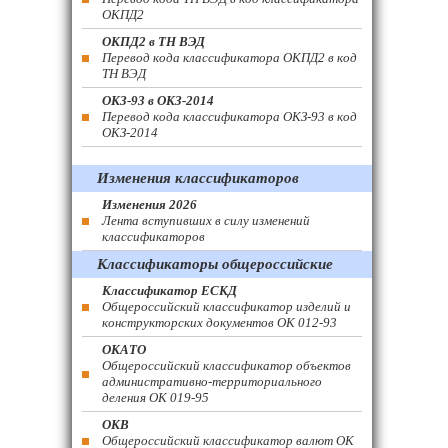
ОКПД2
ОКПД2 в ТН ВЭД
Перевод кода классификатора ОКПД2 в код
ТН ВЭД
ОКЗ-93 в ОКЗ-2014
Перевод кода классификатора ОКЗ-93 в код
ОКЗ-2014
Изменения классификаторов
Изменения 2026
Лента вступивших в силу изменений
классификаторов
Классификаторы общероссийские
Классификатор ЕСКД
Общероссийский классификатор изделий и
конструкторских документов ОК 012-93
ОКАТО
Общероссийский классификатор объектов
административно-территориального
деления ОК 019-95
ОКВ
Общероссийский классификатор валют ОК