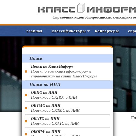
Справочник кодов общероссийских классификато
главная
классификаторы
конвертеры
спр
Поиск
Поиск по КлассИнформ
Поиск по всем классификаторам и
справочникам на сайте КлассИнформ
Поиск по ИНН
ОКПО по ИНН
Поиск кода ОКПО по ИНН
ОКТМО по ИНН
Поиск кода ОКТМО по ИНН
Г
ОКАТО по ИНН
Поиск кода ОКАТО по ИНН
ОКОПФ по ИНН