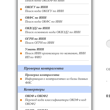
Поиск кода ОКОПФ по ИНН
ОКОГУ по ИНН
Поиск кода ОКОГУ по ИНН
ОКФС по ИНН
Поиск кода ОКФС по ИНН
ОКВЭД2 по ИНН
Поиск основного кода ОКВЭД2 по ИНН
ОГРН по ИНН
Поиск ОГРН по ИНН
Узнать ИНН
Поиск ИНН организации по названию, ИНН
ИП по ФИО
Проверка контрагента
О
Проверка контрагента
Информация о контрагентах из базы данных
-
ФНС
Конвертеры
0
ОКОФ в ОКОФ2
Перевод кода классификатора ОКОФ в код
ОКОФ2