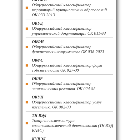
Общероссийский классификатор
территорий муниципальных образований
ОК 033-2013
ОКУД
Общероссийский классификатор
управленческой документации ОК 011-93
ОКФИ
Общероссийский классификатор
финансовых инструментов OK 038-2023
ОКФС
Общероссийский классификатор форм
собственности ОК 027-99
ОКЭР
Общероссийский классификатор
экономических регионов. ОК 024-95
ОКУН
Общероссийский классификатор услуг
населению. ОК 002-93
ТН ВЭД
Товарная номенклатура
внешнеэкономической деятельности (ТН ВЭД
ЕАЭС)
КУВЭД