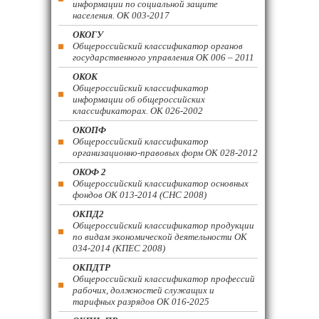
информации по социальной защите
населения. ОК 003-2017
ОКОГУ
Общероссийский классификатор органов
государственного управления ОК 006 – 2011
ОКОК
Общероссийский классификатор
информации об общероссийских
классификаторах. ОК 026-2002
ОКОПФ
Общероссийский классификатор
организационно-правовых форм ОК 028-2012
ОКОФ 2
Общероссийский классификатор основных
фондов ОК 013-2014 (СНС 2008)
ОКПД2
Общероссийский классификатор продукции
по видам экономической деятельности ОК
034-2014 (КПЕС 2008)
ОКПДТР
Общероссийский классификатор профессий
рабочих, должностей служащих и
тарифных разрядов ОК 016-2025