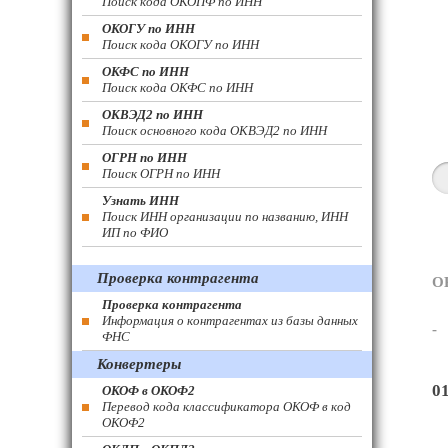
Поиск кода ОКОПФ по ИНН
ОКОГУ по ИНН
Поиск кода ОКОГУ по ИНН
ОКФС по ИНН
Поиск кода ОКФС по ИНН
ОКВЭД2 по ИНН
Поиск основного кода ОКВЭД2 по ИНН
ОГРН по ИНН
Поиск ОГРН по ИНН
Узнать ИНН
Поиск ИНН организации по названию, ИНН
ИП по ФИО
Проверка контрагента
О
Проверка контрагента
Информация о контрагентах из базы данных
-
ФНС
Конвертеры
0
ОКОФ в ОКОФ2
Перевод кода классификатора ОКОФ в код
ОКОФ2