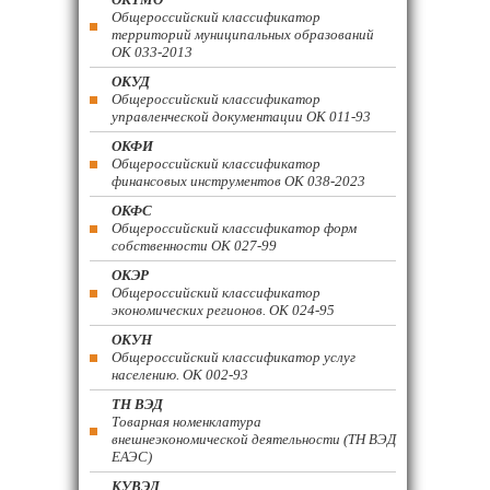
Общероссийский классификатор
территорий муниципальных образований
ОК 033-2013
ОКУД
Общероссийский классификатор
управленческой документации ОК 011-93
ОКФИ
Общероссийский классификатор
финансовых инструментов OK 038-2023
ОКФС
Общероссийский классификатор форм
собственности ОК 027-99
ОКЭР
Общероссийский классификатор
экономических регионов. ОК 024-95
ОКУН
Общероссийский классификатор услуг
населению. ОК 002-93
ТН ВЭД
Товарная номенклатура
внешнеэкономической деятельности (ТН ВЭД
ЕАЭС)
КУВЭД