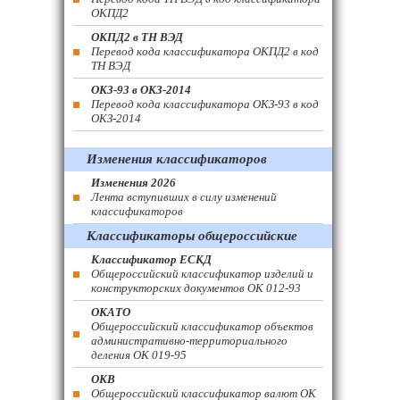
ОКПД2
ОКПД2 в ТН ВЭД
Перевод кода классификатора ОКПД2 в код
ТН ВЭД
ОКЗ-93 в ОКЗ-2014
Перевод кода классификатора ОКЗ-93 в код
ОКЗ-2014
Изменения классификаторов
Изменения 2026
Лента вступивших в силу изменений
классификаторов
Классификаторы общероссийские
Классификатор ЕСКД
Общероссийский классификатор изделий и
конструкторских документов ОК 012-93
ОКАТО
Общероссийский классификатор объектов
административно-территориального
деления ОК 019-95
ОКВ
Общероссийский классификатор валют ОК