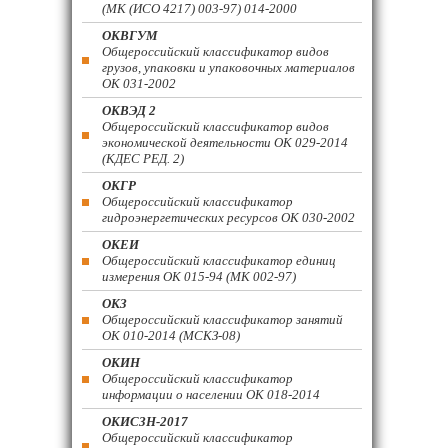
(МК (ИСО 4217) 003-97) 014-2000
ОКВГУМ
Общероссийский классификатор видов
грузов, упаковки и упаковочных материалов
ОК 031-2002
ОКВЭД 2
Общероссийский классификатор видов
экономической деятельности ОК 029-2014
(КДЕС РЕД. 2)
ОКГР
Общероссийский классификатор
гидроэнергетических ресурсов ОК 030-2002
ОКЕИ
Общероссийский классификатор единиц
измерения ОК 015-94 (МК 002-97)
ОКЗ
Общероссийский классификатор занятий
ОК 010-2014 (МСКЗ-08)
ОКИН
Общероссийский классификатор
информации о населении ОК 018-2014
ОКИСЗН-2017
Общероссийский классификатор