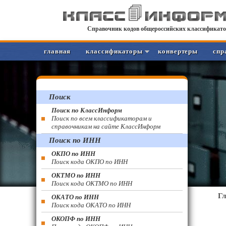
Справочник кодов общероссийских классификато
главная
классификаторы
конвертеры
спр
Поиск
Поиск по КлассИнформ
Поиск по всем классификаторам и
справочникам на сайте КлассИнформ
Поиск по ИНН
ОКПО по ИНН
Поиск кода ОКПО по ИНН
ОКТМО по ИНН
Поиск кода ОКТМО по ИНН
Г
ОКАТО по ИНН
Поиск кода ОКАТО по ИНН
ОКОПФ по ИНН