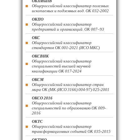
ОКПИиПВ
Общероссийский классификатор полезных
ископаемых и подземных вод. ОК 032-2002
ОКПО
Общероссийский классификатор
предприятий и организаций. ОК 007–93
ОКС
Общероссийский классификатор
стандартов ОК 001-2021 (ИСО МКС)
ОКСВНК
Общероссийский классификатор
специальностей высшей научной
квалификации ОК 017-2024
ОКСМ
Общероссийский классификатор стран
мира ОК (МК (ИСО 3166) 004-97) 025-2001
ОКСО 2016
Общероссийский классификатор
специальностей по образованию ОК 009-
2016
ОКТС
Общероссийский классификатор
трансформационных событий ОК 035-2015
ОКТМО