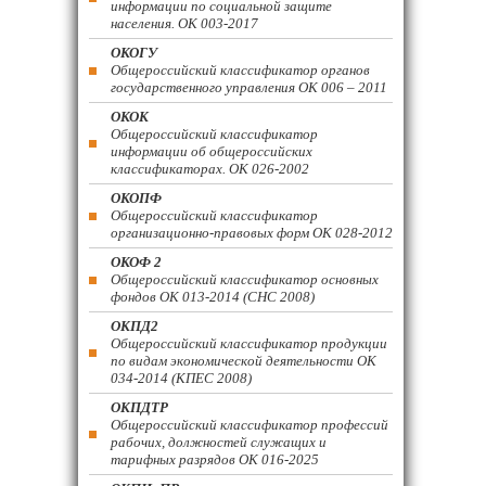
информации по социальной защите
населения. ОК 003-2017
ОКОГУ
Общероссийский классификатор органов
государственного управления ОК 006 – 2011
ОКОК
Общероссийский классификатор
информации об общероссийских
классификаторах. ОК 026-2002
ОКОПФ
Общероссийский классификатор
организационно-правовых форм ОК 028-2012
ОКОФ 2
Общероссийский классификатор основных
фондов ОК 013-2014 (СНС 2008)
ОКПД2
Общероссийский классификатор продукции
по видам экономической деятельности ОК
034-2014 (КПЕС 2008)
ОКПДТР
Общероссийский классификатор профессий
рабочих, должностей служащих и
тарифных разрядов ОК 016-2025