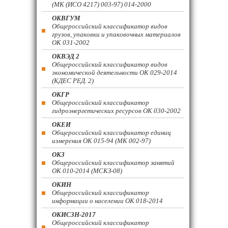
(МК (ИСО 4217) 003-97) 014-2000
ОКВГУМ
Общероссийский классификатор видов
грузов, упаковки и упаковочных материалов
ОК 031-2002
ОКВЭД 2
Общероссийский классификатор видов
экономической деятельности ОК 029-2014
(КДЕС РЕД. 2)
ОКГР
Общероссийский классификатор
гидроэнергетических ресурсов ОК 030-2002
ОКЕИ
Общероссийский классификатор единиц
измерения ОК 015-94 (МК 002-97)
ОКЗ
Общероссийский классификатор занятий
ОК 010-2014 (МСКЗ-08)
ОКИН
Общероссийский классификатор
информации о населении ОК 018-2014
ОКИСЗН-2017
Общероссийский классификатор