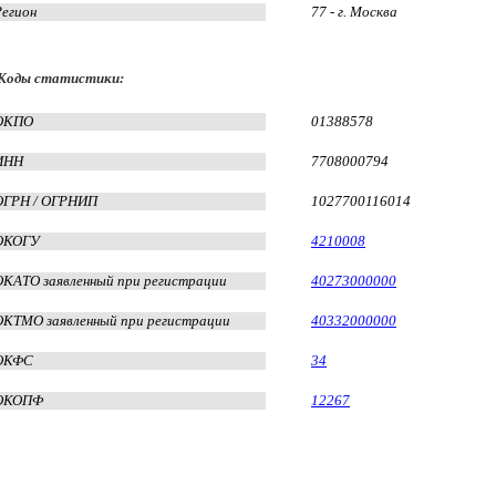
Регион
77 - г. Москва
Коды статистики:
ОКПО
01388578
ИНН
7708000794
ОГРН / ОГРНИП
1027700116014
ОКОГУ
4210008
ОКАТО заявленный при регистрации
40273000000
ОКТМО заявленный при регистрации
40332000000
ОКФС
34
ОКОПФ
12267