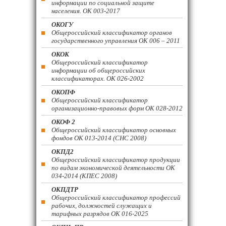
информации по социальной защите
населения. ОК 003-2017
ОКОГУ
Общероссийский классификатор органов
государственного управления ОК 006 – 2011
ОКОК
Общероссийский классификатор
информации об общероссийских
классификаторах. ОК 026-2002
ОКОПФ
Общероссийский классификатор
организационно-правовых форм ОК 028-2012
ОКОФ 2
Общероссийский классификатор основных
фондов ОК 013-2014 (СНС 2008)
ОКПД2
Общероссийский классификатор продукции
по видам экономической деятельности ОК
034-2014 (КПЕС 2008)
ОКПДТР
Общероссийский классификатор профессий
рабочих, должностей служащих и
тарифных разрядов ОК 016-2025