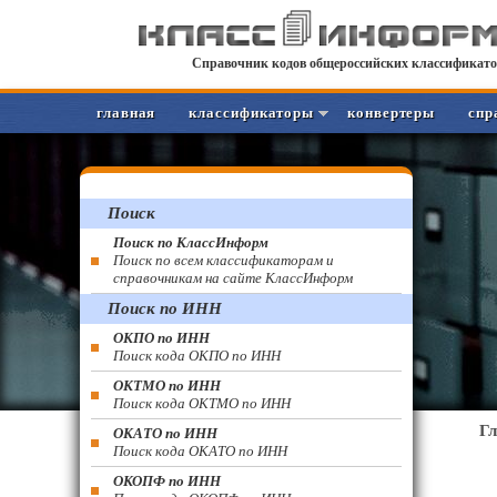
Справочник кодов общероссийских классификато
главная
классификаторы
конвертеры
спр
Поиск
Поиск по КлассИнформ
Поиск по всем классификаторам и
справочникам на сайте КлассИнформ
Поиск по ИНН
ОКПО по ИНН
Поиск кода ОКПО по ИНН
ОКТМО по ИНН
Поиск кода ОКТМО по ИНН
Г
ОКАТО по ИНН
Поиск кода ОКАТО по ИНН
ОКОПФ по ИНН