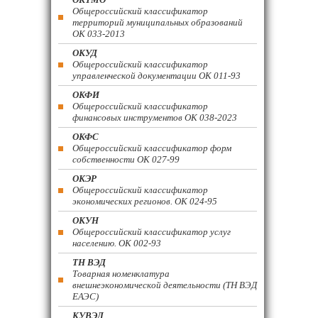
Общероссийский классификатор
территорий муниципальных образований
ОК 033-2013
ОКУД
Общероссийский классификатор
управленческой документации ОК 011-93
ОКФИ
Общероссийский классификатор
финансовых инструментов OK 038-2023
ОКФС
Общероссийский классификатор форм
собственности ОК 027-99
ОКЭР
Общероссийский классификатор
экономических регионов. ОК 024-95
ОКУН
Общероссийский классификатор услуг
населению. ОК 002-93
ТН ВЭД
Товарная номенклатура
внешнеэкономической деятельности (ТН ВЭД
ЕАЭС)
КУВЭД