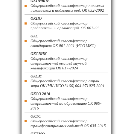
ОКПИиПВ
Общероссийский классификатор полезных
ископаемых и подземных вод. ОК 032-2002
ОКПО
Общероссийский классификатор
предприятий и организаций. ОК 007–93
ОКС
Общероссийский классификатор
стандартов ОК 001-2021 (ИСО МКС)
ОКСВНК
Общероссийский классификатор
специальностей высшей научной
квалификации ОК 017-2024
ОКСМ
Общероссийский классификатор стран
мира ОК (МК (ИСО 3166) 004-97) 025-2001
ОКСО 2016
Общероссийский классификатор
специальностей по образованию ОК 009-
2016
ОКТС
Общероссийский классификатор
трансформационных событий ОК 035-2015
ОКТМО