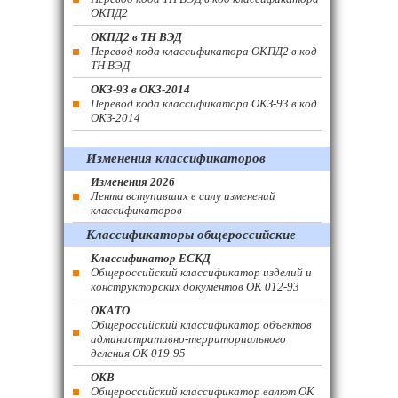
ОКПД2
ОКПД2 в ТН ВЭД
Перевод кода классификатора ОКПД2 в код
ТН ВЭД
ОКЗ-93 в ОКЗ-2014
Перевод кода классификатора ОКЗ-93 в код
ОКЗ-2014
Изменения классификаторов
Изменения 2026
Лента вступивших в силу изменений
классификаторов
Классификаторы общероссийские
Классификатор ЕСКД
Общероссийский классификатор изделий и
конструкторских документов ОК 012-93
ОКАТО
Общероссийский классификатор объектов
административно-территориального
деления ОК 019-95
ОКВ
Общероссийский классификатор валют ОК