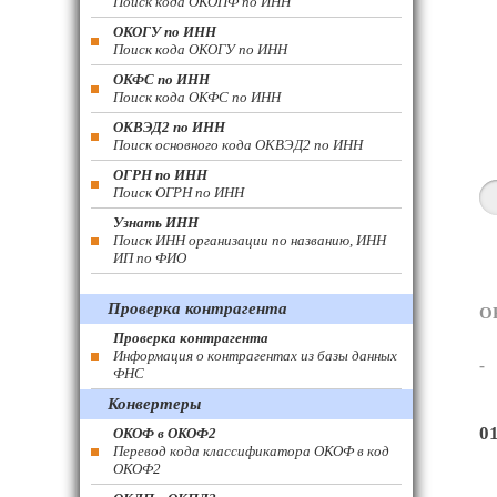
Поиск кода ОКОПФ по ИНН
ОКОГУ по ИНН
Поиск кода ОКОГУ по ИНН
ОКФС по ИНН
Поиск кода ОКФС по ИНН
ОКВЭД2 по ИНН
Поиск основного кода ОКВЭД2 по ИНН
ОГРН по ИНН
Поиск ОГРН по ИНН
Узнать ИНН
Поиск ИНН организации по названию, ИНН
ИП по ФИО
Проверка контрагента
О
Проверка контрагента
Информация о контрагентах из базы данных
-
ФНС
Конвертеры
0
ОКОФ в ОКОФ2
Перевод кода классификатора ОКОФ в код
ОКОФ2