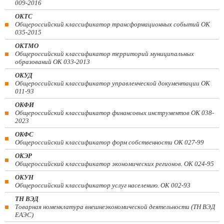
009-2016
ОКТС
Общероссийский классификатор трансформационных событий ОК
035-2015
ОКТМО
Общероссийский классификатор территорий муниципальных
образований ОК 033-2013
ОКУД
Общероссийский классификатор управленческой документации ОК
011-93
ОКФИ
Общероссийский классификатор финансовых инструментов OK 038-
2023
ОКФС
Общероссийский классификатор форм собственности ОК 027-99
ОКЭР
Общероссийский классификатор экономических регионов. ОК 024-95
ОКУН
Общероссийский классификатор услуг населению. ОК 002-93
ТН ВЭД
Товарная номенклатура внешнеэкономической деятельности (ТН ВЭД
ЕАЭС)