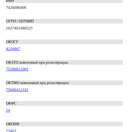
ИНН
7426006406
ОГРН / ОГРНИП
1027401480325
ОКОГУ
4210007
ОКАТО заявленный при регистрации
75206812001
ОКТМО заявленный при регистрации
75606412101
ОКФС
14
ОКОПФ
75403