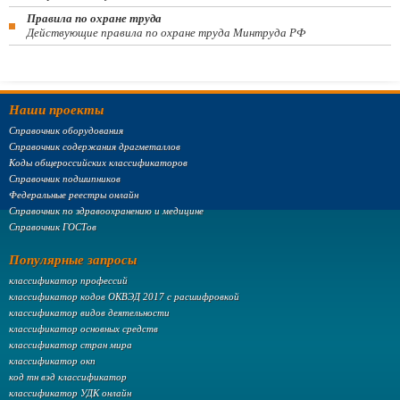
Правила по охране труда
Действующие правила по охране труда Минтруда РФ
Наши проекты
Справочник оборудования
Справочник содержания драгметаллов
Коды общероссийских классификаторов
Справочник подшипников
Федеральные реестры онлайн
Справочник по здравоохранению и медицине
Справочник ГОСТов
Популярные запросы
классификатор профессий
классификатор кодов ОКВЭД 2017 с расшифровкой
классификатор видов деятельности
классификатор основных средств
классификатор стран мира
классификатор окп
код тн вэд классификатор
классификатор УДК онлайн