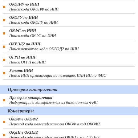
ОКОПФ по ИНН
Поиск кода ОКОПФ по ИНН
ОКОГУ по ИНН
Поиск кода ОКОГУ по ИНН
ОКФС по ИНН
Поиск кода ОКФС по ИНН
ОКВЭД2 по ИНН
Поиск основного кода ОКВЭД2 по ИНН
ОГРН по ИНН
Поиск ОГРН по ИНН
Узнать ИНН
Поиск ИНН организации по названию, ИНН ИП по ФИО
Проверка контрагента
Проверка контрагента
Информация о контрагентах из базы данных ФНС
Конвертеры
ОКОФ в ОКОФ2
Перевод кода классификатора ОКОФ в код ОКОФ2
ОКДП в ОКПД2
Перевод кода классификатора ОКДП в код ОКПД2