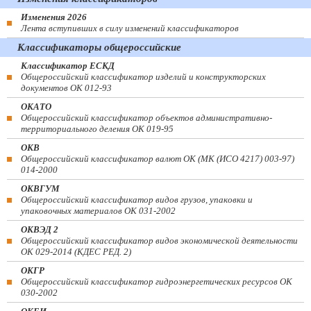
Изменения 2026
Лента вступивших в силу изменений классификаторов
Классификаторы общероссийские
Классификатор ЕСКД
Общероссийский классификатор изделий и конструкторских
документов ОК 012-93
ОКАТО
Общероссийский классификатор объектов административно-
территориального деления ОК 019-95
ОКВ
Общероссийский классификатор валют ОК (МК (ИСО 4217) 003-97)
014-2000
ОКВГУМ
Общероссийский классификатор видов грузов, упаковки и
упаковочных материалов ОК 031-2002
ОКВЭД 2
Общероссийский классификатор видов экономической деятельности
ОК 029-2014 (КДЕС РЕД. 2)
ОКГР
Общероссийский классификатор гидроэнергетических ресурсов ОК
030-2002