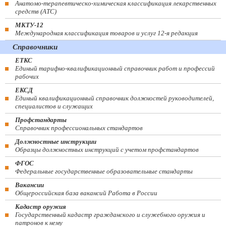
Анатомо-терапевтическо-химическая классификация лекарственных
средств (ATC)
МКТУ-12
Международная классификация товаров и услуг 12-я редакция
Справочники
ЕТКС
Единый тарифно-квалификационный справочник работ и профессий
рабочих
ЕКСД
Единый квалификационный справочник должностей руководителей,
специалистов и служащих
Профстандарты
Справочник профессиональных стандартов
Должностные инструкции
Образцы должностных инструкций с учетом профстандартов
ФГОС
Федеральные государственные образовательные стандарты
Вакансии
Общероссийская база вакансий Работа в России
Кадастр оружия
Государственный кадастр гражданского и служебного оружия и
патронов к нему