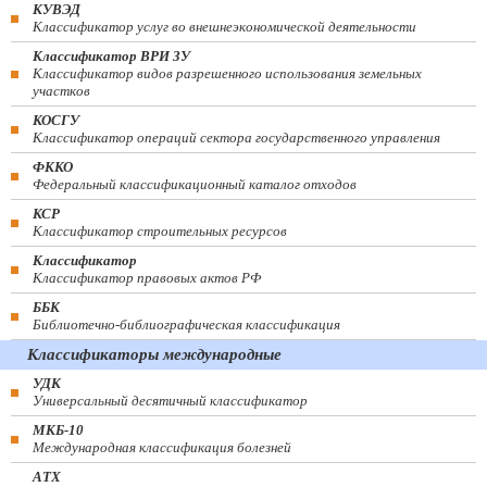
КУВЭД
Классификатор услуг во внешнеэкономической деятельности
Классификатор ВРИ ЗУ
Классификатор видов разрешенного использования земельных
участков
КОСГУ
Классификатор операций сектора государственного управления
ФККО
Федеральный классификационный каталог отходов
КСР
Классификатор строительных ресурсов
Классификатор
Классификатор правовых актов РФ
ББК
Библиотечно-библиографическая классификация
Классификаторы международные
УДК
Универсальный десятичный классификатор
МКБ-10
Международная классификация болезней
АТХ