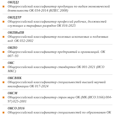
ОКПД2
Общероссийский классификатор продукции по видам экономической
деятельности ОК 034-2014 (КПЕС 2008)
ОКПДТР
Общероссийский классификатор профессий рабочих, должностей
служащих и тарифных разрядов ОК 016-2025
ОКПИиПВ
Общероссийский классификатор полезных ископаемых и подземных
вод. ОК 032-2002
ОКПО
Общероссийский классификатор предприятий и организаций. ОК
007–93
ОКС
Общероссийский классификатор стандартов ОК 001-2021 (ИСО
МКС)
ОКСВНК
Общероссийский классификатор специальностей высшей научной
квалификации ОК 017-2024
ОКСМ
Общероссийский классификатор стран мира ОК (МК (ИСО 3166) 004-
97) 025-2001
ОКСО 2016
Общероссийский классификатор специальностей по образованию ОК