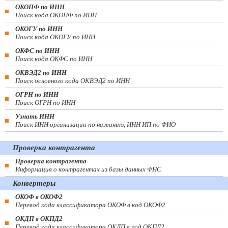
ОКОПФ по ИНН
Поиск кода ОКОПФ по ИНН
ОКОГУ по ИНН
Поиск кода ОКОГУ по ИНН
ОКФС по ИНН
Поиск кода ОКФС по ИНН
ОКВЭД2 по ИНН
Поиск основного кода ОКВЭД2 по ИНН
ОГРН по ИНН
Поиск ОГРН по ИНН
Узнать ИНН
Поиск ИНН организации по названию, ИНН ИП по ФИО
Проверка контрагента
Проверка контрагента
Информация о контрагентах из базы данных ФНС
Конвертеры
ОКОФ в ОКОФ2
Перевод кода классификатора ОКОФ в код ОКОФ2
ОКДП в ОКПД2
Перевод кода классификатора ОКДП в код ОКПД2