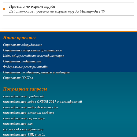
Правила по охране труда
Действующие правила по охране труда Минтруда РФ
Наши проекты
Справочник оборудования
Справочник содержания драгметаллов
Коды общероссийских классификаторов
Справочник подшипников
Федеральные реестры онлайн
Справочник по здравоохранению и медицине
Справочник ГОСТов
Популярные запросы
классификатор профессий
классификатор кодов ОКВЭД 2017 с расшифровкой
классификатор видов деятельности
классификатор основных средств
классификатор стран мира
классификатор окп
код тн вэд классификатор
классификатор УДК онлайн