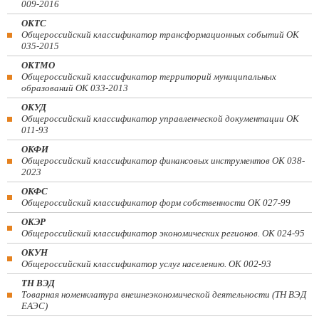
009-2016
ОКТС
Общероссийский классификатор трансформационных событий ОК
035-2015
ОКТМО
Общероссийский классификатор территорий муниципальных
образований ОК 033-2013
ОКУД
Общероссийский классификатор управленческой документации ОК
011-93
ОКФИ
Общероссийский классификатор финансовых инструментов OK 038-
2023
ОКФС
Общероссийский классификатор форм собственности ОК 027-99
ОКЭР
Общероссийский классификатор экономических регионов. ОК 024-95
ОКУН
Общероссийский классификатор услуг населению. ОК 002-93
ТН ВЭД
Товарная номенклатура внешнеэкономической деятельности (ТН ВЭД
ЕАЭС)