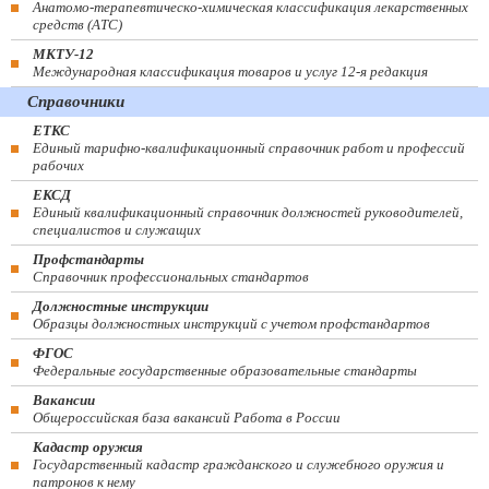
Анатомо-терапевтическо-химическая классификация лекарственных
средств (ATC)
МКТУ-12
Международная классификация товаров и услуг 12-я редакция
Справочники
ЕТКС
Единый тарифно-квалификационный справочник работ и профессий
рабочих
ЕКСД
Единый квалификационный справочник должностей руководителей,
специалистов и служащих
Профстандарты
Справочник профессиональных стандартов
Должностные инструкции
Образцы должностных инструкций с учетом профстандартов
ФГОС
Федеральные государственные образовательные стандарты
Вакансии
Общероссийская база вакансий Работа в России
Кадастр оружия
Государственный кадастр гражданского и служебного оружия и
патронов к нему