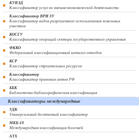
КУВЭД
Классификатор услуг во внешнеэкономической деятельности
Классификатор ВРИ ЗУ
Классификатор видов разрешенного использования земельных
участков
КОСГУ
Классификатор операций сектора государственного управления
ФККО
Федеральный классификационный каталог отходов
КСР
Классификатор строительных ресурсов
Классификатор
Классификатор правовых актов РФ
ББК
Библиотечно-библиографическая классификация
Классификаторы международные
УДК
Универсальный десятичный классификатор
МКБ-10
Международная классификация болезней
АТХ