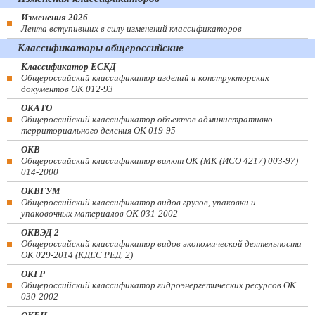
Изменения 2026
Лента вступивших в силу изменений классификаторов
Классификаторы общероссийские
Классификатор ЕСКД
Общероссийский классификатор изделий и конструкторских
документов ОК 012-93
ОКАТО
Общероссийский классификатор объектов административно-
территориального деления ОК 019-95
ОКВ
Общероссийский классификатор валют ОК (МК (ИСО 4217) 003-97)
014-2000
ОКВГУМ
Общероссийский классификатор видов грузов, упаковки и
упаковочных материалов ОК 031-2002
ОКВЭД 2
Общероссийский классификатор видов экономической деятельности
ОК 029-2014 (КДЕС РЕД. 2)
ОКГР
Общероссийский классификатор гидроэнергетических ресурсов ОК
030-2002