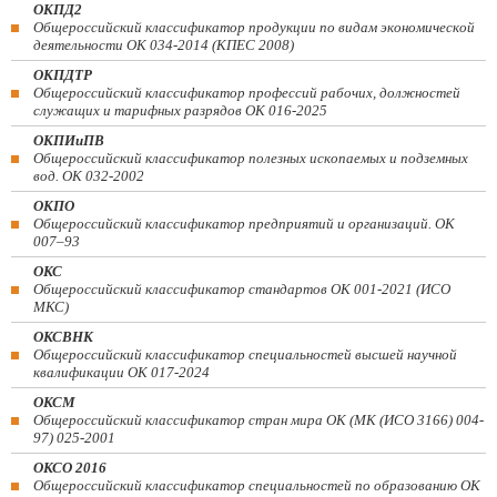
ОКПД2
Общероссийский классификатор продукции по видам экономической
деятельности ОК 034-2014 (КПЕС 2008)
ОКПДТР
Общероссийский классификатор профессий рабочих, должностей
служащих и тарифных разрядов ОК 016-2025
ОКПИиПВ
Общероссийский классификатор полезных ископаемых и подземных
вод. ОК 032-2002
ОКПО
Общероссийский классификатор предприятий и организаций. ОК
007–93
ОКС
Общероссийский классификатор стандартов ОК 001-2021 (ИСО
МКС)
ОКСВНК
Общероссийский классификатор специальностей высшей научной
квалификации ОК 017-2024
ОКСМ
Общероссийский классификатор стран мира ОК (МК (ИСО 3166) 004-
97) 025-2001
ОКСО 2016
Общероссийский классификатор специальностей по образованию ОК