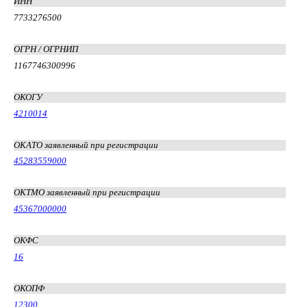
ИНН
7733276500
ОГРН / ОГРНИП
1167746300996
ОКОГУ
4210014
ОКАТО заявленный при регистрации
45283559000
ОКТМО заявленный при регистрации
45367000000
ОКФС
16
ОКОПФ
12300