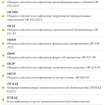
Общероссийский классификатор трансформационных событий ОК
035-2015
ОКТМО
Общероссийский классификатор территорий муниципальных
образований ОК 033-2013
ОКУД
Общероссийский классификатор управленческой документации ОК
011-93
ОКФИ
Общероссийский классификатор финансовых инструментов OK 038-
2023
ОКФС
Общероссийский классификатор форм собственности ОК 027-99
ОКЭР
Общероссийский классификатор экономических регионов. ОК 024-95
ОКУН
Общероссийский классификатор услуг населению. ОК 002-93
ТН ВЭД
Товарная номенклатура внешнеэкономической деятельности (ТН ВЭД
ЕАЭС)
КУВЭД
Классификатор услуг во внешнеэкономической деятельности