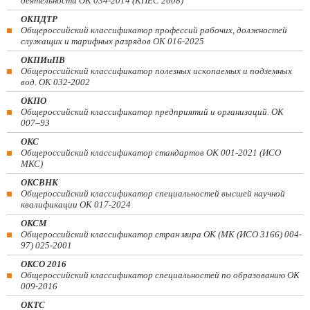
деятельности ОК 034-2014 (КПЕС 2008)
ОКПДТР
Общероссийский классификатор профессий рабочих, должностей
служащих и тарифных разрядов ОК 016-2025
ОКПИиПВ
Общероссийский классификатор полезных ископаемых и подземных
вод. ОК 032-2002
ОКПО
Общероссийский классификатор предприятий и организаций. ОК
007–93
ОКС
Общероссийский классификатор стандартов ОК 001-2021 (ИСО
МКС)
ОКСВНК
Общероссийский классификатор специальностей высшей научной
квалификации ОК 017-2024
ОКСМ
Общероссийский классификатор стран мира ОК (МК (ИСО 3166) 004-
97) 025-2001
ОКСО 2016
Общероссийский классификатор специальностей по образованию ОК
009-2016
ОКТС