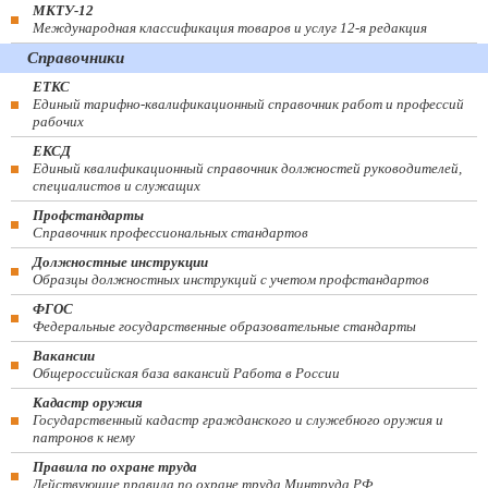
МКТУ-12
Международная классификация товаров и услуг 12-я редакция
Справочники
ЕТКС
Единый тарифно-квалификационный справочник работ и профессий
рабочих
ЕКСД
Единый квалификационный справочник должностей руководителей,
специалистов и служащих
Профстандарты
Справочник профессиональных стандартов
Должностные инструкции
Образцы должностных инструкций с учетом профстандартов
ФГОС
Федеральные государственные образовательные стандарты
Вакансии
Общероссийская база вакансий Работа в России
Кадастр оружия
Государственный кадастр гражданского и служебного оружия и
патронов к нему
Правила по охране труда
Действующие правила по охране труда Минтруда РФ