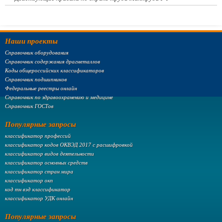
Наши проекты
Справочник оборудования
Справочник содержания драгметаллов
Коды общероссийских классификаторов
Справочник подшипников
Федеральные реестры онлайн
Справочник по здравоохранению и медицине
Справочник ГОСТов
Популярные запросы
классификатор профессий
классификатор кодов ОКВЭД 2017 с расшифровкой
классификатор видов деятельности
классификатор основных средств
классификатор стран мира
классификатор окп
код тн вэд классификатор
классификатор УДК онлайн
Популярные запросы