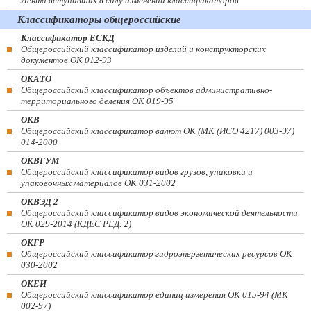
Лента вступивших в силу изменений классификаторов
Классификаторы общероссийские
Классификатор ЕСКД
Общероссийский классификатор изделий и конструкторских
документов ОК 012-93
ОКАТО
Общероссийский классификатор объектов административно-
территориального деления ОК 019-95
ОКВ
Общероссийский классификатор валют ОК (МК (ИСО 4217) 003-97)
014-2000
ОКВГУМ
Общероссийский классификатор видов грузов, упаковки и
упаковочных материалов ОК 031-2002
ОКВЭД 2
Общероссийский классификатор видов экономической деятельности
ОК 029-2014 (КДЕС РЕД. 2)
ОКГР
Общероссийский классификатор гидроэнергетических ресурсов ОК
030-2002
ОКЕИ
Общероссийский классификатор единиц измерения ОК 015-94 (МК
002-97)