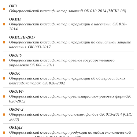
ОКЗ
Общероссийский классификатор занятий ОК 010-2014 (МСКЗ-08)
ОКИН
Общероссийский классификатор информации о населении ОК 018-
2014
ОКИСЗН-2017
Общероссийский классификатор информации по социальной защите
населения. ОК 003-2017
ОКОГУ
Общероссийский классификатор органов государственного
управления ОК 006 – 2011
ОКОК
Общероссийский классификатор информации об общероссийских
классификаторах. ОК 026-2002
ОКОПФ
Общероссийский классификатор организационно-правовых форм ОК
028-2012
ОКОФ 2
Общероссийский классификатор основных фондов ОК 013-2014 (СНС
2008)
ОКПД2
Общероссийский классификатор продукции по видам экономической