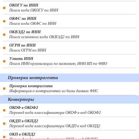
ОКОГУ по ИНН
Поиск кода ОКОГУ по ИНН
ОКФС по ИНН
Поиск кода ОКФС по ИНН
ОКВЭД2 по ИНН
Поиск основного кода ОКВЭД2 по ИНН
ОГРН по ИНН
Поиск ОГРН по ИНН
Узнать ИНН
Поиск ИНН организации по названию, ИНН ИП по ФИО
Проверка контрагента
Проверка контрагента
Информация о контрагентах из базы данных ФНС
Конвертеры
ОКОФ в ОКОФ2
Перевод кода классификатора ОКОФ в код ОКОФ2
ОКДП в ОКПД2
Перевод кода классификатора ОКДП в код ОКПД2
ОКП в ОКПД2