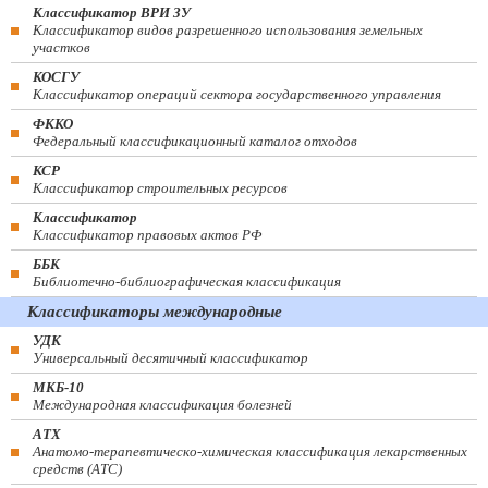
Классификатор ВРИ ЗУ
Классификатор видов разрешенного использования земельных
участков
КОСГУ
Классификатор операций сектора государственного управления
ФККО
Федеральный классификационный каталог отходов
КСР
Классификатор строительных ресурсов
Классификатор
Классификатор правовых актов РФ
ББК
Библиотечно-библиографическая классификация
Классификаторы международные
УДК
Универсальный десятичный классификатор
МКБ-10
Международная классификация болезней
АТХ
Анатомо-терапевтическо-химическая классификация лекарственных
средств (ATC)