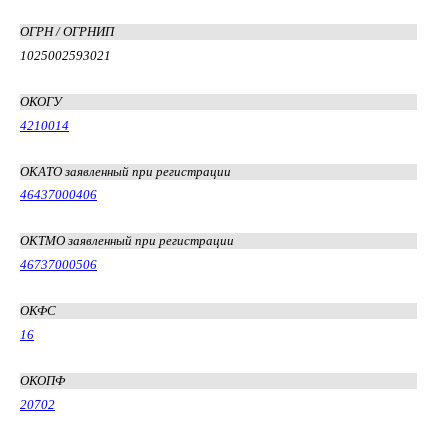
ОГРН / ОГРНИП
1025002593021
ОКОГУ
4210014
ОКАТО заявленный при регистрации
46437000406
ОКТМО заявленный при регистрации
46737000506
ОКФС
16
ОКОПФ
20702