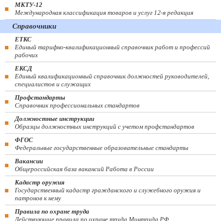
МКТУ-12
Международная классификация товаров и услуг 12-я редакция
Справочники
ЕТКС
Единый тарифно-квалификационный справочник работ и профессий
рабочих
ЕКСД
Единый квалификационный справочник должностей руководителей,
специалистов и служащих
Профстандарты
Справочник профессиональных стандартов
Должностные инструкции
Образцы должностных инструкций с учетом профстандартов
ФГОС
Федеральные государственные образовательные стандарты
Вакансии
Общероссийская база вакансий Работа в России
Кадастр оружия
Государственный кадастр гражданского и служебного оружия и
патронов к нему
Правила по охране труда
Действующие правила по охране труда Минтруда РФ