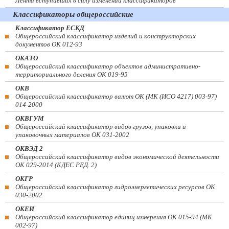
Лента вступивших в силу изменений классификаторов
Классификаторы общероссийские
Классификатор ЕСКД
Общероссийский классификатор изделий и конструкторских
документов ОК 012-93
ОКАТО
Общероссийский классификатор объектов административно-
территориального деления ОК 019-95
ОКВ
Общероссийский классификатор валют ОК (МК (ИСО 4217) 003-97)
014-2000
ОКВГУМ
Общероссийский классификатор видов грузов, упаковки и
упаковочных материалов ОК 031-2002
ОКВЭД 2
Общероссийский классификатор видов экономической деятельности
ОК 029-2014 (КДЕС РЕД. 2)
ОКГР
Общероссийский классификатор гидроэнергетических ресурсов ОК
030-2002
ОКЕИ
Общероссийский классификатор единиц измерения ОК 015-94 (МК
002-97)