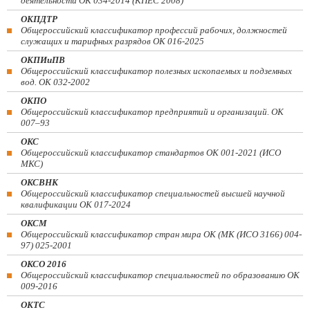
деятельности ОК 034-2014 (КПЕС 2008)
ОКПДТР
Общероссийский классификатор профессий рабочих, должностей
служащих и тарифных разрядов ОК 016-2025
ОКПИиПВ
Общероссийский классификатор полезных ископаемых и подземных
вод. ОК 032-2002
ОКПО
Общероссийский классификатор предприятий и организаций. ОК
007–93
ОКС
Общероссийский классификатор стандартов ОК 001-2021 (ИСО
МКС)
ОКСВНК
Общероссийский классификатор специальностей высшей научной
квалификации ОК 017-2024
ОКСМ
Общероссийский классификатор стран мира ОК (МК (ИСО 3166) 004-
97) 025-2001
ОКСО 2016
Общероссийский классификатор специальностей по образованию ОК
009-2016
ОКТС