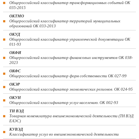
Общероссийский классификатор трансформационных событий ОК
035-2015
ОКТМО
Общероссийский классификатор территорий муниципальных
образований ОК 033-2013
ОКУД
Общероссийский классификатор управленческой документации ОК
011-93
ОКФИ
Общероссийский классификатор финансовых инструментов OK 038-
2023
ОКФС
Общероссийский классификатор форм собственности ОК 027-99
ОКЭР
Общероссийский классификатор экономических регионов. ОК 024-95
ОКУН
Общероссийский классификатор услуг населению. ОК 002-93
ТН ВЭД
Товарная номенклатура внешнеэкономической деятельности (ТН ВЭД
ЕАЭС)
КУВЭД
Классификатор услуг во внешнеэкономической деятельности