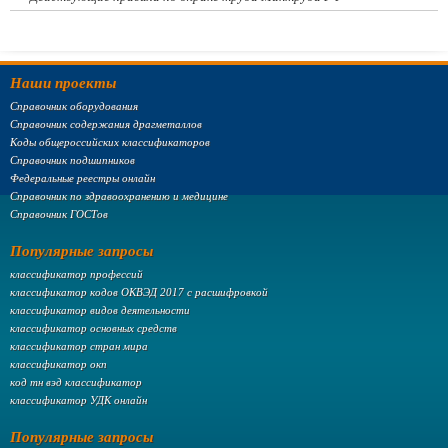
Наши проекты
Справочник оборудования
Справочник содержания драгметаллов
Коды общероссийских классификаторов
Справочник подшипников
Федеральные реестры онлайн
Справочник по здравоохранению и медицине
Справочник ГОСТов
Популярные запросы
классификатор профессий
классификатор кодов ОКВЭД 2017 с расшифровкой
классификатор видов деятельности
классификатор основных средств
классификатор стран мира
классификатор окп
код тн вэд классификатор
классификатор УДК онлайн
Популярные запросы