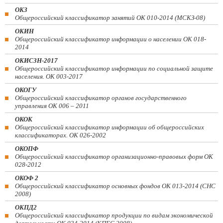
ОКЗ
Общероссийский классификатор занятий ОК 010-2014 (МСКЗ-08)
ОКИН
Общероссийский классификатор информации о населении ОК 018-
2014
ОКИСЗН-2017
Общероссийский классификатор информации по социальной защите
населения. ОК 003-2017
ОКОГУ
Общероссийский классификатор органов государственного
управления ОК 006 – 2011
ОКОК
Общероссийский классификатор информации об общероссийских
классификаторах. ОК 026-2002
ОКОПФ
Общероссийский классификатор организационно-правовых форм ОК
028-2012
ОКОФ 2
Общероссийский классификатор основных фондов ОК 013-2014 (СНС
2008)
ОКПД2
Общероссийский классификатор продукции по видам экономической