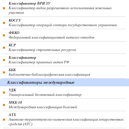
Классификатор ВРИ ЗУ
Классификатор видов разрешенного использования земельных
участков
КОСГУ
Классификатор операций сектора государственного управления
ФККО
Федеральный классификационный каталог отходов
КСР
Классификатор строительных ресурсов
Классификатор
Классификатор правовых актов РФ
ББК
Библиотечно-библиографическая классификация
Классификаторы международные
УДК
Универсальный десятичный классификатор
МКБ-10
Международная классификация болезней
АТХ
Анатомо-терапевтическо-химическая классификация лекарственных
средств (ATC)