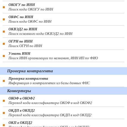
ОКОГУ по ИНН
Поиск кода ОКОГУ по ИНН
ОКФС по ИНН
Поиск кода ОКФС по ИНН
ОКВЭД2 по ИНН
Поиск основного кода ОКВЭД2 по ИНН
ОГРН по ИНН
Поиск ОГРН по ИНН
Узнать ИНН
Поиск ИНН организации по названию, ИНН ИП по ФИО
Проверка контрагента
Проверка контрагента
Информация о контрагентах из базы данных ФНС
Конвертеры
ОКОФ в ОКОФ2
Перевод кода классификатора ОКОФ в код ОКОФ2
ОКДП в ОКПД2
Перевод кода классификатора ОКДП в код ОКПД2
ОКП в ОКПД2