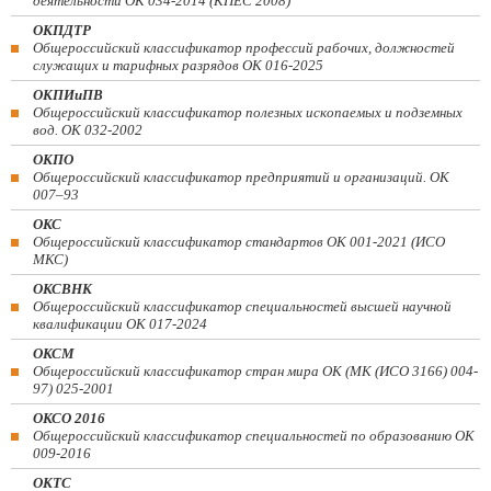
деятельности ОК 034-2014 (КПЕС 2008)
ОКПДТР
Общероссийский классификатор профессий рабочих, должностей
служащих и тарифных разрядов ОК 016-2025
ОКПИиПВ
Общероссийский классификатор полезных ископаемых и подземных
вод. ОК 032-2002
ОКПО
Общероссийский классификатор предприятий и организаций. ОК
007–93
ОКС
Общероссийский классификатор стандартов ОК 001-2021 (ИСО
МКС)
ОКСВНК
Общероссийский классификатор специальностей высшей научной
квалификации ОК 017-2024
ОКСМ
Общероссийский классификатор стран мира ОК (МК (ИСО 3166) 004-
97) 025-2001
ОКСО 2016
Общероссийский классификатор специальностей по образованию ОК
009-2016
ОКТС