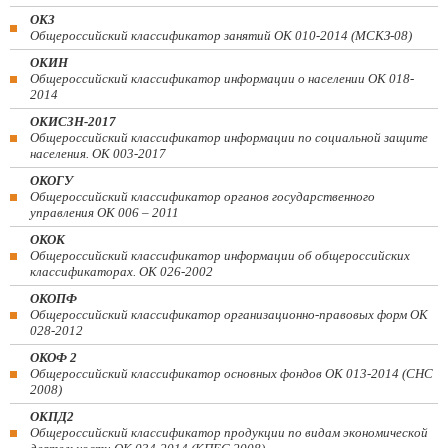
ОКЗ
Общероссийский классификатор занятий ОК 010-2014 (МСКЗ-08)
ОКИН
Общероссийский классификатор информации о населении ОК 018-
2014
ОКИСЗН-2017
Общероссийский классификатор информации по социальной защите
населения. ОК 003-2017
ОКОГУ
Общероссийский классификатор органов государственного
управления ОК 006 – 2011
ОКОК
Общероссийский классификатор информации об общероссийских
классификаторах. ОК 026-2002
ОКОПФ
Общероссийский классификатор организационно-правовых форм ОК
028-2012
ОКОФ 2
Общероссийский классификатор основных фондов ОК 013-2014 (СНС
2008)
ОКПД2
Общероссийский классификатор продукции по видам экономической