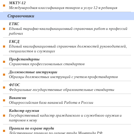
МКТУ-12
Международная классификация товаров и услуг 12-я редакция
Справочники
ЕТКС
Единый тарифно-квалификационный справочник работ и профессий
рабочих
ЕКСД
Единый квалификационный справочник должностей руководителей,
специалистов и служащих
Профстандарты
Справочник профессиональных стандартов
Должностные инструкции
Образцы должностных инструкций с учетом профстандартов
ФГОС
Федеральные государственные образовательные стандарты
Вакансии
Общероссийская база вакансий Работа в России
Кадастр оружия
Государственный кадастр гражданского и служебного оружия и
патронов к нему
Правила по охране труда
Действующие правила по охране труда Минтруда РФ