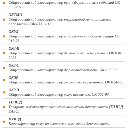
Общероссийский классификатор трансформационных событий ОК
035-2015
ОКТМО
Общероссийский классификатор территорий муниципальных
образований ОК 033-2013
ОКУД
Общероссийский классификатор управленческой документации ОК
011-93
ОКФИ
Общероссийский классификатор финансовых инструментов OK 038-
2023
ОКФС
Общероссийский классификатор форм собственности ОК 027-99
ОКЭР
Общероссийский классификатор экономических регионов. ОК 024-95
ОКУН
Общероссийский классификатор услуг населению. ОК 002-93
ТН ВЭД
Товарная номенклатура внешнеэкономической деятельности (ТН ВЭД
ЕАЭС)
КУВЭД
Классификатор услуг во внешнеэкономической деятельности