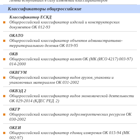
Лента вступивших в силу изменений классификаторов
Классификаторы общероссийские
Классификатор ЕСКД
Общероссийский классификатор изделий и конструкторских
документов ОК 012-93
ОКАТО
Общероссийский классификатор объектов административно-
территориального деления ОК 019-95
ОКВ
Общероссийский классификатор валют ОК (МК (ИСО 4217) 003-97)
014-2000
ОКВГУМ
Общероссийский классификатор видов грузов, упаковки и
упаковочных материалов ОК 031-2002
ОКВЭД 2
Общероссийский классификатор видов экономической деятельности
ОК 029-2014 (КДЕС РЕД. 2)
ОКГР
Общероссийский классификатор гидроэнергетических ресурсов ОК
030-2002
ОКЕИ
Общероссийский классификатор единиц измерения ОК 015-94 (МК
002-97)