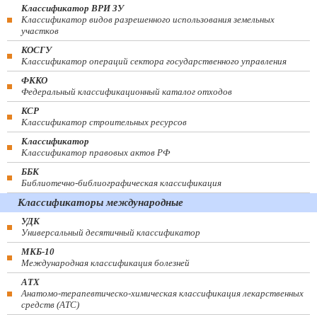
Классификатор ВРИ ЗУ
Классификатор видов разрешенного использования земельных
участков
КОСГУ
Классификатор операций сектора государственного управления
ФККО
Федеральный классификационный каталог отходов
КСР
Классификатор строительных ресурсов
Классификатор
Классификатор правовых актов РФ
ББК
Библиотечно-библиографическая классификация
Классификаторы международные
УДК
Универсальный десятичный классификатор
МКБ-10
Международная классификация болезней
АТХ
Анатомо-терапевтическо-химическая классификация лекарственных
средств (ATC)