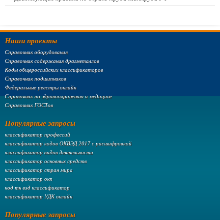
Наши проекты
Справочник оборудования
Справочник содержания драгметаллов
Коды общероссийских классификаторов
Справочник подшипников
Федеральные реестры онлайн
Справочник по здравоохранению и медицине
Справочник ГОСТов
Популярные запросы
классификатор профессий
классификатор кодов ОКВЭД 2017 с расшифровкой
классификатор видов деятельности
классификатор основных средств
классификатор стран мира
классификатор окп
код тн вэд классификатор
классификатор УДК онлайн
Популярные запросы