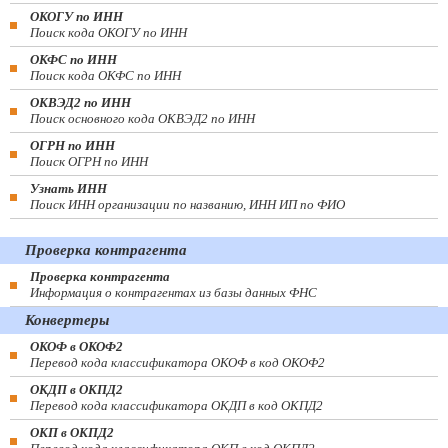
ОКОГУ по ИНН
Поиск кода ОКОГУ по ИНН
ОКФС по ИНН
Поиск кода ОКФС по ИНН
ОКВЭД2 по ИНН
Поиск основного кода ОКВЭД2 по ИНН
ОГРН по ИНН
Поиск ОГРН по ИНН
Узнать ИНН
Поиск ИНН организации по названию, ИНН ИП по ФИО
Проверка контрагента
Проверка контрагента
Информация о контрагентах из базы данных ФНС
Конвертеры
ОКОФ в ОКОФ2
Перевод кода классификатора ОКОФ в код ОКОФ2
ОКДП в ОКПД2
Перевод кода классификатора ОКДП в код ОКПД2
ОКП в ОКПД2