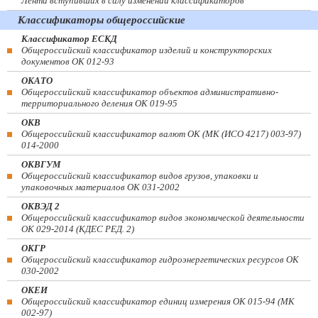
Лента вступивших в силу изменений классификаторов
Классификаторы общероссийские
Классификатор ЕСКД
Общероссийский классификатор изделий и конструкторских
документов ОК 012-93
ОКАТО
Общероссийский классификатор объектов административно-
территориального деления ОК 019-95
ОКВ
Общероссийский классификатор валют ОК (МК (ИСО 4217) 003-97)
014-2000
ОКВГУМ
Общероссийский классификатор видов грузов, упаковки и
упаковочных материалов ОК 031-2002
ОКВЭД 2
Общероссийский классификатор видов экономической деятельности
ОК 029-2014 (КДЕС РЕД. 2)
ОКГР
Общероссийский классификатор гидроэнергетических ресурсов ОК
030-2002
ОКЕИ
Общероссийский классификатор единиц измерения ОК 015-94 (МК
002-97)