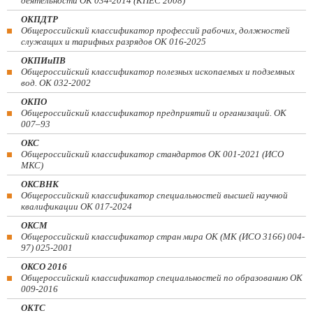
деятельности ОК 034-2014 (КПЕС 2008)
ОКПДТР
Общероссийский классификатор профессий рабочих, должностей
служащих и тарифных разрядов ОК 016-2025
ОКПИиПВ
Общероссийский классификатор полезных ископаемых и подземных
вод. ОК 032-2002
ОКПО
Общероссийский классификатор предприятий и организаций. ОК
007–93
ОКС
Общероссийский классификатор стандартов ОК 001-2021 (ИСО
МКС)
ОКСВНК
Общероссийский классификатор специальностей высшей научной
квалификации ОК 017-2024
ОКСМ
Общероссийский классификатор стран мира ОК (МК (ИСО 3166) 004-
97) 025-2001
ОКСО 2016
Общероссийский классификатор специальностей по образованию ОК
009-2016
ОКТС