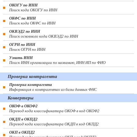
ОКОГУ по ИНН
Поиск кода ОКОГУ по ИНН
ОКФС по ИНН
Поиск кода ОКФС по ИНН
ОКВЭД2 по ИНН
Поиск основного кода ОКВЭД2 по ИНН
ОГРН по ИНН
Поиск ОГРН по ИНН
Узнать ИНН
Поиск ИНН организации по названию, ИНН ИП по ФИО
Проверка контрагента
Проверка контрагента
Информация о контрагентах из базы данных ФНС
Конвертеры
ОКОФ в ОКОФ2
Перевод кода классификатора ОКОФ в код ОКОФ2
ОКДП в ОКПД2
Перевод кода классификатора ОКДП в код ОКПД2
ОКП в ОКПД2