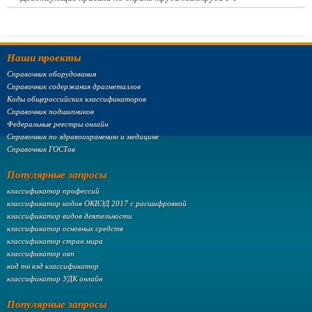
Наши проекты
Справочник оборудования
Справочник содержания драгметаллов
Коды общероссийских классификаторов
Справочник подшипников
Федеральные реестры онлайн
Справочник по здравоохранению и медицине
Справочник ГОСТов
Популярные запросы
классификатор профессий
классификатор кодов ОКВЭД 2017 с расшифровкой
классификатор видов деятельности
классификатор основных средств
классификатор стран мира
классификатор окп
код тн вэд классификатор
классификатор УДК онлайн
Популярные запросы