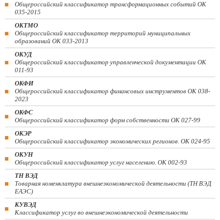
Общероссийский классификатор трансформационных событий ОК
035-2015
ОКТМО
Общероссийский классификатор территорий муниципальных
образований ОК 033-2013
ОКУД
Общероссийский классификатор управленческой документации ОК
011-93
ОКФИ
Общероссийский классификатор финансовых инструментов OK 038-
2023
ОКФС
Общероссийский классификатор форм собственности ОК 027-99
ОКЭР
Общероссийский классификатор экономических регионов. ОК 024-95
ОКУН
Общероссийский классификатор услуг населению. ОК 002-93
ТН ВЭД
Товарная номенклатура внешнеэкономической деятельности (ТН ВЭД
ЕАЭС)
КУВЭД
Классификатор услуг во внешнеэкономической деятельности