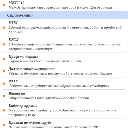
МКТУ-12
Международная классификация товаров и услуг 12-я редакция
Справочники
ЕТКС
Единый тарифно-квалификационный справочник работ и профессий
рабочих
ЕКСД
Единый квалификационный справочник должностей руководителей,
специалистов и служащих
Профстандарты
Справочник профессиональных стандартов
Должностные инструкции
Образцы должностных инструкций с учетом профстандартов
ФГОС
Федеральные государственные образовательные стандарты
Вакансии
Общероссийская база вакансий Работа в России
Кадастр оружия
Государственный кадастр гражданского и служебного оружия и
патронов к нему
Правила по охране труда
Действующие правила по охране труда Минтруда РФ