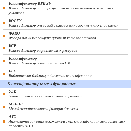
Классификатор ВРИ ЗУ
Классификатор видов разрешенного использования земельных
участков
КОСГУ
Классификатор операций сектора государственного управления
ФККО
Федеральный классификационный каталог отходов
КСР
Классификатор строительных ресурсов
Классификатор
Классификатор правовых актов РФ
ББК
Библиотечно-библиографическая классификация
Классификаторы международные
УДК
Универсальный десятичный классификатор
МКБ-10
Международная классификация болезней
АТХ
Анатомо-терапевтическо-химическая классификация лекарственных
средств (ATC)