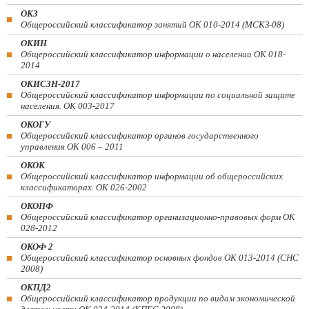
ОКЗ
Общероссийский классификатор занятий ОК 010-2014 (МСКЗ-08)
ОКИН
Общероссийский классификатор информации о населении ОК 018-
2014
ОКИСЗН-2017
Общероссийский классификатор информации по социальной защите
населения. ОК 003-2017
ОКОГУ
Общероссийский классификатор органов государственного
управления ОК 006 – 2011
ОКОК
Общероссийский классификатор информации об общероссийских
классификаторах. ОК 026-2002
ОКОПФ
Общероссийский классификатор организационно-правовых форм ОК
028-2012
ОКОФ 2
Общероссийский классификатор основных фондов ОК 013-2014 (СНС
2008)
ОКПД2
Общероссийский классификатор продукции по видам экономической