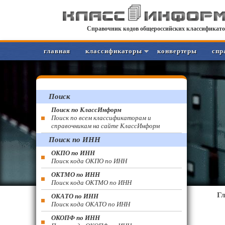
Справочник кодов общероссийских классификато
главная
классификаторы
конвертеры
спр
Поиск
Поиск по КлассИнформ
Поиск по всем классификаторам и
справочникам на сайте КлассИнформ
Поиск по ИНН
ОКПО по ИНН
Поиск кода ОКПО по ИНН
ОКТМО по ИНН
Поиск кода ОКТМО по ИНН
Г
ОКАТО по ИНН
Поиск кода ОКАТО по ИНН
ОКОПФ по ИНН