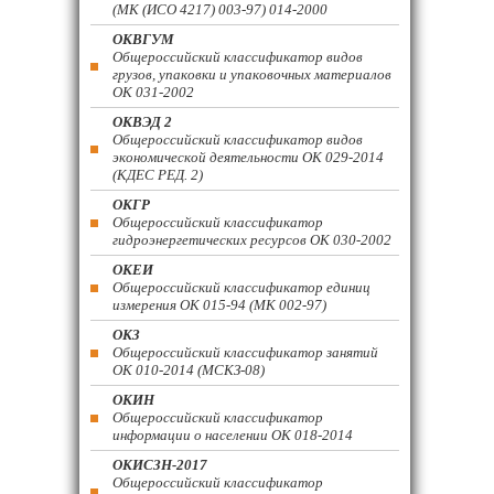
(МК (ИСО 4217) 003-97) 014-2000
ОКВГУМ
Общероссийский классификатор видов
грузов, упаковки и упаковочных материалов
ОК 031-2002
ОКВЭД 2
Общероссийский классификатор видов
экономической деятельности ОК 029-2014
(КДЕС РЕД. 2)
ОКГР
Общероссийский классификатор
гидроэнергетических ресурсов ОК 030-2002
ОКЕИ
Общероссийский классификатор единиц
измерения ОК 015-94 (МК 002-97)
ОКЗ
Общероссийский классификатор занятий
ОК 010-2014 (МСКЗ-08)
ОКИН
Общероссийский классификатор
информации о населении ОК 018-2014
ОКИСЗН-2017
Общероссийский классификатор