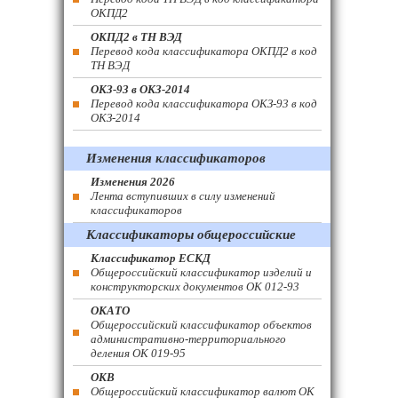
ОКПД2
ОКПД2 в ТН ВЭД
Перевод кода классификатора ОКПД2 в код
ТН ВЭД
ОКЗ-93 в ОКЗ-2014
Перевод кода классификатора ОКЗ-93 в код
ОКЗ-2014
Изменения классификаторов
Изменения 2026
Лента вступивших в силу изменений
классификаторов
Классификаторы общероссийские
Классификатор ЕСКД
Общероссийский классификатор изделий и
конструкторских документов ОК 012-93
ОКАТО
Общероссийский классификатор объектов
административно-территориального
деления ОК 019-95
ОКВ
Общероссийский классификатор валют ОК