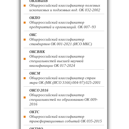
ОКПИиПВ
Общероссийский классификатор полезных
ископаемых и подземных вод. ОК 032-2002
ОКПО
Общероссийский классификатор
предприятий и организаций. ОК 007–93
ОКС
Общероссийский классификатор
стандартов ОК 001-2021 (ИСО МКС)
ОКСВНК
Общероссийский классификатор
специальностей высшей научной
квалификации ОК 017-2024
ОКСМ
Общероссийский классификатор стран
мира ОК (МК (ИСО 3166) 004-97) 025-2001
ОКСО 2016
Общероссийский классификатор
специальностей по образованию ОК 009-
2016
ОКТС
Общероссийский классификатор
трансформационных событий ОК 035-2015
ОКТМО