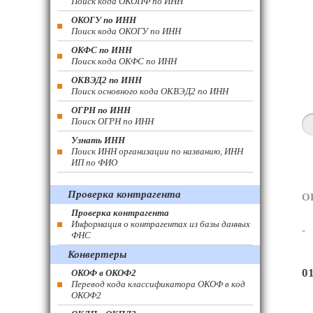
Поиск кода ОКОПФ по ИНН
ОКОГУ по ИНН
Поиск кода ОКОГУ по ИНН
ОКФС по ИНН
Поиск кода ОКФС по ИНН
ОКВЭД2 по ИНН
Поиск основного кода ОКВЭД2 по ИНН
ОГРН по ИНН
Поиск ОГРН по ИНН
Узнать ИНН
Поиск ИНН организации по названию, ИНН
ИП по ФИО
Проверка контрагента
О
Проверка контрагента
Информация о контрагентах из базы данных
-
ФНС
Конвертеры
0
ОКОФ в ОКОФ2
Перевод кода классификатора ОКОФ в код
ОКОФ2