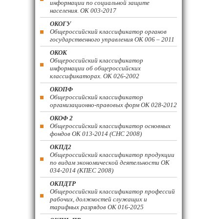
информации по социальной защите
населения. ОК 003-2017
ОКОГУ
Общероссийский классификатор органов
государственного управления ОК 006 – 2011
ОКОК
Общероссийский классификатор
информации об общероссийских
классификаторах. ОК 026-2002
ОКОПФ
Общероссийский классификатор
организационно-правовых форм ОК 028-2012
ОКОФ 2
Общероссийский классификатор основных
фондов ОК 013-2014 (СНС 2008)
ОКПД2
Общероссийский классификатор продукции
по видам экономической деятельности ОК
034-2014 (КПЕС 2008)
ОКПДТР
Общероссийский классификатор профессий
рабочих, должностей служащих и
тарифных разрядов ОК 016-2025