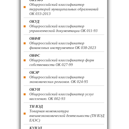
Общероссийский классификатор
территорий муниципальных образований
ОК 033-2013
ОКУД
Общероссийский классификатор
управленческой документации ОК 011-93
ОКФИ
Общероссийский классификатор
финансовых инструментов OK 038-2023
ОКФС
Общероссийский классификатор форм
собственности ОК 027-99
ОКЭР
Общероссийский классификатор
экономических регионов. ОК 024-95
ОКУН
Общероссийский классификатор услуг
населению. ОК 002-93
ТН ВЭД
Товарная номенклатура
внешнеэкономической деятельности (ТН ВЭД
ЕАЭС)
КУВЭД