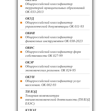
Общероссийский классификатор
территорий муниципальных образований
ОК 033-2013
ОКУД
Общероссийский классификатор
управленческой документации ОК 011-93
ОКФИ
Общероссийский классификатор
финансовых инструментов OK 038-2023
ОКФС
Общероссийский классификатор форм
собственности ОК 027-99
ОКЭР
Общероссийский классификатор
экономических регионов. ОК 024-95
ОКУН
Общероссийский классификатор услуг
населению. ОК 002-93
ТН ВЭД
Товарная номенклатура
внешнеэкономической деятельности (ТН ВЭД
ЕАЭС)
КУВЭД