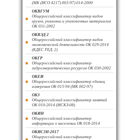
(МК (ИСО 4217) 003-97) 014-2000
ОКВГУМ
Общероссийский классификатор видов
грузов, упаковки и упаковочных материалов
ОК 031-2002
ОКВЭД 2
Общероссийский классификатор видов
экономической деятельности ОК 029-2014
(КДЕС РЕД. 2)
ОКГР
Общероссийский классификатор
гидроэнергетических ресурсов ОК 030-2002
ОКЕИ
Общероссийский классификатор единиц
измерения ОК 015-94 (МК 002-97)
ОКЗ
Общероссийский классификатор занятий
ОК 010-2014 (МСКЗ-08)
ОКИН
Общероссийский классификатор
информации о населении ОК 018-2014
ОКИСЗН-2017
Общероссийский классификатор