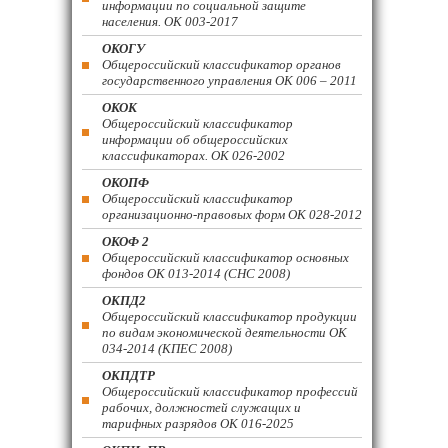
информации по социальной защите
населения. ОК 003-2017
ОКОГУ
Общероссийский классификатор органов
государственного управления ОК 006 – 2011
ОКОК
Общероссийский классификатор
информации об общероссийских
классификаторах. ОК 026-2002
ОКОПФ
Общероссийский классификатор
организационно-правовых форм ОК 028-2012
ОКОФ 2
Общероссийский классификатор основных
фондов ОК 013-2014 (СНС 2008)
ОКПД2
Общероссийский классификатор продукции
по видам экономической деятельности ОК
034-2014 (КПЕС 2008)
ОКПДТР
Общероссийский классификатор профессий
рабочих, должностей служащих и
тарифных разрядов ОК 016-2025