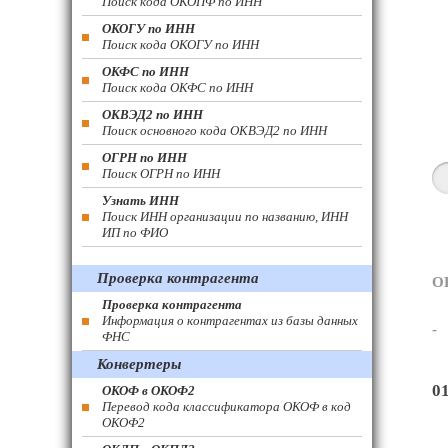
Поиск кода ОКОПФ по ИНН
ОКОГУ по ИНН
Поиск кода ОКОГУ по ИНН
ОКФС по ИНН
Поиск кода ОКФС по ИНН
ОКВЭД2 по ИНН
Поиск основного кода ОКВЭД2 по ИНН
ОГРН по ИНН
Поиск ОГРН по ИНН
Узнать ИНН
Поиск ИНН организации по названию, ИНН
ИП по ФИО
Проверка контрагента
О
Проверка контрагента
Информация о контрагентах из базы данных
-
ФНС
Конвертеры
0
ОКОФ в ОКОФ2
Перевод кода классификатора ОКОФ в код
ОКОФ2