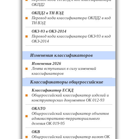
ОКПД2
ОКПД2 в ТН ВЭД
Перевод кода классификатора ОКПД2 в код
ТН ВЭД
ОКЗ-93 в ОКЗ-2014
Перевод кода классификатора ОКЗ-93 в код
ОКЗ-2014
Изменения классификаторов
Изменения 2026
Лента вступивших в силу изменений
классификаторов
Классификаторы общероссийские
Классификатор ЕСКД
Общероссийский классификатор изделий и
конструкторских документов ОК 012-93
ОКАТО
Общероссийский классификатор объектов
административно-территориального
деления ОК 019-95
ОКВ
Общероссийский классификатор валют ОК