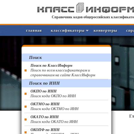
Справочник кодов общероссийских классификато
главная
классификаторы
конвертеры
спр
Поиск
Поиск по КлассИнформ
Поиск по всем классификаторам и
справочникам на сайте КлассИнформ
Поиск по ИНН
ОКПО по ИНН
Поиск кода ОКПО по ИНН
ОКТМО по ИНН
Поиск кода ОКТМО по ИНН
Г
ОКАТО по ИНН
Поиск кода ОКАТО по ИНН
ОКОПФ по ИНН