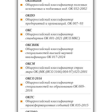
ОКПИиПВ
Общероссийский классификатор полезных
ископаемых и подземных вод. ОК 032-2002
ОКПО
Общероссийский классификатор
предприятий и организаций. ОК 007–93
ОКС
Общероссийский классификатор
стандартов ОК 001-2021 (ИСО МКС)
ОКСВНК
Общероссийский классификатор
специальностей высшей научной
квалификации ОК 017-2024
ОКСМ
Общероссийский классификатор стран
мира ОК (МК (ИСО 3166) 004-97) 025-2001
ОКСО 2016
Общероссийский классификатор
специальностей по образованию ОК 009-
2016
ОКТС
Общероссийский классификатор
трансформационных событий ОК 035-2015
ОКТМО