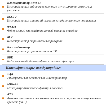
Классификатор ВРИ ЗУ
Классификатор видов разрешенного использования земельных
участков
КОСГУ
Классификатор операций сектора государственного управления
ФККО
Федеральный классификационный каталог отходов
КСР
Классификатор строительных ресурсов
Классификатор
Классификатор правовых актов РФ
ББК
Библиотечно-библиографическая классификация
Классификаторы международные
УДК
Универсальный десятичный классификатор
МКБ-10
Международная классификация болезней
АТХ
Анатомо-терапевтическо-химическая классификация лекарственных
средств (ATC)