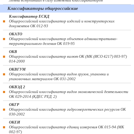
Лента вступивших в силу изменений классификаторов
Классификаторы общероссийские
Классификатор ЕСКД
Общероссийский классификатор изделий и конструкторских
документов ОК 012-93
ОКАТО
Общероссийский классификатор объектов административно-
территориального деления ОК 019-95
ОКВ
Общероссийский классификатор валют ОК (МК (ИСО 4217) 003-97)
014-2000
ОКВГУМ
Общероссийский классификатор видов грузов, упаковки и
упаковочных материалов ОК 031-2002
ОКВЭД 2
Общероссийский классификатор видов экономической деятельности
ОК 029-2014 (КДЕС РЕД. 2)
ОКГР
Общероссийский классификатор гидроэнергетических ресурсов ОК
030-2002
ОКЕИ
Общероссийский классификатор единиц измерения ОК 015-94 (МК
002-97)