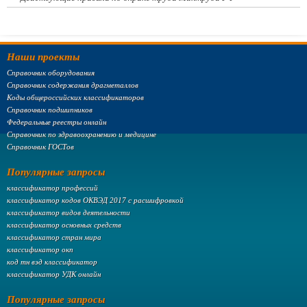
Наши проекты
Справочник оборудования
Справочник содержания драгметаллов
Коды общероссийских классификаторов
Справочник подшипников
Федеральные реестры онлайн
Справочник по здравоохранению и медицине
Справочник ГОСТов
Популярные запросы
классификатор профессий
классификатор кодов ОКВЭД 2017 с расшифровкой
классификатор видов деятельности
классификатор основных средств
классификатор стран мира
классификатор окп
код тн вэд классификатор
классификатор УДК онлайн
Популярные запросы