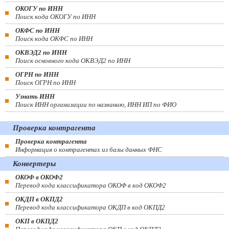
ОКОГУ по ИНН
Поиск кода ОКОГУ по ИНН
ОКФС по ИНН
Поиск кода ОКФС по ИНН
ОКВЭД2 по ИНН
Поиск основного кода ОКВЭД2 по ИНН
ОГРН по ИНН
Поиск ОГРН по ИНН
Узнать ИНН
Поиск ИНН организации по названию, ИНН ИП по ФИО
Проверка контрагента
Проверка контрагента
Информация о контрагентах из базы данных ФНС
Конвертеры
ОКОФ в ОКОФ2
Перевод кода классификатора ОКОФ в код ОКОФ2
ОКДП в ОКПД2
Перевод кода классификатора ОКДП в код ОКПД2
ОКП в ОКПД2