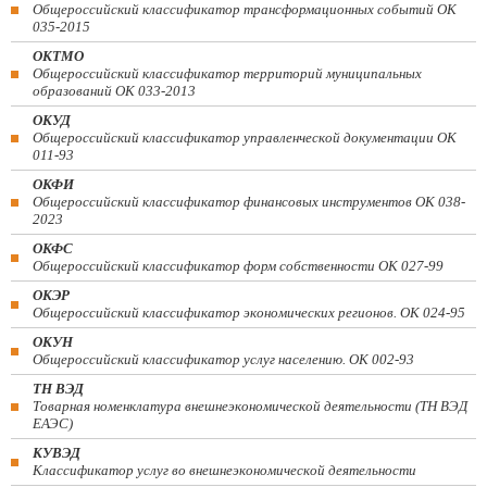
Общероссийский классификатор трансформационных событий ОК
035-2015
ОКТМО
Общероссийский классификатор территорий муниципальных
образований ОК 033-2013
ОКУД
Общероссийский классификатор управленческой документации ОК
011-93
ОКФИ
Общероссийский классификатор финансовых инструментов OK 038-
2023
ОКФС
Общероссийский классификатор форм собственности ОК 027-99
ОКЭР
Общероссийский классификатор экономических регионов. ОК 024-95
ОКУН
Общероссийский классификатор услуг населению. ОК 002-93
ТН ВЭД
Товарная номенклатура внешнеэкономической деятельности (ТН ВЭД
ЕАЭС)
КУВЭД
Классификатор услуг во внешнеэкономической деятельности