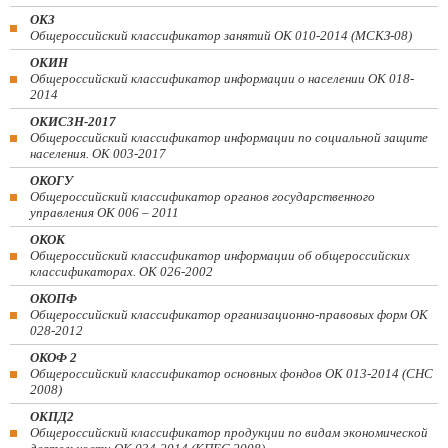
ОКЗ
Общероссийский классификатор занятий ОК 010-2014 (МСКЗ-08)
ОКИН
Общероссийский классификатор информации о населении ОК 018-
2014
ОКИСЗН-2017
Общероссийский классификатор информации по социальной защите
населения. ОК 003-2017
ОКОГУ
Общероссийский классификатор органов государственного
управления ОК 006 – 2011
ОКОК
Общероссийский классификатор информации об общероссийских
классификаторах. ОК 026-2002
ОКОПФ
Общероссийский классификатор организационно-правовых форм ОК
028-2012
ОКОФ 2
Общероссийский классификатор основных фондов ОК 013-2014 (СНС
2008)
ОКПД2
Общероссийский классификатор продукции по видам экономической