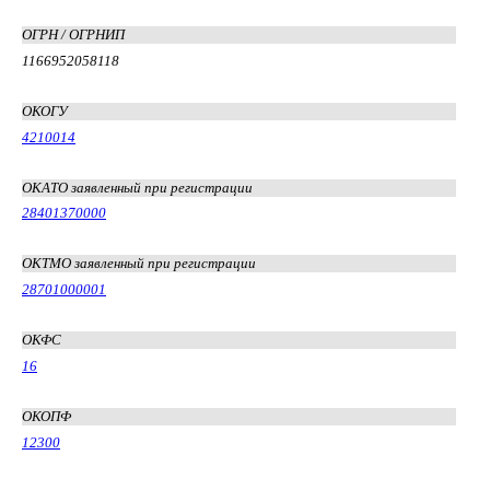
ОГРН / ОГРНИП
1166952058118
ОКОГУ
4210014
ОКАТО заявленный при регистрации
28401370000
ОКТМО заявленный при регистрации
28701000001
ОКФС
16
ОКОПФ
12300