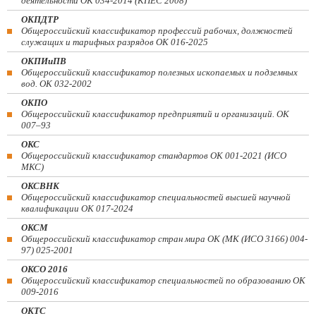
деятельности ОК 034-2014 (КПЕС 2008)
ОКПДТР
Общероссийский классификатор профессий рабочих, должностей
служащих и тарифных разрядов ОК 016-2025
ОКПИиПВ
Общероссийский классификатор полезных ископаемых и подземных
вод. ОК 032-2002
ОКПО
Общероссийский классификатор предприятий и организаций. ОК
007–93
ОКС
Общероссийский классификатор стандартов ОК 001-2021 (ИСО
МКС)
ОКСВНК
Общероссийский классификатор специальностей высшей научной
квалификации ОК 017-2024
ОКСМ
Общероссийский классификатор стран мира ОК (МК (ИСО 3166) 004-
97) 025-2001
ОКСО 2016
Общероссийский классификатор специальностей по образованию ОК
009-2016
ОКТС