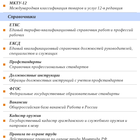
МКТУ-12
Международная классификация товаров и услуг 12-я редакция
Справочники
ЕТКС
Единый тарифно-квалификационный справочник работ и профессий
рабочих
ЕКСД
Единый квалификационный справочник должностей руководителей,
специалистов и служащих
Профстандарты
Справочник профессиональных стандартов
Должностные инструкции
Образцы должностных инструкций с учетом профстандартов
ФГОС
Федеральные государственные образовательные стандарты
Вакансии
Общероссийская база вакансий Работа в России
Кадастр оружия
Государственный кадастр гражданского и служебного оружия и
патронов к нему
Правила по охране труда
Действующие правила по охране труда Минтруда РФ