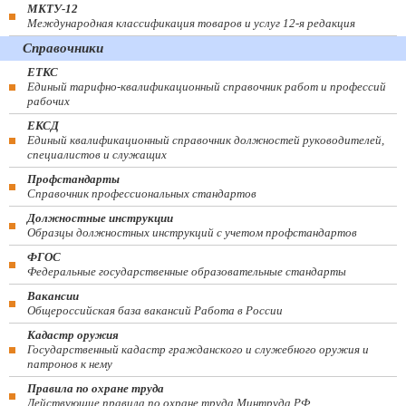
МКТУ-12
Международная классификация товаров и услуг 12-я редакция
Справочники
ЕТКС
Единый тарифно-квалификационный справочник работ и профессий
рабочих
ЕКСД
Единый квалификационный справочник должностей руководителей,
специалистов и служащих
Профстандарты
Справочник профессиональных стандартов
Должностные инструкции
Образцы должностных инструкций с учетом профстандартов
ФГОС
Федеральные государственные образовательные стандарты
Вакансии
Общероссийская база вакансий Работа в России
Кадастр оружия
Государственный кадастр гражданского и служебного оружия и
патронов к нему
Правила по охране труда
Действующие правила по охране труда Минтруда РФ