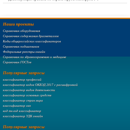
Наши проекты
Справочник оборудования
Справочник содержания драгметаллов
Коды общероссийских классификаторов
Справочник подшипников
Федеральные реестры онлайн
Справочник по здравоохранению и медицине
Справочник ГОСТов
Популярные запросы
классификатор профессий
классификатор кодов ОКВЭД 2017 с расшифровкой
классификатор видов деятельности
классификатор основных средств
классификатор стран мира
классификатор окп
код тн вэд классификатор
классификатор УДК онлайн
Популярные запросы