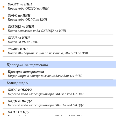
ОКОГУ по ИНН
Поиск кода ОКОГУ по ИНН
ОКФС по ИНН
Поиск кода ОКФС по ИНН
ОКВЭД2 по ИНН
Поиск основного кода ОКВЭД2 по ИНН
ОГРН по ИНН
Поиск ОГРН по ИНН
Узнать ИНН
Поиск ИНН организации по названию, ИНН ИП по ФИО
Проверка контрагента
Проверка контрагента
Информация о контрагентах из базы данных ФНС
Конвертеры
ОКОФ в ОКОФ2
Перевод кода классификатора ОКОФ в код ОКОФ2
ОКДП в ОКПД2
Перевод кода классификатора ОКДП в код ОКПД2
ОКП в ОКПД2