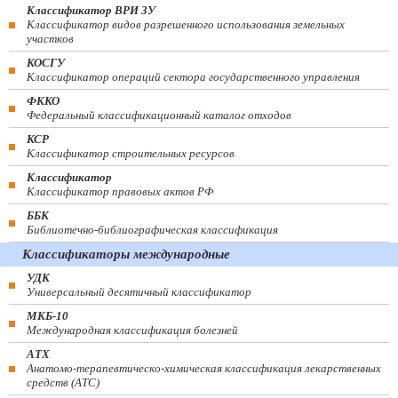
Классификатор ВРИ ЗУ
Классификатор видов разрешенного использования земельных
участков
КОСГУ
Классификатор операций сектора государственного управления
ФККО
Федеральный классификационный каталог отходов
КСР
Классификатор строительных ресурсов
Классификатор
Классификатор правовых актов РФ
ББК
Библиотечно-библиографическая классификация
Классификаторы международные
УДК
Универсальный десятичный классификатор
МКБ-10
Международная классификация болезней
АТХ
Анатомо-терапевтическо-химическая классификация лекарственных
средств (ATC)