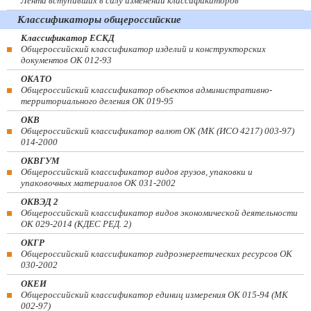
Лента вступивших в силу изменений классификаторов
Классификаторы общероссийские
Классификатор ЕСКД
Общероссийский классификатор изделий и конструкторских
документов ОК 012-93
ОКАТО
Общероссийский классификатор объектов административно-
территориального деления ОК 019-95
ОКВ
Общероссийский классификатор валют ОК (МК (ИСО 4217) 003-97)
014-2000
ОКВГУМ
Общероссийский классификатор видов грузов, упаковки и
упаковочных материалов ОК 031-2002
ОКВЭД 2
Общероссийский классификатор видов экономической деятельности
ОК 029-2014 (КДЕС РЕД. 2)
ОКГР
Общероссийский классификатор гидроэнергетических ресурсов ОК
030-2002
ОКЕИ
Общероссийский классификатор единиц измерения ОК 015-94 (МК
002-97)