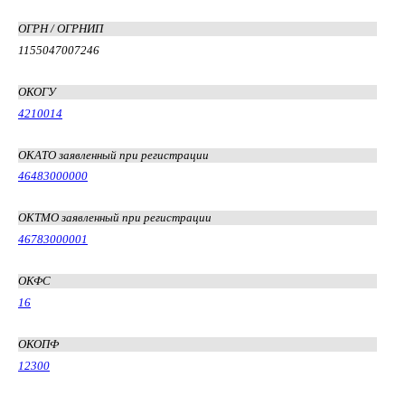
ОГРН / ОГРНИП
1155047007246
ОКОГУ
4210014
ОКАТО заявленный при регистрации
46483000000
ОКТМО заявленный при регистрации
46783000001
ОКФС
16
ОКОПФ
12300