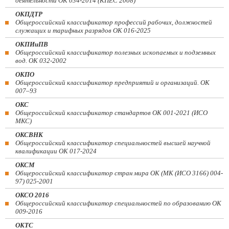
деятельности ОК 034-2014 (КПЕС 2008)
ОКПДТР
Общероссийский классификатор профессий рабочих, должностей
служащих и тарифных разрядов ОК 016-2025
ОКПИиПВ
Общероссийский классификатор полезных ископаемых и подземных
вод. ОК 032-2002
ОКПО
Общероссийский классификатор предприятий и организаций. ОК
007–93
ОКС
Общероссийский классификатор стандартов ОК 001-2021 (ИСО
МКС)
ОКСВНК
Общероссийский классификатор специальностей высшей научной
квалификации ОК 017-2024
ОКСМ
Общероссийский классификатор стран мира ОК (МК (ИСО 3166) 004-
97) 025-2001
ОКСО 2016
Общероссийский классификатор специальностей по образованию ОК
009-2016
ОКТС