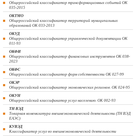
Общероссийский классификатор трансформационных событий ОК
035-2015
ОКТМО
Общероссийский классификатор территорий муниципальных
образований ОК 033-2013
ОКУД
Общероссийский классификатор управленческой документации ОК
011-93
ОКФИ
Общероссийский классификатор финансовых инструментов OK 038-
2023
ОКФС
Общероссийский классификатор форм собственности ОК 027-99
ОКЭР
Общероссийский классификатор экономических регионов. ОК 024-95
ОКУН
Общероссийский классификатор услуг населению. ОК 002-93
ТН ВЭД
Товарная номенклатура внешнеэкономической деятельности (ТН ВЭД
ЕАЭС)
КУВЭД
Классификатор услуг во внешнеэкономической деятельности