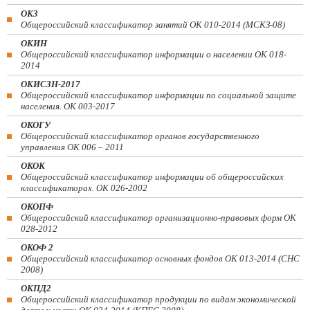
ОКЗ
Общероссийский классификатор занятий ОК 010-2014 (МСКЗ-08)
ОКИН
Общероссийский классификатор информации о населении ОК 018-
2014
ОКИСЗН-2017
Общероссийский классификатор информации по социальной защите
населения. ОК 003-2017
ОКОГУ
Общероссийский классификатор органов государственного
управления ОК 006 – 2011
ОКОК
Общероссийский классификатор информации об общероссийских
классификаторах. ОК 026-2002
ОКОПФ
Общероссийский классификатор организационно-правовых форм ОК
028-2012
ОКОФ 2
Общероссийский классификатор основных фондов ОК 013-2014 (СНС
2008)
ОКПД2
Общероссийский классификатор продукции по видам экономической