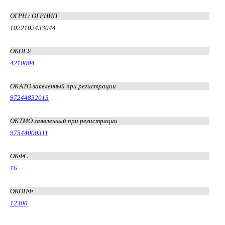
ОГРН / ОГРНИП
1022102433044
ОКОГУ
4210004
ОКАТО заявленный при регистрации
97244832013
ОКТМО заявленный при регистрации
97544000311
ОКФС
16
ОКОПФ
12300