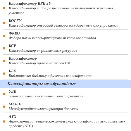
Классификатор ВРИ ЗУ
Классификатор видов разрешенного использования земельных
участков
КОСГУ
Классификатор операций сектора государственного управления
ФККО
Федеральный классификационный каталог отходов
КСР
Классификатор строительных ресурсов
Классификатор
Классификатор правовых актов РФ
ББК
Библиотечно-библиографическая классификация
Классификаторы международные
УДК
Универсальный десятичный классификатор
МКБ-10
Международная классификация болезней
АТХ
Анатомо-терапевтическо-химическая классификация лекарственных
средств (ATC)