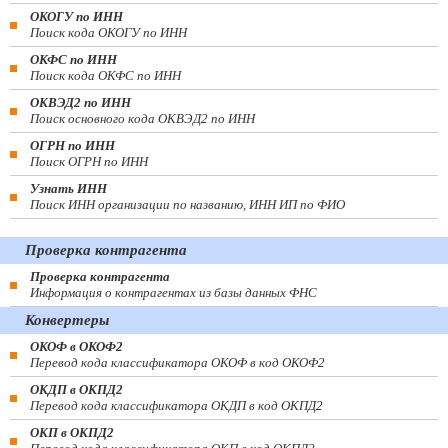
ОКОГУ по ИНН
Поиск кода ОКОГУ по ИНН
ОКФС по ИНН
Поиск кода ОКФС по ИНН
ОКВЭД2 по ИНН
Поиск основного кода ОКВЭД2 по ИНН
ОГРН по ИНН
Поиск ОГРН по ИНН
Узнать ИНН
Поиск ИНН организации по названию, ИНН ИП по ФИО
Проверка контрагента
Проверка контрагента
Информация о контрагентах из базы данных ФНС
Конвертеры
ОКОФ в ОКОФ2
Перевод кода классификатора ОКОФ в код ОКОФ2
ОКДП в ОКПД2
Перевод кода классификатора ОКДП в код ОКПД2
ОКП в ОКПД2