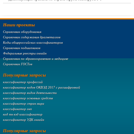
Наши проекты
Справочник оборудования
Справочник содержания драгметаллов
Коды общероссийских классификаторов
Справочник подшипников
Федеральные реестры онлайн
Справочник по здравоохранению и медицине
Справочник ГОСТов
Популярные запросы
классификатор профессий
классификатор кодов ОКВЭД 2017 с расшифровкой
классификатор видов деятельности
классификатор основных средств
классификатор стран мира
классификатор окп
код тн вэд классификатор
классификатор УДК онлайн
Популярные запросы