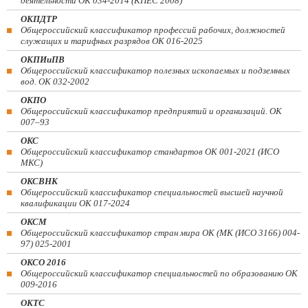
деятельности ОК 034-2014 (КПЕС 2008)
ОКПДТР
Общероссийский классификатор профессий рабочих, должностей
служащих и тарифных разрядов ОК 016-2025
ОКПИиПВ
Общероссийский классификатор полезных ископаемых и подземных
вод. ОК 032-2002
ОКПО
Общероссийский классификатор предприятий и организаций. ОК
007–93
ОКС
Общероссийский классификатор стандартов ОК 001-2021 (ИСО
МКС)
ОКСВНК
Общероссийский классификатор специальностей высшей научной
квалификации ОК 017-2024
ОКСМ
Общероссийский классификатор стран мира ОК (МК (ИСО 3166) 004-
97) 025-2001
ОКСО 2016
Общероссийский классификатор специальностей по образованию ОК
009-2016
ОКТС