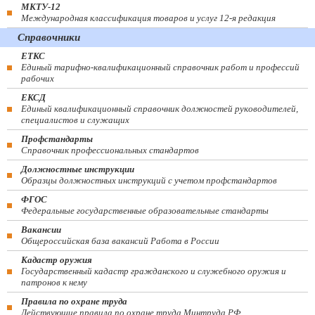
МКТУ-12
Международная классификация товаров и услуг 12-я редакция
Справочники
ЕТКС
Единый тарифно-квалификационный справочник работ и профессий
рабочих
ЕКСД
Единый квалификационный справочник должностей руководителей,
специалистов и служащих
Профстандарты
Справочник профессиональных стандартов
Должностные инструкции
Образцы должностных инструкций с учетом профстандартов
ФГОС
Федеральные государственные образовательные стандарты
Вакансии
Общероссийская база вакансий Работа в России
Кадастр оружия
Государственный кадастр гражданского и служебного оружия и
патронов к нему
Правила по охране труда
Действующие правила по охране труда Минтруда РФ