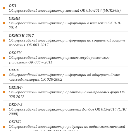
ОКЗ
Общероссийский классификатор занятий ОК 010-2014 (МСКЗ-08)
ОКИН
Общероссийский классификатор информации о населении ОК 018-
2014
ОКИСЗН-2017
Общероссийский классификатор информации по социальной защите
населения. ОК 003-2017
ОКОГУ
Общероссийский классификатор органов государственного
управления ОК 006 – 2011
ОКОК
Общероссийский классификатор информации об общероссийских
классификаторах. ОК 026-2002
ОКОПФ
Общероссийский классификатор организационно-правовых форм ОК
028-2012
ОКОФ 2
Общероссийский классификатор основных фондов ОК 013-2014 (СНС
2008)
ОКПД2
Общероссийский классификатор продукции по видам экономической