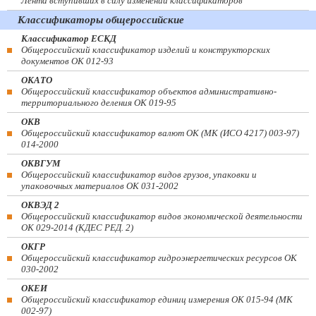
Лента вступивших в силу изменений классификаторов
Классификаторы общероссийские
Классификатор ЕСКД
Общероссийский классификатор изделий и конструкторских
документов ОК 012-93
ОКАТО
Общероссийский классификатор объектов административно-
территориального деления ОК 019-95
ОКВ
Общероссийский классификатор валют ОК (МК (ИСО 4217) 003-97)
014-2000
ОКВГУМ
Общероссийский классификатор видов грузов, упаковки и
упаковочных материалов ОК 031-2002
ОКВЭД 2
Общероссийский классификатор видов экономической деятельности
ОК 029-2014 (КДЕС РЕД. 2)
ОКГР
Общероссийский классификатор гидроэнергетических ресурсов ОК
030-2002
ОКЕИ
Общероссийский классификатор единиц измерения ОК 015-94 (МК
002-97)