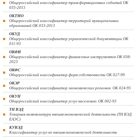
Общероссийский классификатор трансформационных событий ОК
035-2015
ОКТМО
Общероссийский классификатор территорий муниципальных
образований ОК 033-2013
ОКУД
Общероссийский классификатор управленческой документации ОК
011-93
ОКФИ
Общероссийский классификатор финансовых инструментов OK 038-
2023
ОКФС
Общероссийский классификатор форм собственности ОК 027-99
ОКЭР
Общероссийский классификатор экономических регионов. ОК 024-95
ОКУН
Общероссийский классификатор услуг населению. ОК 002-93
ТН ВЭД
Товарная номенклатура внешнеэкономической деятельности (ТН ВЭД
ЕАЭС)
КУВЭД
Классификатор услуг во внешнеэкономической деятельности