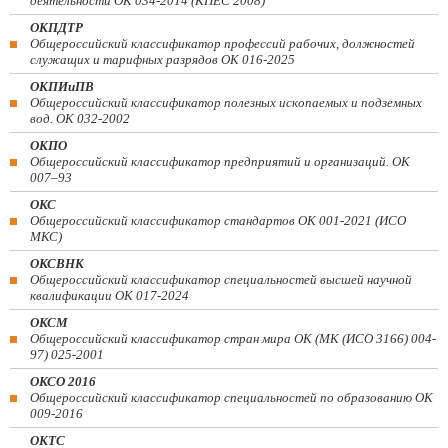
деятельности ОК 034-2014 (КПЕС 2008)
ОКПДТР
Общероссийский классификатор профессий рабочих, должностей
служащих и тарифных разрядов ОК 016-2025
ОКПИиПВ
Общероссийский классификатор полезных ископаемых и подземных
вод. ОК 032-2002
ОКПО
Общероссийский классификатор предприятий и организаций. ОК
007–93
ОКС
Общероссийский классификатор стандартов ОК 001-2021 (ИСО
МКС)
ОКСВНК
Общероссийский классификатор специальностей высшей научной
квалификации ОК 017-2024
ОКСМ
Общероссийский классификатор стран мира ОК (МК (ИСО 3166) 004-
97) 025-2001
ОКСО 2016
Общероссийский классификатор специальностей по образованию ОК
009-2016
ОКТС