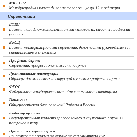
МКТУ-12
Международная классификация товаров и услуг 12-я редакция
Справочники
ЕТКС
Единый тарифно-квалификационный справочник работ и профессий
рабочих
ЕКСД
Единый квалификационный справочник должностей руководителей,
специалистов и служащих
Профстандарты
Справочник профессиональных стандартов
Должностные инструкции
Образцы должностных инструкций с учетом профстандартов
ФГОС
Федеральные государственные образовательные стандарты
Вакансии
Общероссийская база вакансий Работа в России
Кадастр оружия
Государственный кадастр гражданского и служебного оружия и
патронов к нему
Правила по охране труда
Действующие правила по охране труда Минтруда РФ