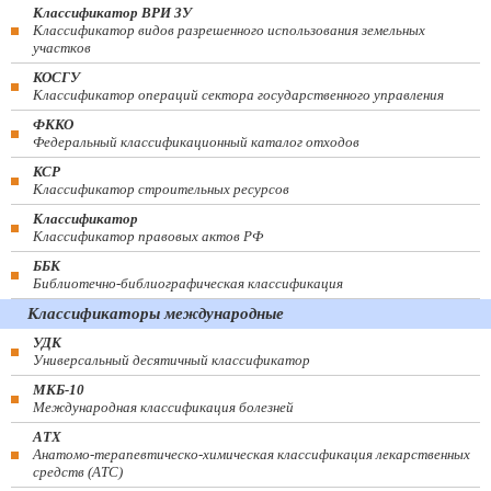
Классификатор ВРИ ЗУ
Классификатор видов разрешенного использования земельных
участков
КОСГУ
Классификатор операций сектора государственного управления
ФККО
Федеральный классификационный каталог отходов
КСР
Классификатор строительных ресурсов
Классификатор
Классификатор правовых актов РФ
ББК
Библиотечно-библиографическая классификация
Классификаторы международные
УДК
Универсальный десятичный классификатор
МКБ-10
Международная классификация болезней
АТХ
Анатомо-терапевтическо-химическая классификация лекарственных
средств (ATC)