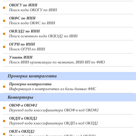
ОКОГУ по ИНН
Поиск кода ОКОГУ по ИНН
ОКФС по ИНН
Поиск кода ОКФС по ИНН
ОКВЭД2 по ИНН
Поиск основного кода ОКВЭД2 по ИНН
ОГРН по ИНН
Поиск ОГРН по ИНН
Узнать ИНН
Поиск ИНН организации по названию, ИНН ИП по ФИО
Проверка контрагента
Проверка контрагента
Информация о контрагентах из базы данных ФНС
Конвертеры
ОКОФ в ОКОФ2
Перевод кода классификатора ОКОФ в код ОКОФ2
ОКДП в ОКПД2
Перевод кода классификатора ОКДП в код ОКПД2
ОКП в ОКПД2