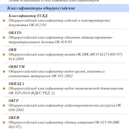
Лента вступивших в силу изменений классификаторов
Классификаторы общероссийские
Классификатор ЕСКД
Общероссийский классификатор изделий и конструкторских
документов ОК 012-93
ОКАТО
Общероссийский классификатор объектов административно-
территориального деления ОК 019-95
ОКВ
Общероссийский классификатор валют ОК (МК (ИСО 4217) 003-97)
014-2000
ОКВГУМ
Общероссийский классификатор видов грузов, упаковки и
упаковочных материалов ОК 031-2002
ОКВЭД 2
Общероссийский классификатор видов экономической деятельности
ОК 029-2014 (КДЕС РЕД. 2)
ОКГР
Общероссийский классификатор гидроэнергетических ресурсов ОК
030-2002
ОКЕИ
Общероссийский классификатор единиц измерения ОК 015-94 (МК
002-97)