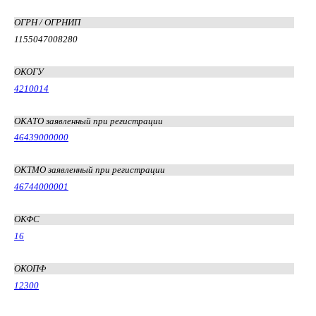
ОГРН / ОГРНИП
1155047008280
ОКОГУ
4210014
ОКАТО заявленный при регистрации
46439000000
ОКТМО заявленный при регистрации
46744000001
ОКФС
16
ОКОПФ
12300