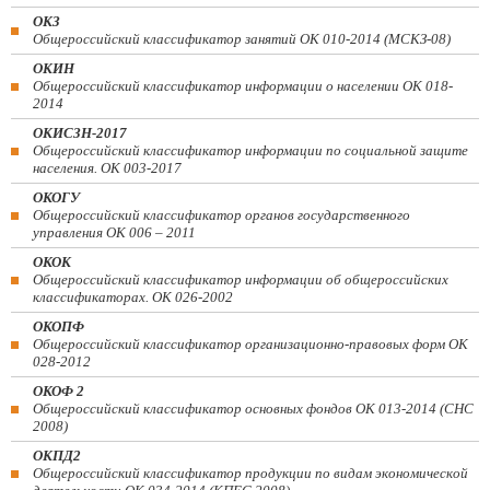
ОКЗ
Общероссийский классификатор занятий ОК 010-2014 (МСКЗ-08)
ОКИН
Общероссийский классификатор информации о населении ОК 018-
2014
ОКИСЗН-2017
Общероссийский классификатор информации по социальной защите
населения. ОК 003-2017
ОКОГУ
Общероссийский классификатор органов государственного
управления ОК 006 – 2011
ОКОК
Общероссийский классификатор информации об общероссийских
классификаторах. ОК 026-2002
ОКОПФ
Общероссийский классификатор организационно-правовых форм ОК
028-2012
ОКОФ 2
Общероссийский классификатор основных фондов ОК 013-2014 (СНС
2008)
ОКПД2
Общероссийский классификатор продукции по видам экономической