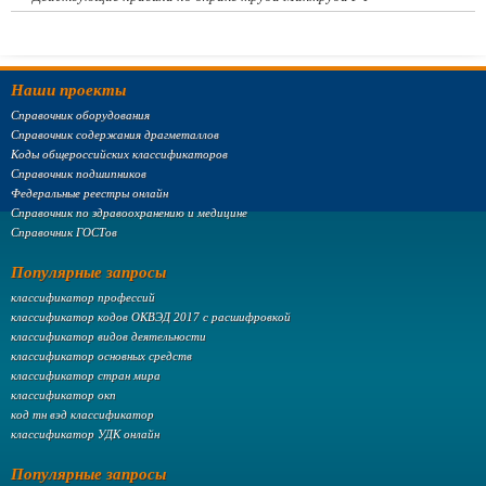
Наши проекты
Справочник оборудования
Справочник содержания драгметаллов
Коды общероссийских классификаторов
Справочник подшипников
Федеральные реестры онлайн
Справочник по здравоохранению и медицине
Справочник ГОСТов
Популярные запросы
классификатор профессий
классификатор кодов ОКВЭД 2017 с расшифровкой
классификатор видов деятельности
классификатор основных средств
классификатор стран мира
классификатор окп
код тн вэд классификатор
классификатор УДК онлайн
Популярные запросы