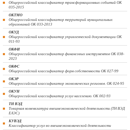
Общероссийский классификатор трансформационных событий ОК
035-2015
ОКТМО
Общероссийский классификатор территорий муниципальных
образований ОК 033-2013
ОКУД
Общероссийский классификатор управленческой документации ОК
011-93
ОКФИ
Общероссийский классификатор финансовых инструментов OK 038-
2023
ОКФС
Общероссийский классификатор форм собственности ОК 027-99
ОКЭР
Общероссийский классификатор экономических регионов. ОК 024-95
ОКУН
Общероссийский классификатор услуг населению. ОК 002-93
ТН ВЭД
Товарная номенклатура внешнеэкономической деятельности (ТН ВЭД
ЕАЭС)
КУВЭД
Классификатор услуг во внешнеэкономической деятельности