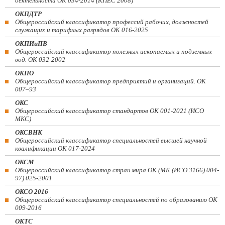
деятельности ОК 034-2014 (КПЕС 2008)
ОКПДТР
Общероссийский классификатор профессий рабочих, должностей
служащих и тарифных разрядов ОК 016-2025
ОКПИиПВ
Общероссийский классификатор полезных ископаемых и подземных
вод. ОК 032-2002
ОКПО
Общероссийский классификатор предприятий и организаций. ОК
007–93
ОКС
Общероссийский классификатор стандартов ОК 001-2021 (ИСО
МКС)
ОКСВНК
Общероссийский классификатор специальностей высшей научной
квалификации ОК 017-2024
ОКСМ
Общероссийский классификатор стран мира ОК (МК (ИСО 3166) 004-
97) 025-2001
ОКСО 2016
Общероссийский классификатор специальностей по образованию ОК
009-2016
ОКТС