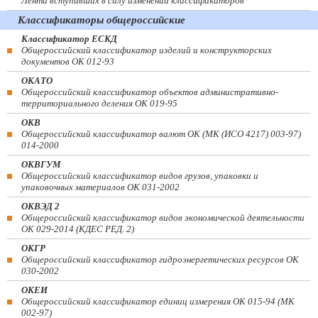
Лента вступивших в силу изменений классификаторов
Классификаторы общероссийские
Классификатор ЕСКД
Общероссийский классификатор изделий и конструкторских
документов ОК 012-93
ОКАТО
Общероссийский классификатор объектов административно-
территориального деления ОК 019-95
ОКВ
Общероссийский классификатор валют ОК (МК (ИСО 4217) 003-97)
014-2000
ОКВГУМ
Общероссийский классификатор видов грузов, упаковки и
упаковочных материалов ОК 031-2002
ОКВЭД 2
Общероссийский классификатор видов экономической деятельности
ОК 029-2014 (КДЕС РЕД. 2)
ОКГР
Общероссийский классификатор гидроэнергетических ресурсов ОК
030-2002
ОКЕИ
Общероссийский классификатор единиц измерения ОК 015-94 (МК
002-97)