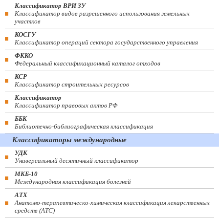
Классификатор ВРИ ЗУ
Классификатор видов разрешенного использования земельных
участков
КОСГУ
Классификатор операций сектора государственного управления
ФККО
Федеральный классификационный каталог отходов
КСР
Классификатор строительных ресурсов
Классификатор
Классификатор правовых актов РФ
ББК
Библиотечно-библиографическая классификация
Классификаторы международные
УДК
Универсальный десятичный классификатор
МКБ-10
Международная классификация болезней
АТХ
Анатомо-терапевтическо-химическая классификация лекарственных
средств (ATC)