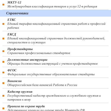
МКТУ-12
Международная классификация товаров и услуг 12-я редакция
Справочники
ЕТКС
Единый тарифно-квалификационный справочник работ и профессий
рабочих
ЕКСД
Единый квалификационный справочник должностей руководителей,
специалистов и служащих
Профстандарты
Справочник профессиональных стандартов
Должностные инструкции
Образцы должностных инструкций с учетом профстандартов
ФГОС
Федеральные государственные образовательные стандарты
Вакансии
Общероссийская база вакансий Работа в России
Кадастр оружия
Государственный кадастр гражданского и служебного оружия и
патронов к нему
Правила по охране труда
Действующие правила по охране труда Минтруда РФ