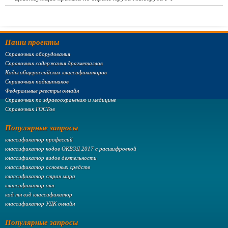
Наши проекты
Справочник оборудования
Справочник содержания драгметаллов
Коды общероссийских классификаторов
Справочник подшипников
Федеральные реестры онлайн
Справочник по здравоохранению и медицине
Справочник ГОСТов
Популярные запросы
классификатор профессий
классификатор кодов ОКВЭД 2017 с расшифровкой
классификатор видов деятельности
классификатор основных средств
классификатор стран мира
классификатор окп
код тн вэд классификатор
классификатор УДК онлайн
Популярные запросы