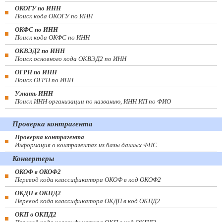
ОКОГУ по ИНН
Поиск кода ОКОГУ по ИНН
ОКФС по ИНН
Поиск кода ОКФС по ИНН
ОКВЭД2 по ИНН
Поиск основного кода ОКВЭД2 по ИНН
ОГРН по ИНН
Поиск ОГРН по ИНН
Узнать ИНН
Поиск ИНН организации по названию, ИНН ИП по ФИО
Проверка контрагента
Проверка контрагента
Информация о контрагентах из базы данных ФНС
Конвертеры
ОКОФ в ОКОФ2
Перевод кода классификатора ОКОФ в код ОКОФ2
ОКДП в ОКПД2
Перевод кода классификатора ОКДП в код ОКПД2
ОКП в ОКПД2