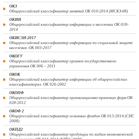
ОКЗ
Общероссийский классификатор занятий ОК 010-2014 (МСКЗ-08)
ОКИН
Общероссийский классификатор информации о населении ОК 018-
2014
ОКИСЗН-2017
Общероссийский классификатор информации по социальной защите
населения. ОК 003-2017
ОКОГУ
Общероссийский классификатор органов государственного
управления ОК 006 – 2011
ОКОК
Общероссийский классификатор информации об общероссийских
классификаторах. ОК 026-2002
ОКОПФ
Общероссийский классификатор организационно-правовых форм ОК
028-2012
ОКОФ 2
Общероссийский классификатор основных фондов ОК 013-2014 (СНС
2008)
ОКПД2
Общероссийский классификатор продукции по видам экономической