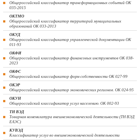
Общероссийский классификатор трансформационных событий ОК
035-2015
ОКТМО
Общероссийский классификатор территорий муниципальных
образований ОК 033-2013
ОКУД
Общероссийский классификатор управленческой документации ОК
011-93
ОКФИ
Общероссийский классификатор финансовых инструментов OK 038-
2023
ОКФС
Общероссийский классификатор форм собственности ОК 027-99
ОКЭР
Общероссийский классификатор экономических регионов. ОК 024-95
ОКУН
Общероссийский классификатор услуг населению. ОК 002-93
ТН ВЭД
Товарная номенклатура внешнеэкономической деятельности (ТН ВЭД
ЕАЭС)
КУВЭД
Классификатор услуг во внешнеэкономической деятельности