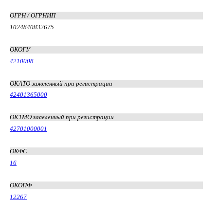
ОГРН / ОГРНИП
1024840832675
ОКОГУ
4210008
ОКАТО заявленный при регистрации
42401365000
ОКТМО заявленный при регистрации
42701000001
ОКФС
16
ОКОПФ
12267