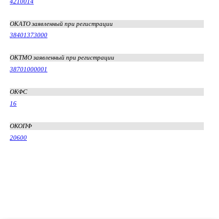
4210014
ОКАТО заявленный при регистрации
38401373000
ОКТМО заявленный при регистрации
38701000001
ОКФС
16
ОКОПФ
20600