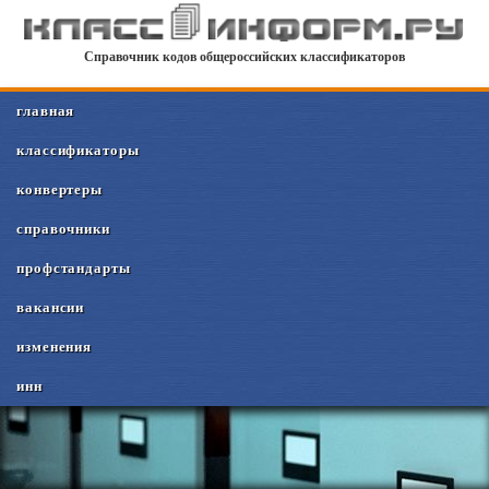
Справочник кодов общероссийских классификаторов
главная
классификаторы
конвертеры
справочники
профстандарты
вакансии
изменения
инн