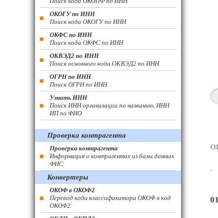
Поиск кода ОКОПФ по ИНН
ОКОГУ по ИНН
Поиск кода ОКОГУ по ИНН
ОКФС по ИНН
Поиск кода ОКФС по ИНН
ОКВЭД2 по ИНН
Поиск основного кода ОКВЭД2 по ИНН
ОГРН по ИНН
Поиск ОГРН по ИНН
Узнать ИНН
Поиск ИНН организации по названию, ИНН
ИП по ФИО
Проверка контрагента
О
Проверка контрагента
Информация о контрагентах из базы данных
ФНС
-
Конвертеры
ОКОФ в ОКОФ2
Перевод кода классификатора ОКОФ в код
0
ОКОФ2