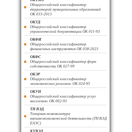
Общероссийский классификатор
территорий муниципальных образований
ОК 033-2013
ОКУД
Общероссийский классификатор
управленческой документации ОК 011-93
ОКФИ
Общероссийский классификатор
финансовых инструментов OK 038-2023
ОКФС
Общероссийский классификатор форм
собственности ОК 027-99
ОКЭР
Общероссийский классификатор
экономических регионов. ОК 024-95
ОКУН
Общероссийский классификатор услуг
населению. ОК 002-93
ТН ВЭД
Товарная номенклатура
внешнеэкономической деятельности (ТН ВЭД
ЕАЭС)
КУВЭД