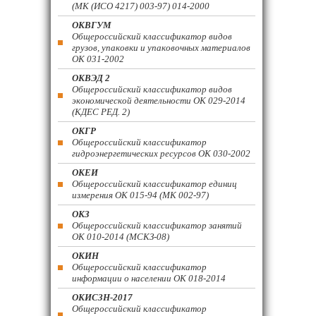
(МК (ИСО 4217) 003-97) 014-2000
ОКВГУМ
Общероссийский классификатор видов
грузов, упаковки и упаковочных материалов
ОК 031-2002
ОКВЭД 2
Общероссийский классификатор видов
экономической деятельности ОК 029-2014
(КДЕС РЕД. 2)
ОКГР
Общероссийский классификатор
гидроэнергетических ресурсов ОК 030-2002
ОКЕИ
Общероссийский классификатор единиц
измерения ОК 015-94 (МК 002-97)
ОКЗ
Общероссийский классификатор занятий
ОК 010-2014 (МСКЗ-08)
ОКИН
Общероссийский классификатор
информации о населении ОК 018-2014
ОКИСЗН-2017
Общероссийский классификатор