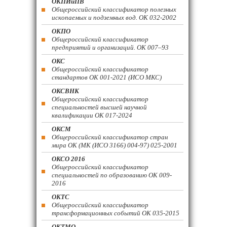
ОКПИиПВ
Общероссийский классификатор полезных
ископаемых и подземных вод. ОК 032-2002
ОКПО
Общероссийский классификатор
предприятий и организаций. ОК 007–93
ОКС
Общероссийский классификатор
стандартов ОК 001-2021 (ИСО МКС)
ОКСВНК
Общероссийский классификатор
специальностей высшей научной
квалификации ОК 017-2024
ОКСМ
Общероссийский классификатор стран
мира ОК (МК (ИСО 3166) 004-97) 025-2001
ОКСО 2016
Общероссийский классификатор
специальностей по образованию ОК 009-
2016
ОКТС
Общероссийский классификатор
трансформационных событий ОК 035-2015
ОКТМО