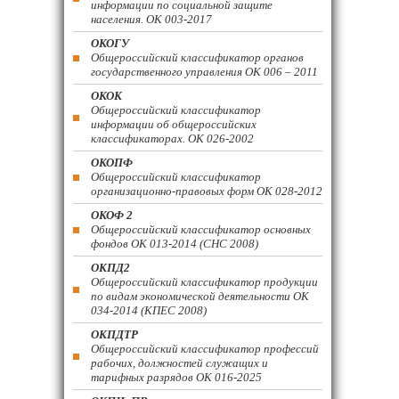
информации по социальной защите
населения. ОК 003-2017
ОКОГУ
Общероссийский классификатор органов
государственного управления ОК 006 – 2011
ОКОК
Общероссийский классификатор
информации об общероссийских
классификаторах. ОК 026-2002
ОКОПФ
Общероссийский классификатор
организационно-правовых форм ОК 028-2012
ОКОФ 2
Общероссийский классификатор основных
фондов ОК 013-2014 (СНС 2008)
ОКПД2
Общероссийский классификатор продукции
по видам экономической деятельности ОК
034-2014 (КПЕС 2008)
ОКПДТР
Общероссийский классификатор профессий
рабочих, должностей служащих и
тарифных разрядов ОК 016-2025