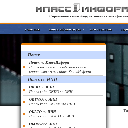
Справочник кодов общероссийских классификато
главная
классификаторы
конвертеры
спр
Поиск
Поиск по КлассИнформ
Поиск по всем классификаторам и
справочникам на сайте КлассИнформ
Поиск по ИНН
ОКПО по ИНН
Поиск кода ОКПО по ИНН
ОКТМО по ИНН
Поиск кода ОКТМО по ИНН
Г
ОКАТО по ИНН
Поиск кода ОКАТО по ИНН
ОКОПФ по ИНН