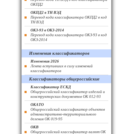
ОКПД2
ОКПД2 в ТН ВЭД
Перевод кода классификатора ОКПД2 в код
ТН ВЭД
ОКЗ-93 в ОКЗ-2014
Перевод кода классификатора ОКЗ-93 в код
ОКЗ-2014
Изменения классификаторов
Изменения 2026
Лента вступивших в силу изменений
классификаторов
Классификаторы общероссийские
Классификатор ЕСКД
Общероссийский классификатор изделий и
конструкторских документов ОК 012-93
ОКАТО
Общероссийский классификатор объектов
административно-территориального
деления ОК 019-95
ОКВ
Общероссийский классификатор валют ОК