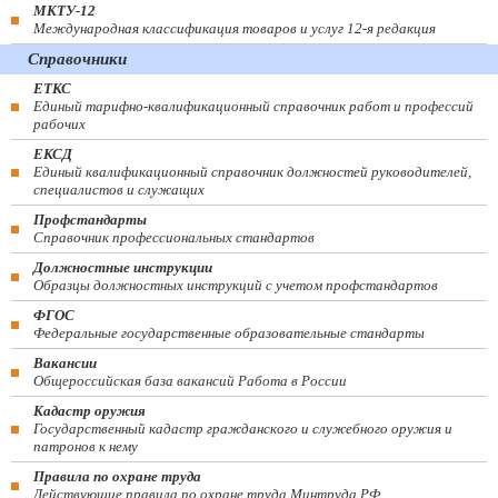
МКТУ-12
Международная классификация товаров и услуг 12-я редакция
Справочники
ЕТКС
Единый тарифно-квалификационный справочник работ и профессий
рабочих
ЕКСД
Единый квалификационный справочник должностей руководителей,
специалистов и служащих
Профстандарты
Справочник профессиональных стандартов
Должностные инструкции
Образцы должностных инструкций с учетом профстандартов
ФГОС
Федеральные государственные образовательные стандарты
Вакансии
Общероссийская база вакансий Работа в России
Кадастр оружия
Государственный кадастр гражданского и служебного оружия и
патронов к нему
Правила по охране труда
Действующие правила по охране труда Минтруда РФ