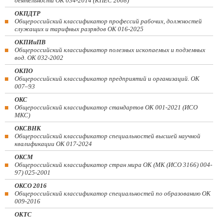
деятельности ОК 034-2014 (КПЕС 2008)
ОКПДТР
Общероссийский классификатор профессий рабочих, должностей
служащих и тарифных разрядов ОК 016-2025
ОКПИиПВ
Общероссийский классификатор полезных ископаемых и подземных
вод. ОК 032-2002
ОКПО
Общероссийский классификатор предприятий и организаций. ОК
007–93
ОКС
Общероссийский классификатор стандартов ОК 001-2021 (ИСО
МКС)
ОКСВНК
Общероссийский классификатор специальностей высшей научной
квалификации ОК 017-2024
ОКСМ
Общероссийский классификатор стран мира ОК (МК (ИСО 3166) 004-
97) 025-2001
ОКСО 2016
Общероссийский классификатор специальностей по образованию ОК
009-2016
ОКТС