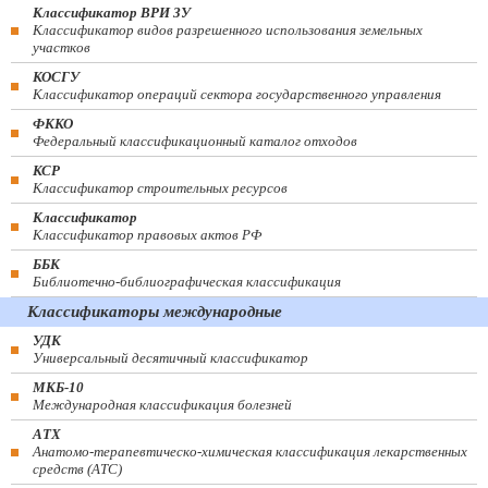
Классификатор ВРИ ЗУ
Классификатор видов разрешенного использования земельных
участков
КОСГУ
Классификатор операций сектора государственного управления
ФККО
Федеральный классификационный каталог отходов
КСР
Классификатор строительных ресурсов
Классификатор
Классификатор правовых актов РФ
ББК
Библиотечно-библиографическая классификация
Классификаторы международные
УДК
Универсальный десятичный классификатор
МКБ-10
Международная классификация болезней
АТХ
Анатомо-терапевтическо-химическая классификация лекарственных
средств (ATC)