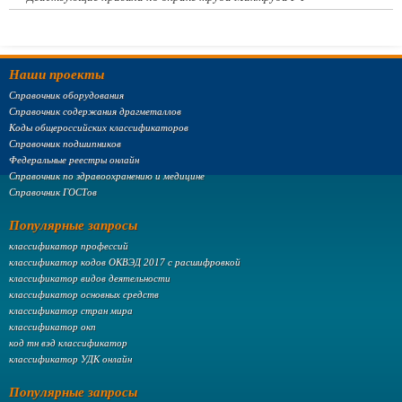
Наши проекты
Справочник оборудования
Справочник содержания драгметаллов
Коды общероссийских классификаторов
Справочник подшипников
Федеральные реестры онлайн
Справочник по здравоохранению и медицине
Справочник ГОСТов
Популярные запросы
классификатор профессий
классификатор кодов ОКВЭД 2017 с расшифровкой
классификатор видов деятельности
классификатор основных средств
классификатор стран мира
классификатор окп
код тн вэд классификатор
классификатор УДК онлайн
Популярные запросы