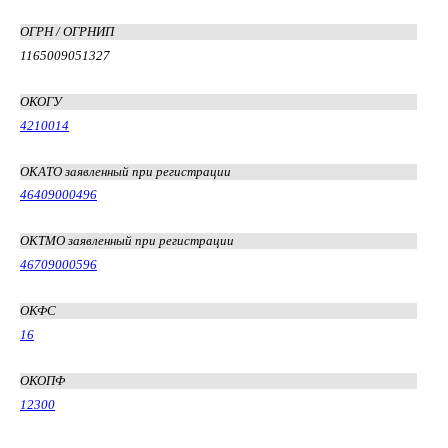
ОГРН / ОГРНИП
1165009051327
ОКОГУ
4210014
ОКАТО заявленный при регистрации
46409000496
ОКТМО заявленный при регистрации
46709000596
ОКФС
16
ОКОПФ
12300