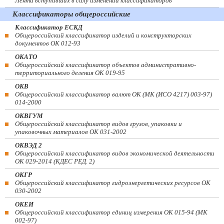
Лента вступивших в силу изменений классификаторов
Классификаторы общероссийские
Классификатор ЕСКД
Общероссийский классификатор изделий и конструкторских
документов ОК 012-93
ОКАТО
Общероссийский классификатор объектов административно-
территориального деления ОК 019-95
ОКВ
Общероссийский классификатор валют ОК (МК (ИСО 4217) 003-97)
014-2000
ОКВГУМ
Общероссийский классификатор видов грузов, упаковки и
упаковочных материалов ОК 031-2002
ОКВЭД 2
Общероссийский классификатор видов экономической деятельности
ОК 029-2014 (КДЕС РЕД. 2)
ОКГР
Общероссийский классификатор гидроэнергетических ресурсов ОК
030-2002
ОКЕИ
Общероссийский классификатор единиц измерения ОК 015-94 (МК
002-97)