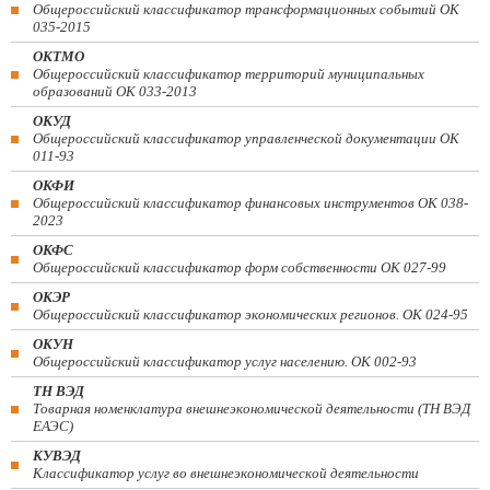
Общероссийский классификатор трансформационных событий ОК
035-2015
ОКТМО
Общероссийский классификатор территорий муниципальных
образований ОК 033-2013
ОКУД
Общероссийский классификатор управленческой документации ОК
011-93
ОКФИ
Общероссийский классификатор финансовых инструментов OK 038-
2023
ОКФС
Общероссийский классификатор форм собственности ОК 027-99
ОКЭР
Общероссийский классификатор экономических регионов. ОК 024-95
ОКУН
Общероссийский классификатор услуг населению. ОК 002-93
ТН ВЭД
Товарная номенклатура внешнеэкономической деятельности (ТН ВЭД
ЕАЭС)
КУВЭД
Классификатор услуг во внешнеэкономической деятельности