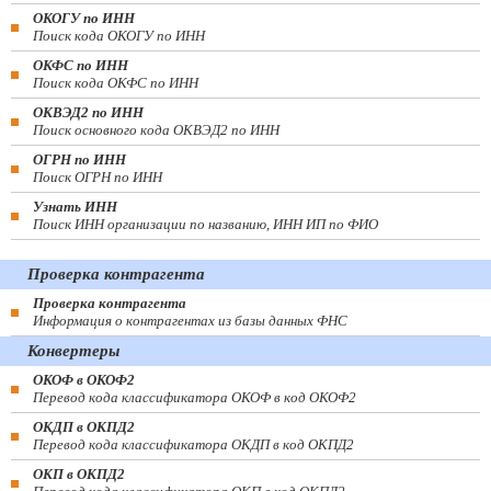
ОКОГУ по ИНН
Поиск кода ОКОГУ по ИНН
ОКФС по ИНН
Поиск кода ОКФС по ИНН
ОКВЭД2 по ИНН
Поиск основного кода ОКВЭД2 по ИНН
ОГРН по ИНН
Поиск ОГРН по ИНН
Узнать ИНН
Поиск ИНН организации по названию, ИНН ИП по ФИО
Проверка контрагента
Проверка контрагента
Информация о контрагентах из базы данных ФНС
Конвертеры
ОКОФ в ОКОФ2
Перевод кода классификатора ОКОФ в код ОКОФ2
ОКДП в ОКПД2
Перевод кода классификатора ОКДП в код ОКПД2
ОКП в ОКПД2