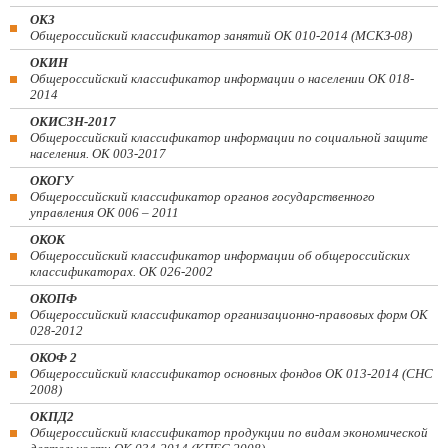
ОКЗ
Общероссийский классификатор занятий ОК 010-2014 (МСКЗ-08)
ОКИН
Общероссийский классификатор информации о населении ОК 018-
2014
ОКИСЗН-2017
Общероссийский классификатор информации по социальной защите
населения. ОК 003-2017
ОКОГУ
Общероссийский классификатор органов государственного
управления ОК 006 – 2011
ОКОК
Общероссийский классификатор информации об общероссийских
классификаторах. ОК 026-2002
ОКОПФ
Общероссийский классификатор организационно-правовых форм ОК
028-2012
ОКОФ 2
Общероссийский классификатор основных фондов ОК 013-2014 (СНС
2008)
ОКПД2
Общероссийский классификатор продукции по видам экономической