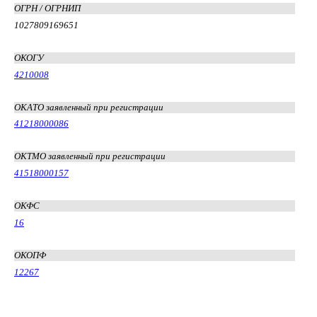
ОГРН / ОГРНИП
1027809169651
ОКОГУ
4210008
ОКАТО заявленный при регистрации
41218000086
ОКТМО заявленный при регистрации
41518000157
ОКФС
16
ОКОПФ
12267