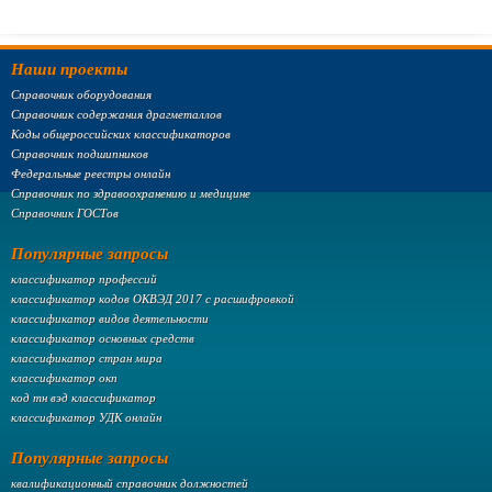
Наши проекты
Справочник оборудования
Справочник содержания драгметаллов
Коды общероссийских классификаторов
Справочник подшипников
Федеральные реестры онлайн
Справочник по здравоохранению и медицине
Справочник ГОСТов
Популярные запросы
классификатор профессий
классификатор кодов ОКВЭД 2017 с расшифровкой
классификатор видов деятельности
классификатор основных средств
классификатор стран мира
классификатор окп
код тн вэд классификатор
классификатор УДК онлайн
Популярные запросы
квалификационный справочник должностей