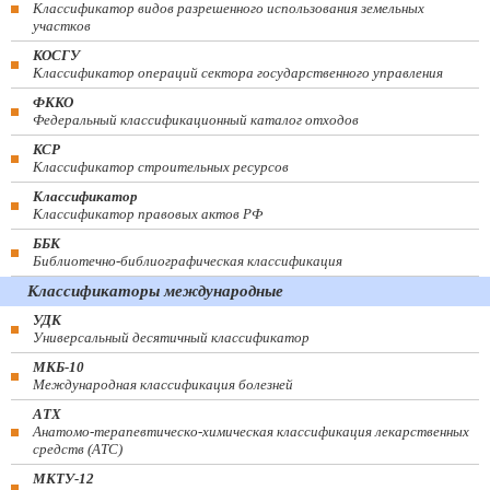
Классификатор видов разрешенного использования земельных
участков
КОСГУ
Классификатор операций сектора государственного управления
ФККО
Федеральный классификационный каталог отходов
КСР
Классификатор строительных ресурсов
Классификатор
Классификатор правовых актов РФ
ББК
Библиотечно-библиографическая классификация
Классификаторы международные
УДК
Универсальный десятичный классификатор
МКБ-10
Международная классификация болезней
АТХ
Анатомо-терапевтическо-химическая классификация лекарственных
средств (ATC)
МКТУ-12