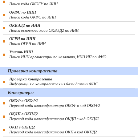
Поиск кода ОКОГУ по ИНН
ОКФС по ИНН
Поиск кода ОКФС по ИНН
ОКВЭД2 по ИНН
Поиск основного кода ОКВЭД2 по ИНН
ОГРН по ИНН
Поиск ОГРН по ИНН
Узнать ИНН
Поиск ИНН организации по названию, ИНН ИП по ФИО
Проверка контрагента
Проверка контрагента
Информация о контрагентах из базы данных ФНС
Конвертеры
ОКОФ в ОКОФ2
Перевод кода классификатора ОКОФ в код ОКОФ2
ОКДП в ОКПД2
Перевод кода классификатора ОКДП в код ОКПД2
ОКП в ОКПД2
Перевод кода классификатора ОКП в код ОКПД2