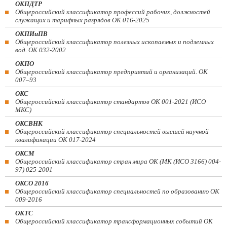
ОКПДТР
Общероссийский классификатор профессий рабочих, должностей
служащих и тарифных разрядов ОК 016-2025
ОКПИиПВ
Общероссийский классификатор полезных ископаемых и подземных
вод. ОК 032-2002
ОКПО
Общероссийский классификатор предприятий и организаций. ОК
007–93
ОКС
Общероссийский классификатор стандартов ОК 001-2021 (ИСО
МКС)
ОКСВНК
Общероссийский классификатор специальностей высшей научной
квалификации ОК 017-2024
ОКСМ
Общероссийский классификатор стран мира ОК (МК (ИСО 3166) 004-
97) 025-2001
ОКСО 2016
Общероссийский классификатор специальностей по образованию ОК
009-2016
ОКТС
Общероссийский классификатор трансформационных событий ОК