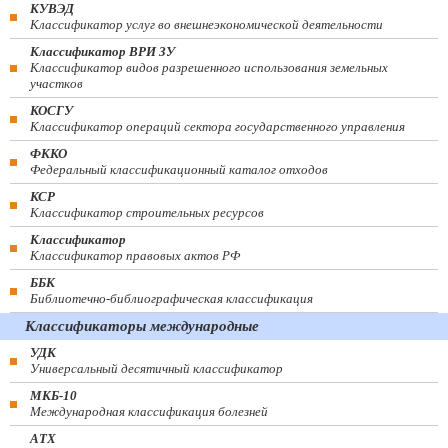
КУВЭД
Классификатор услуг во внешнеэкономической деятельности
Классификатор ВРИ ЗУ
Классификатор видов разрешенного использования земельных
участков
КОСГУ
Классификатор операций сектора государственного управления
ФККО
Федеральный классификационный каталог отходов
КСР
Классификатор строительных ресурсов
Классификатор
Классификатор правовых актов РФ
ББК
Библиотечно-библиографическая классификация
Классификаторы международные
УДК
Универсальный десятичный классификатор
МКБ-10
Международная классификация болезней
АТХ