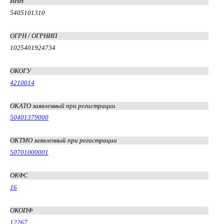
ИНН
5405101310
ОГРН / ОГРНИП
1025401924734
ОКОГУ
4210014
ОКАТО заявленный при регистрации
50401379000
ОКТМО заявленный при регистрации
50701000001
ОКФС
16
ОКОПФ
12267