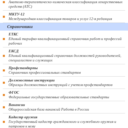
Анатомо-терапевтическо-химическая классификация лекарственных
средств (ATC)
МКТУ-12
Международная классификация товаров и услуг 12-я редакция
Справочники
ЕТКС
Единый тарифно-квалификационный справочник работ и профессий
рабочих
ЕКСД
Единый квалификационный справочник должностей руководителей,
специалистов и служащих
Профстандарты
Справочник профессиональных стандартов
Должностные инструкции
Образцы должностных инструкций с учетом профстандартов
ФГОС
Федеральные государственные образовательные стандарты
Вакансии
Общероссийская база вакансий Работа в России
Кадастр оружия
Государственный кадастр гражданского и служебного оружия и
патронов к нему