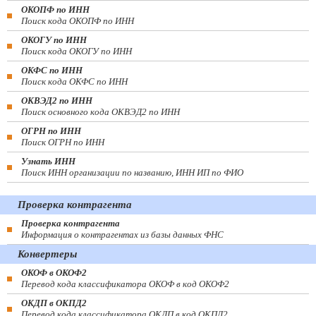
ОКОПФ по ИНН
Поиск кода ОКОПФ по ИНН
ОКОГУ по ИНН
Поиск кода ОКОГУ по ИНН
ОКФС по ИНН
Поиск кода ОКФС по ИНН
ОКВЭД2 по ИНН
Поиск основного кода ОКВЭД2 по ИНН
ОГРН по ИНН
Поиск ОГРН по ИНН
Узнать ИНН
Поиск ИНН организации по названию, ИНН ИП по ФИО
Проверка контрагента
Проверка контрагента
Информация о контрагентах из базы данных ФНС
Конвертеры
ОКОФ в ОКОФ2
Перевод кода классификатора ОКОФ в код ОКОФ2
ОКДП в ОКПД2
Перевод кода классификатора ОКДП в код ОКПД2