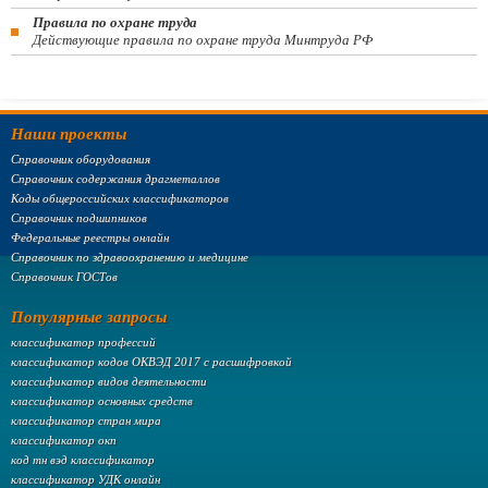
Правила по охране труда
Действующие правила по охране труда Минтруда РФ
Наши проекты
Справочник оборудования
Справочник содержания драгметаллов
Коды общероссийских классификаторов
Справочник подшипников
Федеральные реестры онлайн
Справочник по здравоохранению и медицине
Справочник ГОСТов
Популярные запросы
классификатор профессий
классификатор кодов ОКВЭД 2017 с расшифровкой
классификатор видов деятельности
классификатор основных средств
классификатор стран мира
классификатор окп
код тн вэд классификатор
классификатор УДК онлайн