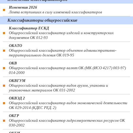
Изменения 2026
Лента вступивших в силу изменений классификаторов
Классификаторы общероссийские
Классификатор ЕСКД
Общероссийский классификатор изделий и конструкторских
документов ОК 012-93
ОКАТО
Общероссийский классификатор объектов административно-
территориального деления ОК 019-95
ОКВ
Общероссийский классификатор валют ОК (МК (ИСО 4217) 003-97)
014-2000
ОКВГУМ
Общероссийский классификатор видов грузов, упаковки и
упаковочных материалов ОК 031-2002
ОКВЭД 2
Общероссийский классификатор видов экономической деятельности
ОК 029-2014 (КДЕС РЕД. 2)
ОКГР
Общероссийский классификатор гидроэнергетических ресурсов ОК
030-2002