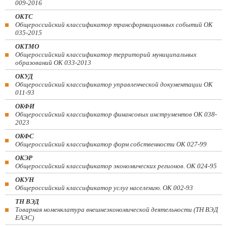
009-2016
ОКТС
Общероссийский классификатор трансформационных событий ОК
035-2015
ОКТМО
Общероссийский классификатор территорий муниципальных
образований ОК 033-2013
ОКУД
Общероссийский классификатор управленческой документации ОК
011-93
ОКФИ
Общероссийский классификатор финансовых инструментов OK 038-
2023
ОКФС
Общероссийский классификатор форм собственности ОК 027-99
ОКЭР
Общероссийский классификатор экономических регионов. ОК 024-95
ОКУН
Общероссийский классификатор услуг населению. ОК 002-93
ТН ВЭД
Товарная номенклатура внешнеэкономической деятельности (ТН ВЭД
ЕАЭС)