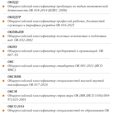
ОКПД2
Общероссийский классификатор продукции по видам экономической
деятельности ОК 034-2014 (КПЕС 2008)
ОКПДТР
Общероссийский классификатор профессий рабочих, должностей
служащих и тарифных разрядов ОК 016-2025
ОКПИиПВ
Общероссийский классификатор полезных ископаемых и подземных
вод. ОК 032-2002
ОКПО
Общероссийский классификатор предприятий и организаций. ОК
007–93
ОКС
Общероссийский классификатор стандартов ОК 001-2021 (ИСО
МКС)
ОКСВНК
Общероссийский классификатор специальностей высшей научной
квалификации ОК 017-2024
ОКСМ
Общероссийский классификатор стран мира ОК (МК (ИСО 3166) 004-
97) 025-2001
ОКСО 2016
Общероссийский классификатор специальностей по образованию ОК