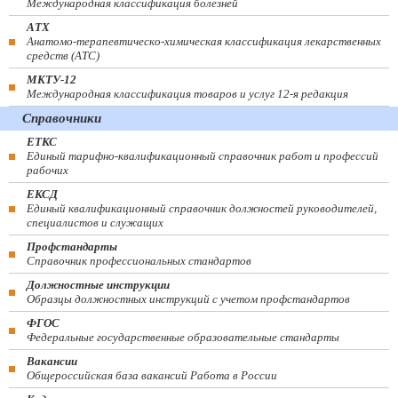
Международная классификация болезней
АТХ
Анатомо-терапевтическо-химическая классификация лекарственных
средств (ATC)
МКТУ-12
Международная классификация товаров и услуг 12-я редакция
Справочники
ЕТКС
Единый тарифно-квалификационный справочник работ и профессий
рабочих
ЕКСД
Единый квалификационный справочник должностей руководителей,
специалистов и служащих
Профстандарты
Справочник профессиональных стандартов
Должностные инструкции
Образцы должностных инструкций с учетом профстандартов
ФГОС
Федеральные государственные образовательные стандарты
Вакансии
Общероссийская база вакансий Работа в России