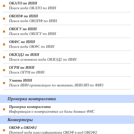
ОКАТО по ИНН
Поиск кода ОКАТО по ИНН
ОКОПФ по ИНН
Поиск кода ОКОПФ по ИНН
ОКОГУ по ИНН
Поиск кода ОКОГУ по ИНН
ОКФС по ИНН
Поиск кода ОКФС по ИНН
ОКВЭД2 по ИНН
Поиск основного кода ОКВЭД2 по ИНН
ОГРН по ИНН
Поиск ОГРН по ИНН
Узнать ИНН
Поиск ИНН организации по названию, ИНН ИП по ФИО
Проверка контрагента
Проверка контрагента
Информация о контрагентах из базы данных ФНС
Конвертеры
ОКОФ в ОКОФ2
Перевод кода классификатора ОКОФ в код ОКОФ2