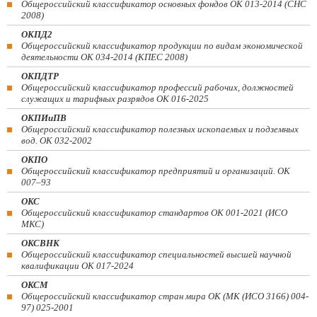
Общероссийский классификатор основных фондов ОК 013-2014 (СНС
2008)
ОКПД2
Общероссийский классификатор продукции по видам экономической
деятельности ОК 034-2014 (КПЕС 2008)
ОКПДТР
Общероссийский классификатор профессий рабочих, должностей
служащих и тарифных разрядов ОК 016-2025
ОКПИиПВ
Общероссийский классификатор полезных ископаемых и подземных
вод. ОК 032-2002
ОКПО
Общероссийский классификатор предприятий и организаций. ОК
007–93
ОКС
Общероссийский классификатор стандартов ОК 001-2021 (ИСО
МКС)
ОКСВНК
Общероссийский классификатор специальностей высшей научной
квалификации ОК 017-2024
ОКСМ
Общероссийский классификатор стран мира ОК (МК (ИСО 3166) 004-
97) 025-2001