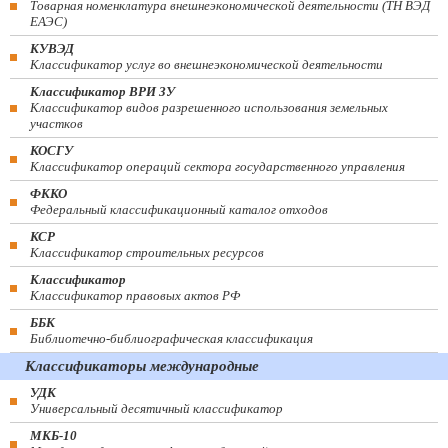
Товарная номенклатура внешнеэкономической деятельности (ТН ВЭД
ЕАЭС)
КУВЭД
Классификатор услуг во внешнеэкономической деятельности
Классификатор ВРИ ЗУ
Классификатор видов разрешенного использования земельных
участков
КОСГУ
Классификатор операций сектора государственного управления
ФККО
Федеральный классификационный каталог отходов
КСР
Классификатор строительных ресурсов
Классификатор
Классификатор правовых актов РФ
ББК
Библиотечно-библиографическая классификация
Классификаторы международные
УДК
Универсальный десятичный классификатор
МКБ-10