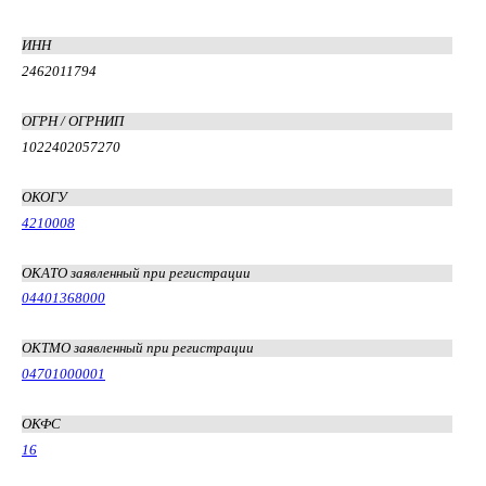
ИНН
2462011794
ОГРН / ОГРНИП
1022402057270
ОКОГУ
4210008
ОКАТО заявленный при регистрации
04401368000
ОКТМО заявленный при регистрации
04701000001
ОКФС
16