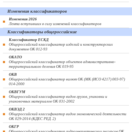
Изменения классификаторов
Изменения 2026
Лента вступивших в силу изменений классификаторов
Классификаторы общероссийские
Классификатор ЕСКД
Общероссийский классификатор изделий и конструкторских
документов ОК 012-93
ОКАТО
Общероссийский классификатор объектов административно-
территориального деления ОК 019-95
ОКВ
Общероссийский классификатор валют ОК (МК (ИСО 4217) 003-97)
014-2000
ОКВГУМ
Общероссийский классификатор видов грузов, упаковки и
упаковочных материалов ОК 031-2002
ОКВЭД 2
Общероссийский классификатор видов экономической деятельности
ОК 029-2014 (КДЕС РЕД. 2)
ОКГР
Общероссийский классификатор гидроэнергетических ресурсов ОК