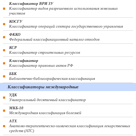
Классификатор ВРИ ЗУ
Классификатор видов разрешенного использования земельных
участков
КОСГУ
Классификатор операций сектора государственного управления
ФККО
Федеральный классификационный каталог отходов
КСР
Классификатор строительных ресурсов
Классификатор
Классификатор правовых актов РФ
ББК
Библиотечно-библиографическая классификация
Классификаторы международные
УДК
Универсальный десятичный классификатор
МКБ-10
Международная классификация болезней
АТХ
Анатомо-терапевтическо-химическая классификация лекарственных
средств (ATC)