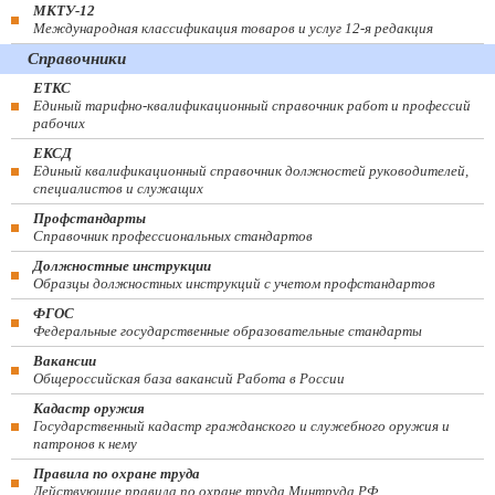
МКТУ-12
Международная классификация товаров и услуг 12-я редакция
Справочники
ЕТКС
Единый тарифно-квалификационный справочник работ и профессий
рабочих
ЕКСД
Единый квалификационный справочник должностей руководителей,
специалистов и служащих
Профстандарты
Справочник профессиональных стандартов
Должностные инструкции
Образцы должностных инструкций с учетом профстандартов
ФГОС
Федеральные государственные образовательные стандарты
Вакансии
Общероссийская база вакансий Работа в России
Кадастр оружия
Государственный кадастр гражданского и служебного оружия и
патронов к нему
Правила по охране труда
Действующие правила по охране труда Минтруда РФ