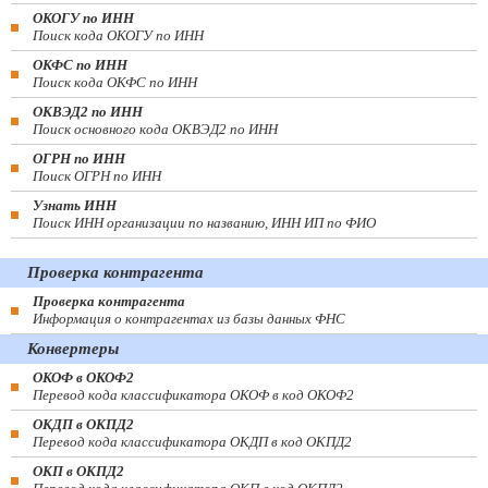
ОКОГУ по ИНН
Поиск кода ОКОГУ по ИНН
ОКФС по ИНН
Поиск кода ОКФС по ИНН
ОКВЭД2 по ИНН
Поиск основного кода ОКВЭД2 по ИНН
ОГРН по ИНН
Поиск ОГРН по ИНН
Узнать ИНН
Поиск ИНН организации по названию, ИНН ИП по ФИО
Проверка контрагента
Проверка контрагента
Информация о контрагентах из базы данных ФНС
Конвертеры
ОКОФ в ОКОФ2
Перевод кода классификатора ОКОФ в код ОКОФ2
ОКДП в ОКПД2
Перевод кода классификатора ОКДП в код ОКПД2
ОКП в ОКПД2