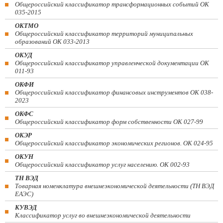
Общероссийский классификатор трансформационных событий ОК
035-2015
ОКТМО
Общероссийский классификатор территорий муниципальных
образований ОК 033-2013
ОКУД
Общероссийский классификатор управленческой документации ОК
011-93
ОКФИ
Общероссийский классификатор финансовых инструментов OK 038-
2023
ОКФС
Общероссийский классификатор форм собственности ОК 027-99
ОКЭР
Общероссийский классификатор экономических регионов. ОК 024-95
ОКУН
Общероссийский классификатор услуг населению. ОК 002-93
ТН ВЭД
Товарная номенклатура внешнеэкономической деятельности (ТН ВЭД
ЕАЭС)
КУВЭД
Классификатор услуг во внешнеэкономической деятельности