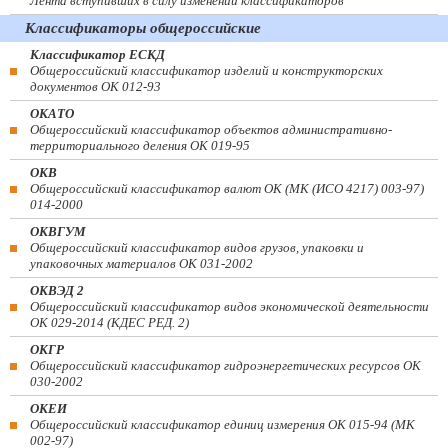
Лента вступивших в силу изменений классификаторов
Классификаторы общероссийские
Классификатор ЕСКД
Общероссийский классификатор изделий и конструкторских
документов ОК 012-93
ОКАТО
Общероссийский классификатор объектов административно-
территориального деления ОК 019-95
ОКВ
Общероссийский классификатор валют ОК (МК (ИСО 4217) 003-97)
014-2000
ОКВГУМ
Общероссийский классификатор видов грузов, упаковки и
упаковочных материалов ОК 031-2002
ОКВЭД 2
Общероссийский классификатор видов экономической деятельности
ОК 029-2014 (КДЕС РЕД. 2)
ОКГР
Общероссийский классификатор гидроэнергетических ресурсов ОК
030-2002
ОКЕИ
Общероссийский классификатор единиц измерения ОК 015-94 (МК
002-97)