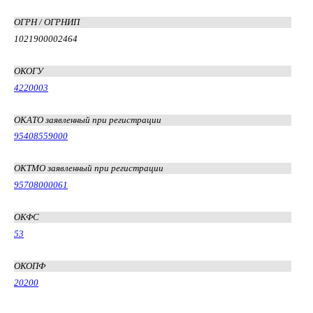
ОГРН / ОГРНИП
1021900002464
ОКОГУ
4220003
ОКАТО заявленный при регистрации
95408559000
ОКТМО заявленный при регистрации
95708000061
ОКФС
53
ОКОПФ
20200