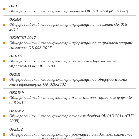
ОКЗ
Общероссийский классификатор занятий ОК 010-2014 (МСКЗ-08)
ОКИН
Общероссийский классификатор информации о населении ОК 018-
2014
ОКИСЗН-2017
Общероссийский классификатор информации по социальной защите
населения. ОК 003-2017
ОКОГУ
Общероссийский классификатор органов государственного
управления ОК 006 – 2011
ОКОК
Общероссийский классификатор информации об общероссийских
классификаторах. ОК 026-2002
ОКОПФ
Общероссийский классификатор организационно-правовых форм ОК
028-2012
ОКОФ 2
Общероссийский классификатор основных фондов ОК 013-2014 (СНС
2008)
ОКПД2
Общероссийский классификатор продукции по видам экономической