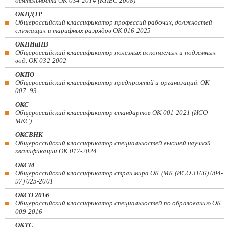
деятельности ОК 034-2014 (КПЕС 2008)
ОКПДТР
Общероссийский классификатор профессий рабочих, должностей
служащих и тарифных разрядов ОК 016-2025
ОКПИиПВ
Общероссийский классификатор полезных ископаемых и подземных
вод. ОК 032-2002
ОКПО
Общероссийский классификатор предприятий и организаций. ОК
007–93
ОКС
Общероссийский классификатор стандартов ОК 001-2021 (ИСО
МКС)
ОКСВНК
Общероссийский классификатор специальностей высшей научной
квалификации ОК 017-2024
ОКСМ
Общероссийский классификатор стран мира ОК (МК (ИСО 3166) 004-
97) 025-2001
ОКСО 2016
Общероссийский классификатор специальностей по образованию ОК
009-2016
ОКТС