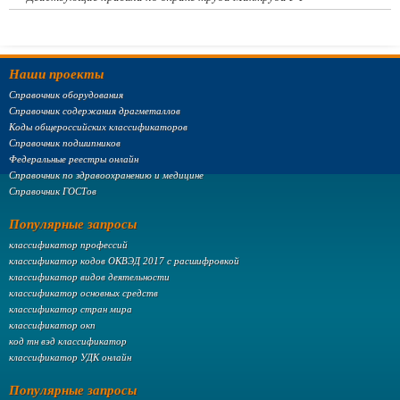
Наши проекты
Справочник оборудования
Справочник содержания драгметаллов
Коды общероссийских классификаторов
Справочник подшипников
Федеральные реестры онлайн
Справочник по здравоохранению и медицине
Справочник ГОСТов
Популярные запросы
классификатор профессий
классификатор кодов ОКВЭД 2017 с расшифровкой
классификатор видов деятельности
классификатор основных средств
классификатор стран мира
классификатор окп
код тн вэд классификатор
классификатор УДК онлайн
Популярные запросы