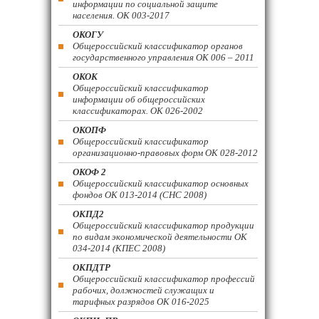
информации по социальной защите
населения. ОК 003-2017
ОКОГУ
Общероссийский классификатор органов
государственного управления ОК 006 – 2011
ОКОК
Общероссийский классификатор
информации об общероссийских
классификаторах. ОК 026-2002
ОКОПФ
Общероссийский классификатор
организационно-правовых форм ОК 028-2012
ОКОФ 2
Общероссийский классификатор основных
фондов ОК 013-2014 (СНС 2008)
ОКПД2
Общероссийский классификатор продукции
по видам экономической деятельности ОК
034-2014 (КПЕС 2008)
ОКПДТР
Общероссийский классификатор профессий
рабочих, должностей служащих и
тарифных разрядов ОК 016-2025