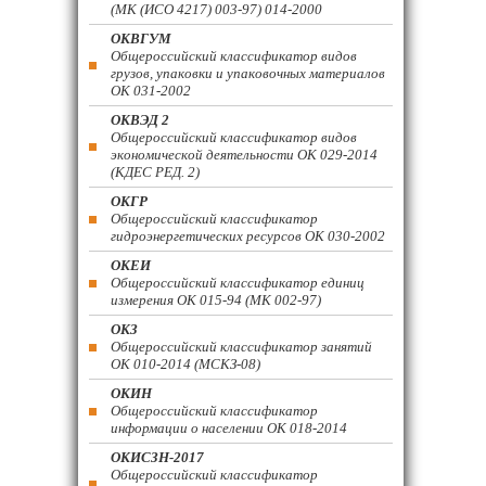
(МК (ИСО 4217) 003-97) 014-2000
ОКВГУМ
Общероссийский классификатор видов
грузов, упаковки и упаковочных материалов
ОК 031-2002
ОКВЭД 2
Общероссийский классификатор видов
экономической деятельности ОК 029-2014
(КДЕС РЕД. 2)
ОКГР
Общероссийский классификатор
гидроэнергетических ресурсов ОК 030-2002
ОКЕИ
Общероссийский классификатор единиц
измерения ОК 015-94 (МК 002-97)
ОКЗ
Общероссийский классификатор занятий
ОК 010-2014 (МСКЗ-08)
ОКИН
Общероссийский классификатор
информации о населении ОК 018-2014
ОКИСЗН-2017
Общероссийский классификатор