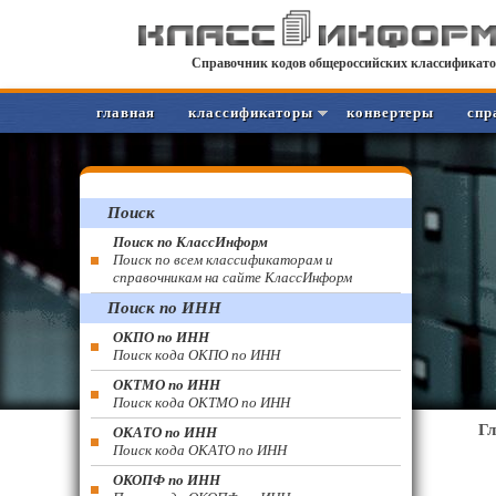
Справочник кодов общероссийских классификато
главная
классификаторы
конвертеры
спр
Поиск
Поиск по КлассИнформ
Поиск по всем классификаторам и
справочникам на сайте КлассИнформ
Поиск по ИНН
ОКПО по ИНН
Поиск кода ОКПО по ИНН
ОКТМО по ИНН
Поиск кода ОКТМО по ИНН
Г
ОКАТО по ИНН
Поиск кода ОКАТО по ИНН
ОКОПФ по ИНН