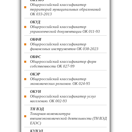
Общероссийский классификатор
территорий муниципальных образований
ОК 033-2013
ОКУД
Общероссийский классификатор
управленческой документации ОК 011-93
ОКФИ
Общероссийский классификатор
финансовых инструментов OK 038-2023
ОКФС
Общероссийский классификатор форм
собственности ОК 027-99
ОКЭР
Общероссийский классификатор
экономических регионов. ОК 024-95
ОКУН
Общероссийский классификатор услуг
населению. ОК 002-93
ТН ВЭД
Товарная номенклатура
внешнеэкономической деятельности (ТН ВЭД
ЕАЭС)
КУВЭД