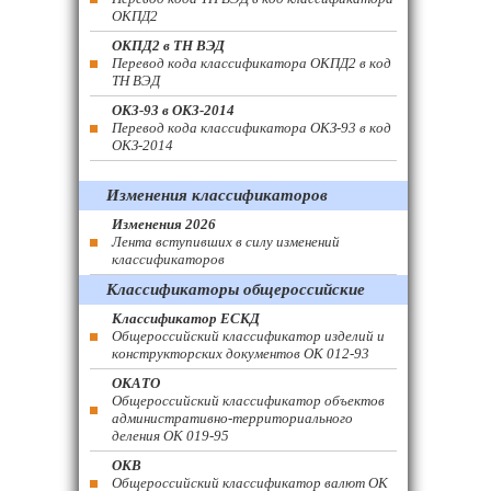
ОКПД2
ОКПД2 в ТН ВЭД
Перевод кода классификатора ОКПД2 в код
ТН ВЭД
ОКЗ-93 в ОКЗ-2014
Перевод кода классификатора ОКЗ-93 в код
ОКЗ-2014
Изменения классификаторов
Изменения 2026
Лента вступивших в силу изменений
классификаторов
Классификаторы общероссийские
Классификатор ЕСКД
Общероссийский классификатор изделий и
конструкторских документов ОК 012-93
ОКАТО
Общероссийский классификатор объектов
административно-территориального
деления ОК 019-95
ОКВ
Общероссийский классификатор валют ОК