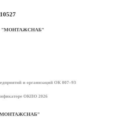
10527
 "МОНТАЖСНАБ"
едприятий и организаций ОК 007–93
ссификаторе ОКПО 2026
"МОНТАЖСНАБ"