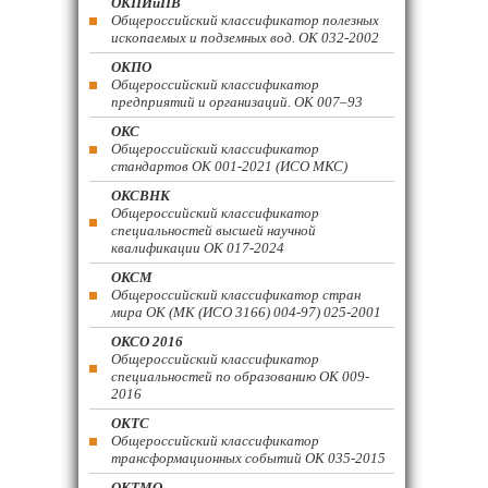
ОКПИиПВ
Общероссийский классификатор полезных
ископаемых и подземных вод. ОК 032-2002
ОКПО
Общероссийский классификатор
предприятий и организаций. ОК 007–93
ОКС
Общероссийский классификатор
стандартов ОК 001-2021 (ИСО МКС)
ОКСВНК
Общероссийский классификатор
специальностей высшей научной
квалификации ОК 017-2024
ОКСМ
Общероссийский классификатор стран
мира ОК (МК (ИСО 3166) 004-97) 025-2001
ОКСО 2016
Общероссийский классификатор
специальностей по образованию ОК 009-
2016
ОКТС
Общероссийский классификатор
трансформационных событий ОК 035-2015
ОКТМО