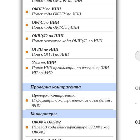
Поиск кода ОКОПФ по ИНН
ОКОГУ по ИНН
Поиск кода ОКОГУ по ИНН
ОКФС по ИНН
Поиск кода ОКФС по ИНН
ОКВЭД2 по ИНН
Поиск основного кода ОКВЭД2 по ИНН
ОГРН по ИНН
Поиск ОГРН по ИНН
Узнать ИНН
Поиск ИНН организации по названию, ИНН
ИП по ФИО
Проверка контрагента
О
Проверка контрагента
Информация о контрагентах из базы данных
-
ФНС
Конвертеры
0
ОКОФ в ОКОФ2
Перевод кода классификатора ОКОФ в код
ОКОФ2