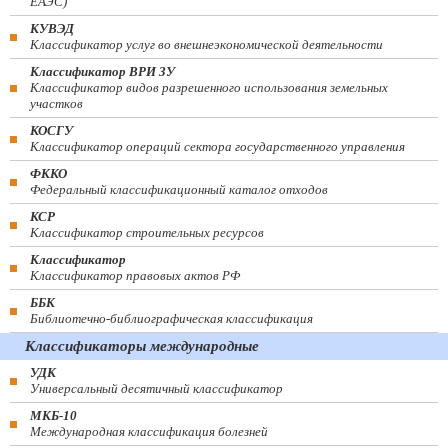
ЕАЭС)
КУВЭД
Классификатор услуг во внешнеэкономической деятельности
Классификатор ВРИ ЗУ
Классификатор видов разрешенного использования земельных
участков
КОСГУ
Классификатор операций сектора государственного управления
ФККО
Федеральный классификационный каталог отходов
КСР
Классификатор строительных ресурсов
Классификатор
Классификатор правовых актов РФ
ББК
Библиотечно-библиографическая классификация
Классификаторы международные
УДК
Универсальный десятичный классификатор
МКБ-10
Международная классификация болезней