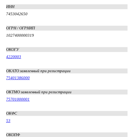
ИНН
7453042650
ОГРН / ОГРНИП
1027400000319
ОКОГУ
4220003
ОКАТО заявленный при регистрации
75401386000
ОКТМО заявленный при регистрации
75701000001
ОКФС
53
ОКОПФ