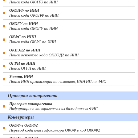
Поиск кода ОКАТО по ИНН
ОКОПФ по ИНН
Поиск кода ОКОПФ по ИНН
ОКОГУ по ИНН
Поиск кода ОКОГУ по ИНН
ОКФС по ИНН
Поиск кода ОКФС по ИНН
ОКВЭД2 по ИНН
Поиск основного кода ОКВЭД2 по ИНН
ОГРН по ИНН
Поиск ОГРН по ИНН
Узнать ИНН
Поиск ИНН организации по названию, ИНН ИП по ФИО
Проверка контрагента
Проверка контрагента
Информация о контрагентах из базы данных ФНС
Конвертеры
ОКОФ в ОКОФ2
Перевод кода классификатора ОКОФ в код ОКОФ2