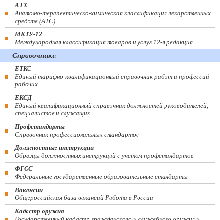
АТХ
Анатомо-терапевтическо-химическая классификация лекарственных
средств (ATC)
МКТУ-12
Международная классификация товаров и услуг 12-я редакция
Справочники
ЕТКС
Единый тарифно-квалификационный справочник работ и профессий
рабочих
ЕКСД
Единый квалификационный справочник должностей руководителей,
специалистов и служащих
Профстандарты
Справочник профессиональных стандартов
Должностные инструкции
Образцы должностных инструкций с учетом профстандартов
ФГОС
Федеральные государственные образовательные стандарты
Вакансии
Общероссийская база вакансий Работа в России
Кадастр оружия
Государственный кадастр гражданского и служебного оружия и