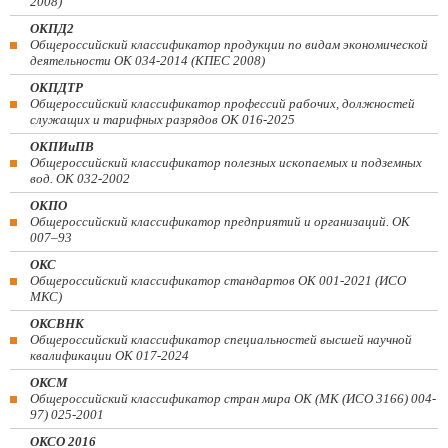
2008)
ОКПД2
Общероссийский классификатор продукции по видам экономической
деятельности ОК 034-2014 (КПЕС 2008)
ОКПДТР
Общероссийский классификатор профессий рабочих, должностей
служащих и тарифных разрядов ОК 016-2025
ОКПИиПВ
Общероссийский классификатор полезных ископаемых и подземных
вод. ОК 032-2002
ОКПО
Общероссийский классификатор предприятий и организаций. ОК
007–93
ОКС
Общероссийский классификатор стандартов ОК 001-2021 (ИСО
МКС)
ОКСВНК
Общероссийский классификатор специальностей высшей научной
квалификации ОК 017-2024
ОКСМ
Общероссийский классификатор стран мира ОК (МК (ИСО 3166) 004-
97) 025-2001
ОКСО 2016