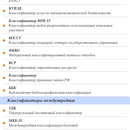
ЕАЭС)
КУВЭД
Классификатор услуг во внешнеэкономической деятельности
Классификатор ВРИ ЗУ
Классификатор видов разрешенного использования земельных
участков
КОСГУ
Классификатор операций сектора государственного управления
ФККО
Федеральный классификационный каталог отходов
КСР
Классификатор строительных ресурсов
Классификатор
Классификатор правовых актов РФ
ББК
Библиотечно-библиографическая классификация
Классификаторы международные
УДК
Универсальный десятичный классификатор
МКБ-10
Международная классификация болезней