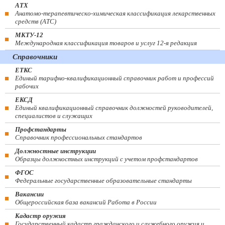
АТХ
Анатомо-терапевтическо-химическая классификация лекарственных
средств (ATC)
МКТУ-12
Международная классификация товаров и услуг 12-я редакция
Справочники
ЕТКС
Единый тарифно-квалификационный справочник работ и профессий
рабочих
ЕКСД
Единый квалификационный справочник должностей руководителей,
специалистов и служащих
Профстандарты
Справочник профессиональных стандартов
Должностные инструкции
Образцы должностных инструкций с учетом профстандартов
ФГОС
Федеральные государственные образовательные стандарты
Вакансии
Общероссийская база вакансий Работа в России
Кадастр оружия
Государственный кадастр гражданского и служебного оружия и