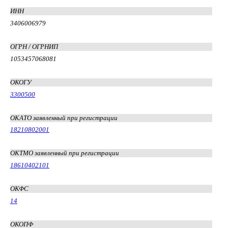
ИНН
3406006979
ОГРН / ОГРНИП
1053457068081
ОКОГУ
3300500
ОКАТО заявленный при регистрации
18210802001
ОКТМО заявленный при регистрации
18610402101
ОКФС
14
ОКОПФ