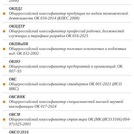
2008)
ОКПД2
Общероссийский классификатор продукции по видам экономической
деятельности ОК 034-2014 (КПЕС 2008)
ОКПДТР
Общероссийский классификатор профессий рабочих, должностей
служащих и тарифных разрядов ОК 016-2025
ОКПИиПВ
Общероссийский классификатор полезных ископаемых и подземных
вод. ОК 032-2002
ОКПО
Общероссийский классификатор предприятий и организаций. ОК
007–93
ОКС
Общероссийский классификатор стандартов ОК 001-2021 (ИСО
МКС)
ОКСВНК
Общероссийский классификатор специальностей высшей научной
квалификации ОК 017-2024
ОКСМ
Общероссийский классификатор стран мира ОК (МК (ИСО 3166) 004-
97) 025-2001
ОКСО 2016