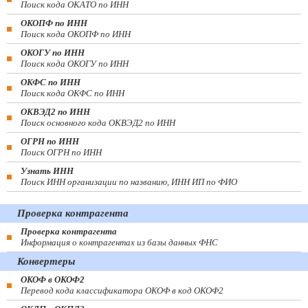
Поиск кода ОКАТО по ИНН
ОКОПФ по ИНН
Поиск кода ОКОПФ по ИНН
ОКОГУ по ИНН
Поиск кода ОКОГУ по ИНН
ОКФС по ИНН
Поиск кода ОКФС по ИНН
ОКВЭД2 по ИНН
Поиск основного кода ОКВЭД2 по ИНН
ОГРН по ИНН
Поиск ОГРН по ИНН
Узнать ИНН
Поиск ИНН организации по названию, ИНН ИП по ФИО
Проверка контрагента
Проверка контрагента
Информация о контрагентах из базы данных ФНС
Конвертеры
ОКОФ в ОКОФ2
Перевод кода классификатора ОКОФ в код ОКОФ2