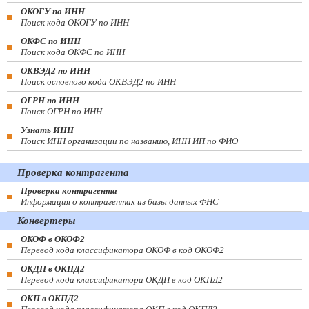
ОКОГУ по ИНН
Поиск кода ОКОГУ по ИНН
ОКФС по ИНН
Поиск кода ОКФС по ИНН
ОКВЭД2 по ИНН
Поиск основного кода ОКВЭД2 по ИНН
ОГРН по ИНН
Поиск ОГРН по ИНН
Узнать ИНН
Поиск ИНН организации по названию, ИНН ИП по ФИО
Проверка контрагента
Проверка контрагента
Информация о контрагентах из базы данных ФНС
Конвертеры
ОКОФ в ОКОФ2
Перевод кода классификатора ОКОФ в код ОКОФ2
ОКДП в ОКПД2
Перевод кода классификатора ОКДП в код ОКПД2
ОКП в ОКПД2