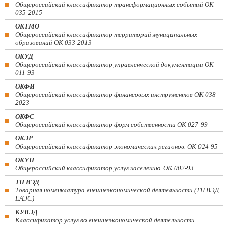
Общероссийский классификатор трансформационных событий ОК
035-2015
ОКТМО
Общероссийский классификатор территорий муниципальных
образований ОК 033-2013
ОКУД
Общероссийский классификатор управленческой документации ОК
011-93
ОКФИ
Общероссийский классификатор финансовых инструментов OK 038-
2023
ОКФС
Общероссийский классификатор форм собственности ОК 027-99
ОКЭР
Общероссийский классификатор экономических регионов. ОК 024-95
ОКУН
Общероссийский классификатор услуг населению. ОК 002-93
ТН ВЭД
Товарная номенклатура внешнеэкономической деятельности (ТН ВЭД
ЕАЭС)
КУВЭД
Классификатор услуг во внешнеэкономической деятельности