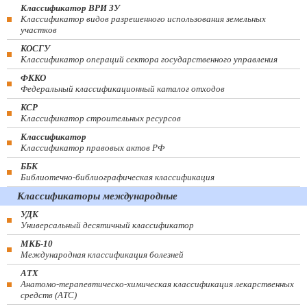
Классификатор ВРИ ЗУ
Классификатор видов разрешенного использования земельных
участков
КОСГУ
Классификатор операций сектора государственного управления
ФККО
Федеральный классификационный каталог отходов
КСР
Классификатор строительных ресурсов
Классификатор
Классификатор правовых актов РФ
ББК
Библиотечно-библиографическая классификация
Классификаторы международные
УДК
Универсальный десятичный классификатор
МКБ-10
Международная классификация болезней
АТХ
Анатомо-терапевтическо-химическая классификация лекарственных
средств (ATC)