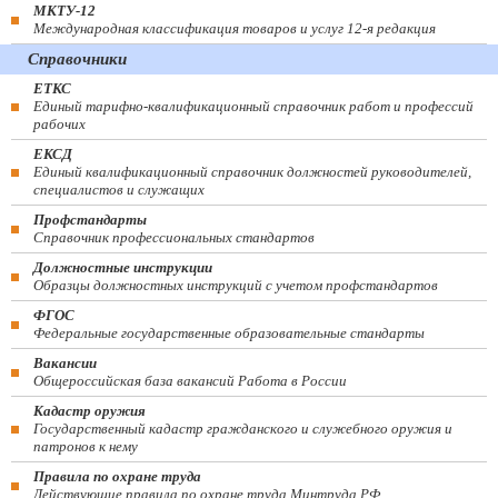
МКТУ-12
Международная классификация товаров и услуг 12-я редакция
Справочники
ЕТКС
Единый тарифно-квалификационный справочник работ и профессий
рабочих
ЕКСД
Единый квалификационный справочник должностей руководителей,
специалистов и служащих
Профстандарты
Справочник профессиональных стандартов
Должностные инструкции
Образцы должностных инструкций с учетом профстандартов
ФГОС
Федеральные государственные образовательные стандарты
Вакансии
Общероссийская база вакансий Работа в России
Кадастр оружия
Государственный кадастр гражданского и служебного оружия и
патронов к нему
Правила по охране труда
Действующие правила по охране труда Минтруда РФ