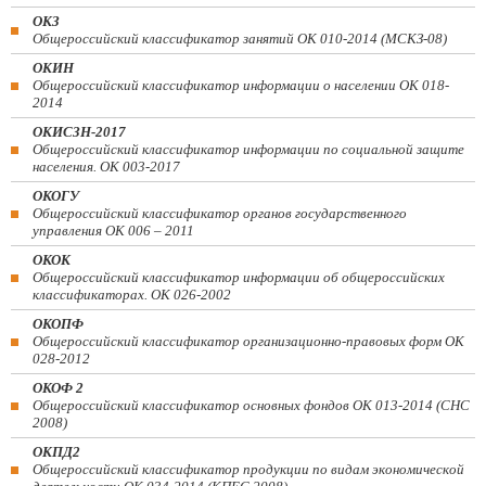
ОКЗ
Общероссийский классификатор занятий ОК 010-2014 (МСКЗ-08)
ОКИН
Общероссийский классификатор информации о населении ОК 018-
2014
ОКИСЗН-2017
Общероссийский классификатор информации по социальной защите
населения. ОК 003-2017
ОКОГУ
Общероссийский классификатор органов государственного
управления ОК 006 – 2011
ОКОК
Общероссийский классификатор информации об общероссийских
классификаторах. ОК 026-2002
ОКОПФ
Общероссийский классификатор организационно-правовых форм ОК
028-2012
ОКОФ 2
Общероссийский классификатор основных фондов ОК 013-2014 (СНС
2008)
ОКПД2
Общероссийский классификатор продукции по видам экономической