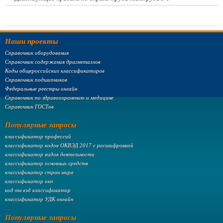
Наши проекты
Справочник оборудования
Справочник содержания драгметаллов
Коды общероссийских классификаторов
Справочник подшипников
Федеральные реестры онлайн
Справочник по здравоохранению и медицине
Справочник ГОСТов
Популярные запросы
классификатор профессий
классификатор кодов ОКВЭД 2017 с расшифровкой
классификатор видов деятельности
классификатор основных средств
классификатор стран мира
классификатор окп
код тн вэд классификатор
классификатор УДК онлайн
Популярные запросы