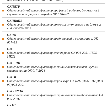
деятельности ОК 034-2014 (КПЕС 2008)
ОКПДТР
Общероссийский классификатор профессий рабочих, должностей
служащих и тарифных разрядов ОК 016-2025
ОКПИиПВ
Общероссийский классификатор полезных ископаемых и подземных
вод. ОК 032-2002
ОКПО
Общероссийский классификатор предприятий и организаций. ОК
007–93
ОКС
Общероссийский классификатор стандартов ОК 001-2021 (ИСО
МКС)
ОКСВНК
Общероссийский классификатор специальностей высшей научной
квалификации ОК 017-2024
ОКСМ
Общероссийский классификатор стран мира ОК (МК (ИСО 3166) 004-
97) 025-2001
ОКСО 2016
Общероссийский классификатор специальностей по образованию ОК
009-2016
ОКТС