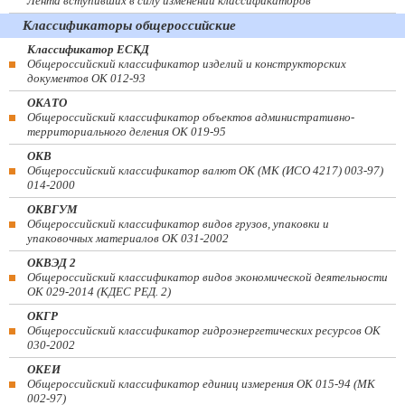
Лента вступивших в силу изменений классификаторов
Классификаторы общероссийские
Классификатор ЕСКД
Общероссийский классификатор изделий и конструкторских
документов ОК 012-93
ОКАТО
Общероссийский классификатор объектов административно-
территориального деления ОК 019-95
ОКВ
Общероссийский классификатор валют ОК (МК (ИСО 4217) 003-97)
014-2000
ОКВГУМ
Общероссийский классификатор видов грузов, упаковки и
упаковочных материалов ОК 031-2002
ОКВЭД 2
Общероссийский классификатор видов экономической деятельности
ОК 029-2014 (КДЕС РЕД. 2)
ОКГР
Общероссийский классификатор гидроэнергетических ресурсов ОК
030-2002
ОКЕИ
Общероссийский классификатор единиц измерения ОК 015-94 (МК
002-97)