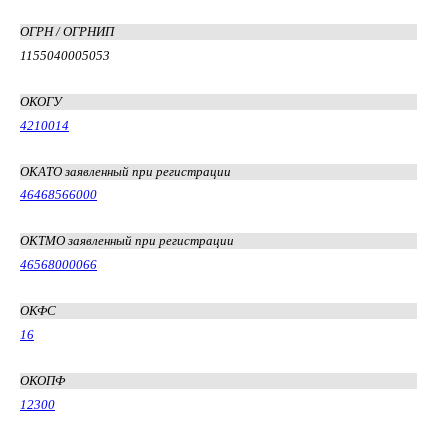
ОГРН / ОГРНИП
1155040005053
ОКОГУ
4210014
ОКАТО заявленный при регистрации
46468566000
ОКТМО заявленный при регистрации
46568000066
ОКФС
16
ОКОПФ
12300