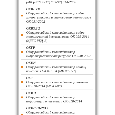
(МК (ИСО 4217) 003-97) 014-2000
ОКВГУМ
Общероссийский классификатор видов
грузов, упаковки и упаковочных материалов
ОК 031-2002
ОКВЭД 2
Общероссийский классификатор видов
экономической деятельности ОК 029-2014
(КДЕС РЕД. 2)
ОКГР
Общероссийский классификатор
гидроэнергетических ресурсов ОК 030-2002
ОКЕИ
Общероссийский классификатор единиц
измерения ОК 015-94 (МК 002-97)
ОКЗ
Общероссийский классификатор занятий
ОК 010-2014 (МСКЗ-08)
ОКИН
Общероссийский классификатор
информации о населении ОК 018-2014
ОКИСЗН-2017
Общероссийский классификатор