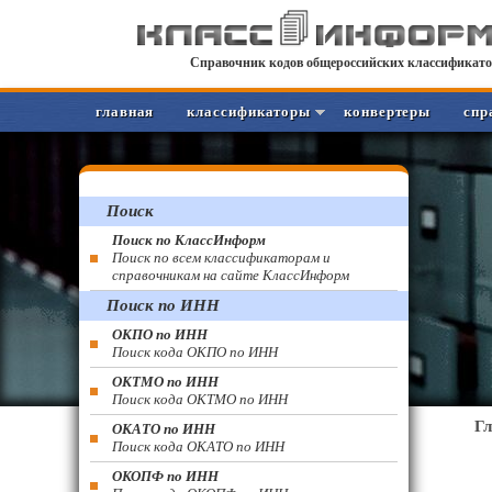
Справочник кодов общероссийских классификато
главная
классификаторы
конвертеры
спр
Поиск
Поиск по КлассИнформ
Поиск по всем классификаторам и
справочникам на сайте КлассИнформ
Поиск по ИНН
ОКПО по ИНН
Поиск кода ОКПО по ИНН
ОКТМО по ИНН
Поиск кода ОКТМО по ИНН
Г
ОКАТО по ИНН
Поиск кода ОКАТО по ИНН
ОКОПФ по ИНН