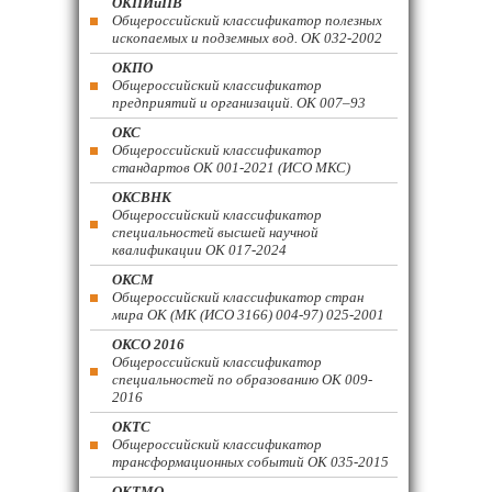
ОКПИиПВ
Общероссийский классификатор полезных
ископаемых и подземных вод. ОК 032-2002
ОКПО
Общероссийский классификатор
предприятий и организаций. ОК 007–93
ОКС
Общероссийский классификатор
стандартов ОК 001-2021 (ИСО МКС)
ОКСВНК
Общероссийский классификатор
специальностей высшей научной
квалификации ОК 017-2024
ОКСМ
Общероссийский классификатор стран
мира ОК (МК (ИСО 3166) 004-97) 025-2001
ОКСО 2016
Общероссийский классификатор
специальностей по образованию ОК 009-
2016
ОКТС
Общероссийский классификатор
трансформационных событий ОК 035-2015
ОКТМО