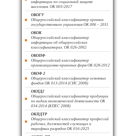
информации по социальной защите
населения. ОК 003-2017
ОКОГУ
Общероссийский классификатор органов
государственного управления ОК 006 – 2011
ОКОК
Общероссийский классификатор
информации об общероссийских
классификаторах. ОК 026-2002
ОКОПФ
Общероссийский классификатор
организационно-правовых форм ОК 028-2012
ОКОФ 2
Общероссийский классификатор основных
фондов ОК 013-2014 (СНС 2008)
ОКПД2
Общероссийский классификатор продукции
по видам экономической деятельности ОК
034-2014 (КПЕС 2008)
ОКПДТР
Общероссийский классификатор профессий
рабочих, должностей служащих и
тарифных разрядов ОК 016-2025