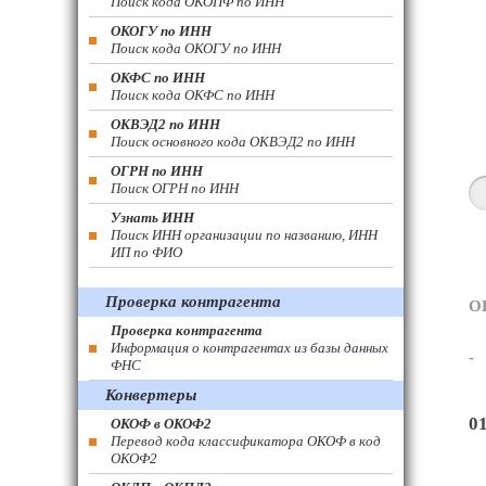
Поиск кода ОКОПФ по ИНН
ОКОГУ по ИНН
Поиск кода ОКОГУ по ИНН
ОКФС по ИНН
Поиск кода ОКФС по ИНН
ОКВЭД2 по ИНН
Поиск основного кода ОКВЭД2 по ИНН
ОГРН по ИНН
Поиск ОГРН по ИНН
Узнать ИНН
Поиск ИНН организации по названию, ИНН
ИП по ФИО
Проверка контрагента
О
Проверка контрагента
Информация о контрагентах из базы данных
-
ФНС
Конвертеры
0
ОКОФ в ОКОФ2
Перевод кода классификатора ОКОФ в код
ОКОФ2