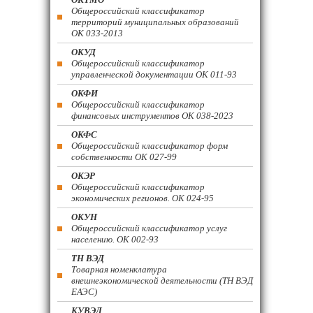
Общероссийский классификатор
территорий муниципальных образований
ОК 033-2013
ОКУД
Общероссийский классификатор
управленческой документации ОК 011-93
ОКФИ
Общероссийский классификатор
финансовых инструментов OK 038-2023
ОКФС
Общероссийский классификатор форм
собственности ОК 027-99
ОКЭР
Общероссийский классификатор
экономических регионов. ОК 024-95
ОКУН
Общероссийский классификатор услуг
населению. ОК 002-93
ТН ВЭД
Товарная номенклатура
внешнеэкономической деятельности (ТН ВЭД
ЕАЭС)
КУВЭД