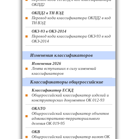
ОКПД2
ОКПД2 в ТН ВЭД
Перевод кода классификатора ОКПД2 в код
ТН ВЭД
ОКЗ-93 в ОКЗ-2014
Перевод кода классификатора ОКЗ-93 в код
ОКЗ-2014
Изменения классификаторов
Изменения 2026
Лента вступивших в силу изменений
классификаторов
Классификаторы общероссийские
Классификатор ЕСКД
Общероссийский классификатор изделий и
конструкторских документов ОК 012-93
ОКАТО
Общероссийский классификатор объектов
административно-территориального
деления ОК 019-95
ОКВ
Общероссийский классификатор валют ОК