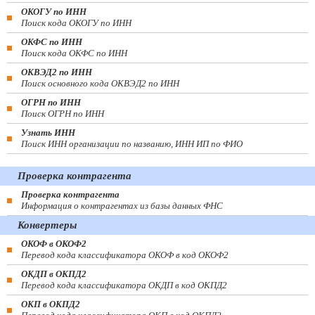
ОКОГУ по ИНН
Поиск кода ОКОГУ по ИНН
ОКФС по ИНН
Поиск кода ОКФС по ИНН
ОКВЭД2 по ИНН
Поиск основного кода ОКВЭД2 по ИНН
ОГРН по ИНН
Поиск ОГРН по ИНН
Узнать ИНН
Поиск ИНН организации по названию, ИНН ИП по ФИО
Проверка контрагента
Проверка контрагента
Информация о контрагентах из базы данных ФНС
Конвертеры
ОКОФ в ОКОФ2
Перевод кода классификатора ОКОФ в код ОКОФ2
ОКДП в ОКПД2
Перевод кода классификатора ОКДП в код ОКПД2
ОКП в ОКПД2