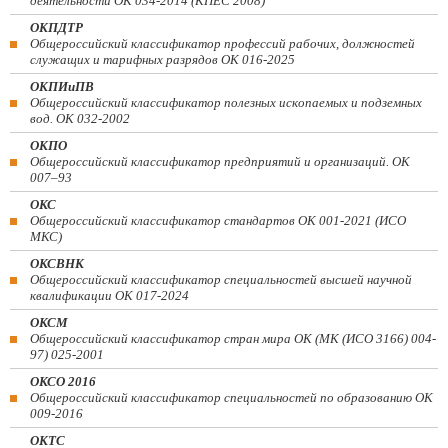
деятельности ОК 034-2014 (КПЕС 2008)
ОКПДТР
Общероссийский классификатор профессий рабочих, должностей
служащих и тарифных разрядов ОК 016-2025
ОКПИиПВ
Общероссийский классификатор полезных ископаемых и подземных
вод. ОК 032-2002
ОКПО
Общероссийский классификатор предприятий и организаций. ОК
007–93
ОКС
Общероссийский классификатор стандартов ОК 001-2021 (ИСО
МКС)
ОКСВНК
Общероссийский классификатор специальностей высшей научной
квалификации ОК 017-2024
ОКСМ
Общероссийский классификатор стран мира ОК (МК (ИСО 3166) 004-
97) 025-2001
ОКСО 2016
Общероссийский классификатор специальностей по образованию ОК
009-2016
ОКТС