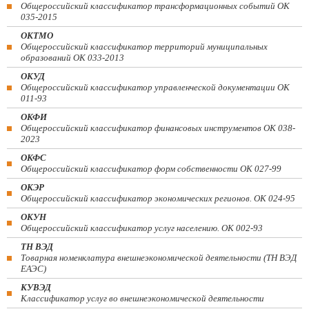
Общероссийский классификатор трансформационных событий ОК
035-2015
ОКТМО
Общероссийский классификатор территорий муниципальных
образований ОК 033-2013
ОКУД
Общероссийский классификатор управленческой документации ОК
011-93
ОКФИ
Общероссийский классификатор финансовых инструментов OK 038-
2023
ОКФС
Общероссийский классификатор форм собственности ОК 027-99
ОКЭР
Общероссийский классификатор экономических регионов. ОК 024-95
ОКУН
Общероссийский классификатор услуг населению. ОК 002-93
ТН ВЭД
Товарная номенклатура внешнеэкономической деятельности (ТН ВЭД
ЕАЭС)
КУВЭД
Классификатор услуг во внешнеэкономической деятельности