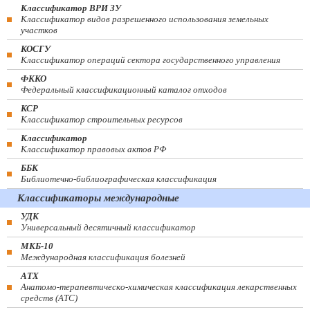
Классификатор ВРИ ЗУ
Классификатор видов разрешенного использования земельных
участков
КОСГУ
Классификатор операций сектора государственного управления
ФККО
Федеральный классификационный каталог отходов
КСР
Классификатор строительных ресурсов
Классификатор
Классификатор правовых актов РФ
ББК
Библиотечно-библиографическая классификация
Классификаторы международные
УДК
Универсальный десятичный классификатор
МКБ-10
Международная классификация болезней
АТХ
Анатомо-терапевтическо-химическая классификация лекарственных
средств (ATC)