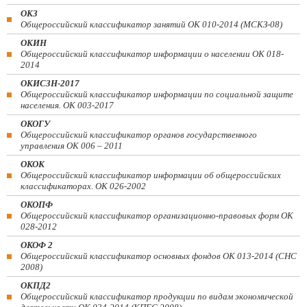
ОКЗ
Общероссийский классификатор занятий ОК 010-2014 (МСКЗ-08)
ОКИН
Общероссийский классификатор информации о населении ОК 018-
2014
ОКИСЗН-2017
Общероссийский классификатор информации по социальной защите
населения. ОК 003-2017
ОКОГУ
Общероссийский классификатор органов государственного
управления ОК 006 – 2011
ОКОК
Общероссийский классификатор информации об общероссийских
классификаторах. ОК 026-2002
ОКОПФ
Общероссийский классификатор организационно-правовых форм ОК
028-2012
ОКОФ 2
Общероссийский классификатор основных фондов ОК 013-2014 (СНС
2008)
ОКПД2
Общероссийский классификатор продукции по видам экономической