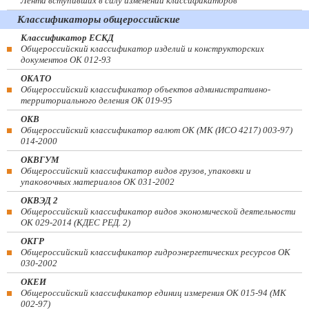
Лента вступивших в силу изменений классификаторов
Классификаторы общероссийские
Классификатор ЕСКД
Общероссийский классификатор изделий и конструкторских
документов ОК 012-93
ОКАТО
Общероссийский классификатор объектов административно-
территориального деления ОК 019-95
ОКВ
Общероссийский классификатор валют ОК (МК (ИСО 4217) 003-97)
014-2000
ОКВГУМ
Общероссийский классификатор видов грузов, упаковки и
упаковочных материалов ОК 031-2002
ОКВЭД 2
Общероссийский классификатор видов экономической деятельности
ОК 029-2014 (КДЕС РЕД. 2)
ОКГР
Общероссийский классификатор гидроэнергетических ресурсов ОК
030-2002
ОКЕИ
Общероссийский классификатор единиц измерения ОК 015-94 (МК
002-97)