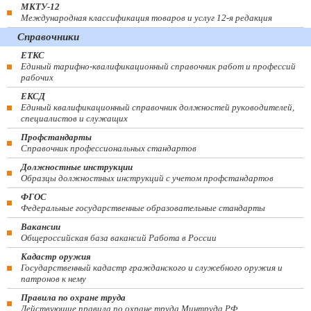
МКТУ-12
Международная классификация товаров и услуг 12-я редакция
Справочники
ЕТКС
Единый тарифно-квалификационный справочник работ и профессий
рабочих
ЕКСД
Единый квалификационный справочник должностей руководителей,
специалистов и служащих
Профстандарты
Справочник профессиональных стандартов
Должностные инструкции
Образцы должностных инструкций с учетом профстандартов
ФГОС
Федеральные государственные образовательные стандарты
Вакансии
Общероссийская база вакансий Работа в России
Кадастр оружия
Государственный кадастр гражданского и служебного оружия и
патронов к нему
Правила по охране труда
Действующие правила по охране труда Минтруда РФ