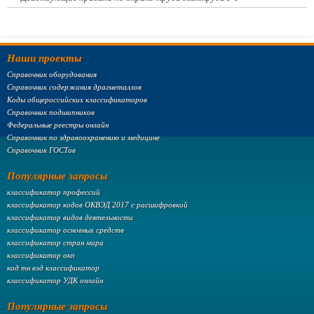
Наши проекты
Справочник оборудования
Справочник содержания драгметаллов
Коды общероссийских классификаторов
Справочник подшипников
Федеральные реестры онлайн
Справочник по здравоохранению и медицине
Справочник ГОСТов
Популярные запросы
классификатор профессий
классификатор кодов ОКВЭД 2017 с расшифровкой
классификатор видов деятельности
классификатор основных средств
классификатор стран мира
классификатор окп
код тн вэд классификатор
классификатор УДК онлайн
Популярные запросы