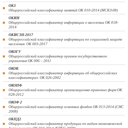
ОКЗ
Общероссийский классификатор занятий ОК 010-2014 (МСКЗ-08)
ОКИН
Общероссийский классификатор информации о населении ОК 018-
2014
ОКИСЗН-2017
Общероссийский классификатор информации по социальной защите
населения. ОК 003-2017
ОКОГУ
Общероссийский классификатор органов государственного
управления ОК 006 – 2011
ОКОК
Общероссийский классификатор информации об общероссийских
классификаторах. ОК 026-2002
ОКОПФ
Общероссийский классификатор организационно-правовых форм ОК
028-2012
ОКОФ 2
Общероссийский классификатор основных фондов ОК 013-2014 (СНС
2008)
ОКПД2
Общероссийский классификатор продукции по видам экономической