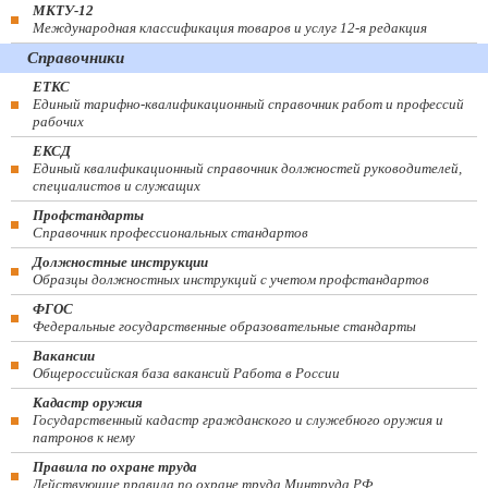
МКТУ-12
Международная классификация товаров и услуг 12-я редакция
Справочники
ЕТКС
Единый тарифно-квалификационный справочник работ и профессий
рабочих
ЕКСД
Единый квалификационный справочник должностей руководителей,
специалистов и служащих
Профстандарты
Справочник профессиональных стандартов
Должностные инструкции
Образцы должностных инструкций с учетом профстандартов
ФГОС
Федеральные государственные образовательные стандарты
Вакансии
Общероссийская база вакансий Работа в России
Кадастр оружия
Государственный кадастр гражданского и служебного оружия и
патронов к нему
Правила по охране труда
Действующие правила по охране труда Минтруда РФ