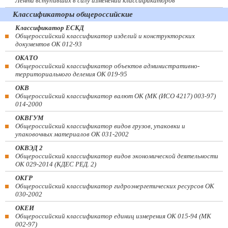
Лента вступивших в силу изменений классификаторов
Классификаторы общероссийские
Классификатор ЕСКД
Общероссийский классификатор изделий и конструкторских
документов ОК 012-93
ОКАТО
Общероссийский классификатор объектов административно-
территориального деления ОК 019-95
ОКВ
Общероссийский классификатор валют ОК (МК (ИСО 4217) 003-97)
014-2000
ОКВГУМ
Общероссийский классификатор видов грузов, упаковки и
упаковочных материалов ОК 031-2002
ОКВЭД 2
Общероссийский классификатор видов экономической деятельности
ОК 029-2014 (КДЕС РЕД. 2)
ОКГР
Общероссийский классификатор гидроэнергетических ресурсов ОК
030-2002
ОКЕИ
Общероссийский классификатор единиц измерения ОК 015-94 (МК
002-97)