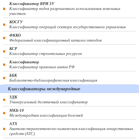
Классификатор ВРИ ЗУ
Классификатор видов разрешенного использования земельных
участков
КОСГУ
Классификатор операций сектора государственного управления
ФККО
Федеральный классификационный каталог отходов
КСР
Классификатор строительных ресурсов
Классификатор
Классификатор правовых актов РФ
ББК
Библиотечно-библиографическая классификация
Классификаторы международные
УДК
Универсальный десятичный классификатор
МКБ-10
Международная классификация болезней
АТХ
Анатомо-терапевтическо-химическая классификация лекарственных
средств (ATC)