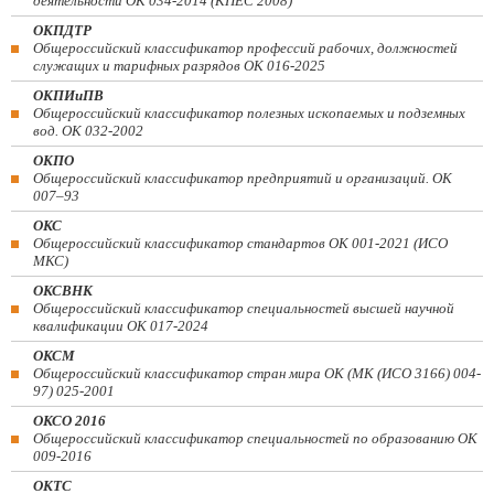
деятельности ОК 034-2014 (КПЕС 2008)
ОКПДТР
Общероссийский классификатор профессий рабочих, должностей
служащих и тарифных разрядов ОК 016-2025
ОКПИиПВ
Общероссийский классификатор полезных ископаемых и подземных
вод. ОК 032-2002
ОКПО
Общероссийский классификатор предприятий и организаций. ОК
007–93
ОКС
Общероссийский классификатор стандартов ОК 001-2021 (ИСО
МКС)
ОКСВНК
Общероссийский классификатор специальностей высшей научной
квалификации ОК 017-2024
ОКСМ
Общероссийский классификатор стран мира ОК (МК (ИСО 3166) 004-
97) 025-2001
ОКСО 2016
Общероссийский классификатор специальностей по образованию ОК
009-2016
ОКТС