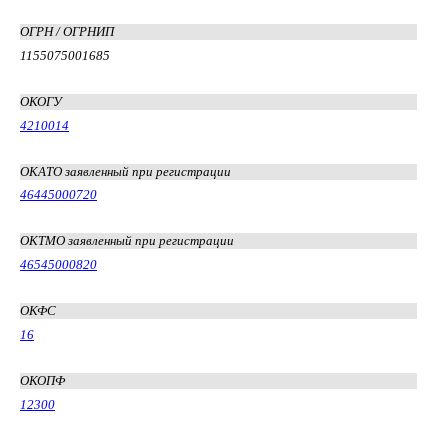
ОГРН / ОГРНИП
1155075001685
ОКОГУ
4210014
ОКАТО заявленный при регистрации
46445000720
ОКТМО заявленный при регистрации
46545000820
ОКФС
16
ОКОПФ
12300