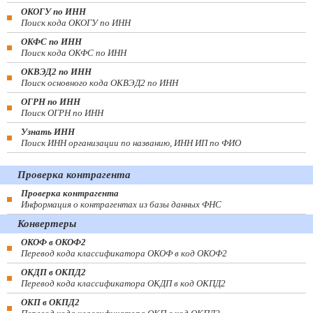
ОКОГУ по ИНН
Поиск кода ОКОГУ по ИНН
ОКФС по ИНН
Поиск кода ОКФС по ИНН
ОКВЭД2 по ИНН
Поиск основного кода ОКВЭД2 по ИНН
ОГРН по ИНН
Поиск ОГРН по ИНН
Узнать ИНН
Поиск ИНН организации по названию, ИНН ИП по ФИО
Проверка контрагента
Проверка контрагента
Информация о контрагентах из базы данных ФНС
Конвертеры
ОКОФ в ОКОФ2
Перевод кода классификатора ОКОФ в код ОКОФ2
ОКДП в ОКПД2
Перевод кода классификатора ОКДП в код ОКПД2
ОКП в ОКПД2