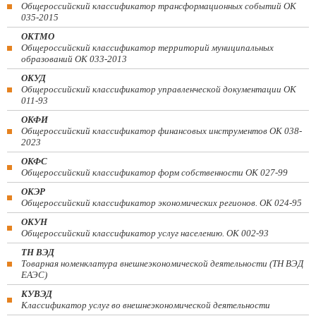
Общероссийский классификатор трансформационных событий ОК
035-2015
ОКТМО
Общероссийский классификатор территорий муниципальных
образований ОК 033-2013
ОКУД
Общероссийский классификатор управленческой документации ОК
011-93
ОКФИ
Общероссийский классификатор финансовых инструментов OK 038-
2023
ОКФС
Общероссийский классификатор форм собственности ОК 027-99
ОКЭР
Общероссийский классификатор экономических регионов. ОК 024-95
ОКУН
Общероссийский классификатор услуг населению. ОК 002-93
ТН ВЭД
Товарная номенклатура внешнеэкономической деятельности (ТН ВЭД
ЕАЭС)
КУВЭД
Классификатор услуг во внешнеэкономической деятельности