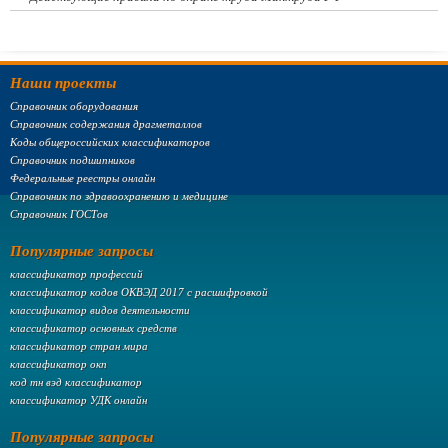
Наши проекты
Справочник оборудования
Справочник содержания драгметаллов
Коды общероссийских классификаторов
Справочник подшипников
Федеральные реестры онлайн
Справочник по здравоохранению и медицине
Справочник ГОСТов
Популярные запросы
классификатор профессий
классификатор кодов ОКВЭД 2017 с расшифровкой
классификатор видов деятельности
классификатор основных средств
классификатор стран мира
классификатор окп
код тн вэд классификатор
классификатор УДК онлайн
Популярные запросы