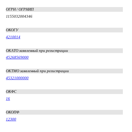
ОГРН / ОГРНИП
1155032004346
ОКОГУ
4210014
ОКАТО заявленный при регистрации
45268569000
ОКТМО заявленный при регистрации
45321000000
ОКФС
16
ОКОПФ
12300