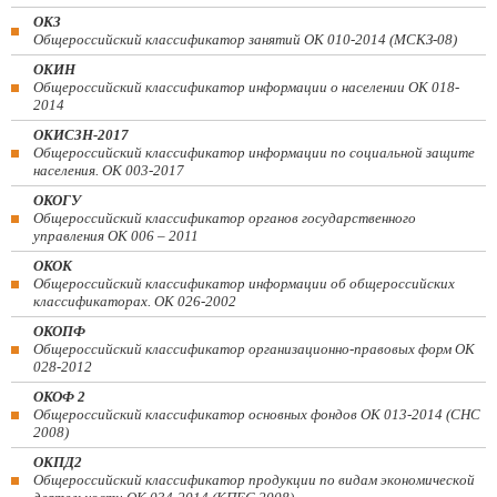
ОКЗ
Общероссийский классификатор занятий ОК 010-2014 (МСКЗ-08)
ОКИН
Общероссийский классификатор информации о населении ОК 018-
2014
ОКИСЗН-2017
Общероссийский классификатор информации по социальной защите
населения. ОК 003-2017
ОКОГУ
Общероссийский классификатор органов государственного
управления ОК 006 – 2011
ОКОК
Общероссийский классификатор информации об общероссийских
классификаторах. ОК 026-2002
ОКОПФ
Общероссийский классификатор организационно-правовых форм ОК
028-2012
ОКОФ 2
Общероссийский классификатор основных фондов ОК 013-2014 (СНС
2008)
ОКПД2
Общероссийский классификатор продукции по видам экономической