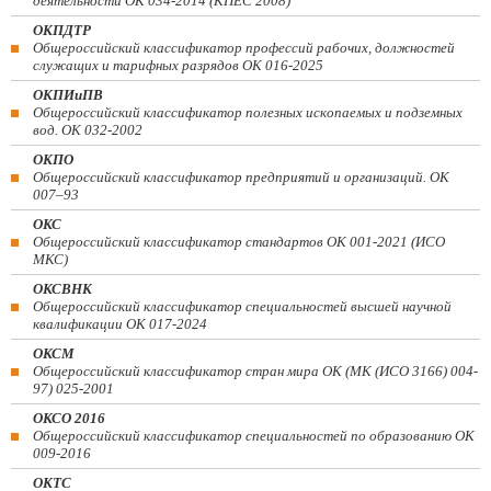
деятельности ОК 034-2014 (КПЕС 2008)
ОКПДТР
Общероссийский классификатор профессий рабочих, должностей
служащих и тарифных разрядов ОК 016-2025
ОКПИиПВ
Общероссийский классификатор полезных ископаемых и подземных
вод. ОК 032-2002
ОКПО
Общероссийский классификатор предприятий и организаций. ОК
007–93
ОКС
Общероссийский классификатор стандартов ОК 001-2021 (ИСО
МКС)
ОКСВНК
Общероссийский классификатор специальностей высшей научной
квалификации ОК 017-2024
ОКСМ
Общероссийский классификатор стран мира ОК (МК (ИСО 3166) 004-
97) 025-2001
ОКСО 2016
Общероссийский классификатор специальностей по образованию ОК
009-2016
ОКТС