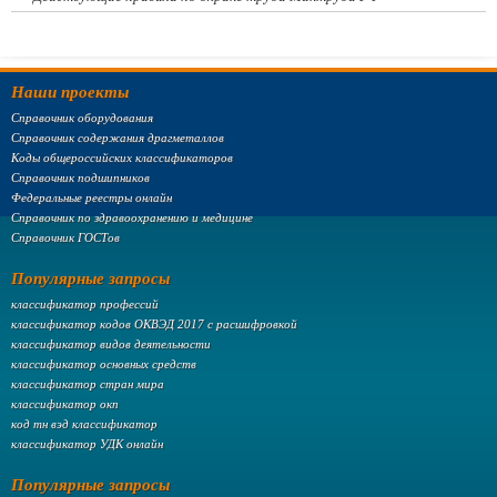
Наши проекты
Справочник оборудования
Справочник содержания драгметаллов
Коды общероссийских классификаторов
Справочник подшипников
Федеральные реестры онлайн
Справочник по здравоохранению и медицине
Справочник ГОСТов
Популярные запросы
классификатор профессий
классификатор кодов ОКВЭД 2017 с расшифровкой
классификатор видов деятельности
классификатор основных средств
классификатор стран мира
классификатор окп
код тн вэд классификатор
классификатор УДК онлайн
Популярные запросы