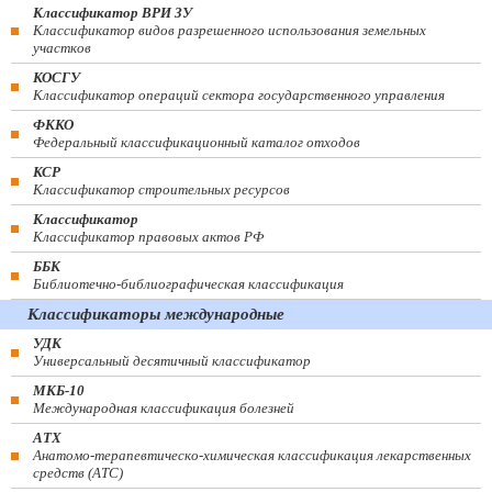
Классификатор ВРИ ЗУ
Классификатор видов разрешенного использования земельных
участков
КОСГУ
Классификатор операций сектора государственного управления
ФККО
Федеральный классификационный каталог отходов
КСР
Классификатор строительных ресурсов
Классификатор
Классификатор правовых актов РФ
ББК
Библиотечно-библиографическая классификация
Классификаторы международные
УДК
Универсальный десятичный классификатор
МКБ-10
Международная классификация болезней
АТХ
Анатомо-терапевтическо-химическая классификация лекарственных
средств (ATC)