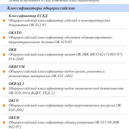
Лента вступивших в силу изменений классификаторов
Классификаторы общероссийские
Классификатор ЕСКД
Общероссийский классификатор изделий и конструкторских
документов ОК 012-93
ОКАТО
Общероссийский классификатор объектов административно-
территориального деления ОК 019-95
ОКВ
Общероссийский классификатор валют ОК (МК (ИСО 4217) 003-97)
014-2000
ОКВГУМ
Общероссийский классификатор видов грузов, упаковки и
упаковочных материалов ОК 031-2002
ОКВЭД 2
Общероссийский классификатор видов экономической деятельности
ОК 029-2014 (КДЕС РЕД. 2)
ОКГР
Общероссийский классификатор гидроэнергетических ресурсов ОК
030-2002
ОКЕИ
Общероссийский классификатор единиц измерения ОК 015-94 (МК
002-97)