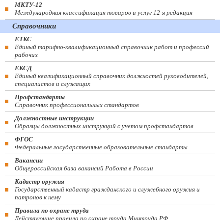
МКТУ-12
Международная классификация товаров и услуг 12-я редакция
Справочники
ЕТКС
Единый тарифно-квалификационный справочник работ и профессий
рабочих
ЕКСД
Единый квалификационный справочник должностей руководителей,
специалистов и служащих
Профстандарты
Справочник профессиональных стандартов
Должностные инструкции
Образцы должностных инструкций с учетом профстандартов
ФГОС
Федеральные государственные образовательные стандарты
Вакансии
Общероссийская база вакансий Работа в России
Кадастр оружия
Государственный кадастр гражданского и служебного оружия и
патронов к нему
Правила по охране труда
Действующие правила по охране труда Минтруда РФ