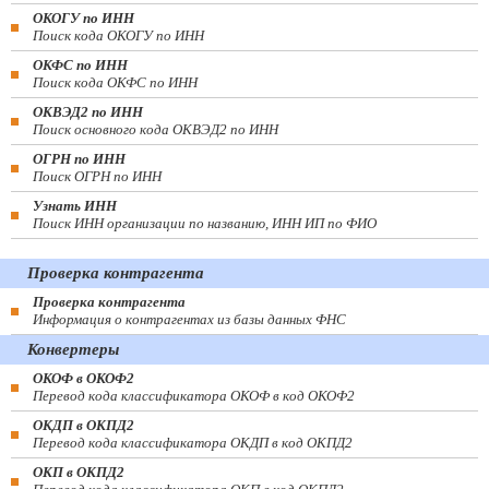
ОКОГУ по ИНН
Поиск кода ОКОГУ по ИНН
ОКФС по ИНН
Поиск кода ОКФС по ИНН
ОКВЭД2 по ИНН
Поиск основного кода ОКВЭД2 по ИНН
ОГРН по ИНН
Поиск ОГРН по ИНН
Узнать ИНН
Поиск ИНН организации по названию, ИНН ИП по ФИО
Проверка контрагента
Проверка контрагента
Информация о контрагентах из базы данных ФНС
Конвертеры
ОКОФ в ОКОФ2
Перевод кода классификатора ОКОФ в код ОКОФ2
ОКДП в ОКПД2
Перевод кода классификатора ОКДП в код ОКПД2
ОКП в ОКПД2