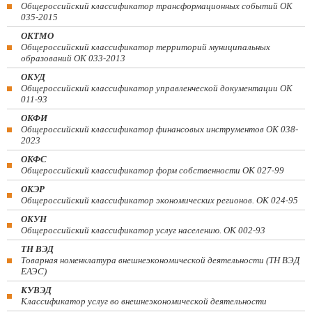
Общероссийский классификатор трансформационных событий ОК
035-2015
ОКТМО
Общероссийский классификатор территорий муниципальных
образований ОК 033-2013
ОКУД
Общероссийский классификатор управленческой документации ОК
011-93
ОКФИ
Общероссийский классификатор финансовых инструментов OK 038-
2023
ОКФС
Общероссийский классификатор форм собственности ОК 027-99
ОКЭР
Общероссийский классификатор экономических регионов. ОК 024-95
ОКУН
Общероссийский классификатор услуг населению. ОК 002-93
ТН ВЭД
Товарная номенклатура внешнеэкономической деятельности (ТН ВЭД
ЕАЭС)
КУВЭД
Классификатор услуг во внешнеэкономической деятельности