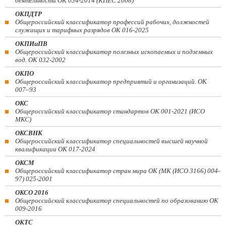
деятельности ОК 034-2014 (КПЕС 2008)
ОКПДТР
Общероссийский классификатор профессий рабочих, должностей
служащих и тарифных разрядов ОК 016-2025
ОКПИиПВ
Общероссийский классификатор полезных ископаемых и подземных
вод. ОК 032-2002
ОКПО
Общероссийский классификатор предприятий и организаций. ОК
007–93
ОКС
Общероссийский классификатор стандартов ОК 001-2021 (ИСО
МКС)
ОКСВНК
Общероссийский классификатор специальностей высшей научной
квалификации ОК 017-2024
ОКСМ
Общероссийский классификатор стран мира ОК (МК (ИСО 3166) 004-
97) 025-2001
ОКСО 2016
Общероссийский классификатор специальностей по образованию ОК
009-2016
ОКТС