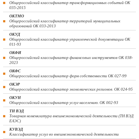
Общероссийский классификатор трансформационных событий ОК
035-2015
ОКТМО
Общероссийский классификатор территорий муниципальных
образований ОК 033-2013
ОКУД
Общероссийский классификатор управленческой документации ОК
011-93
ОКФИ
Общероссийский классификатор финансовых инструментов OK 038-
2023
ОКФС
Общероссийский классификатор форм собственности ОК 027-99
ОКЭР
Общероссийский классификатор экономических регионов. ОК 024-95
ОКУН
Общероссийский классификатор услуг населению. ОК 002-93
ТН ВЭД
Товарная номенклатура внешнеэкономической деятельности (ТН ВЭД
ЕАЭС)
КУВЭД
Классификатор услуг во внешнеэкономической деятельности