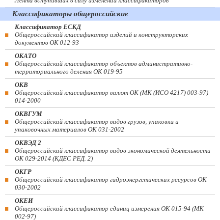
Лента вступивших в силу изменений классификаторов
Классификаторы общероссийские
Классификатор ЕСКД
Общероссийский классификатор изделий и конструкторских
документов ОК 012-93
ОКАТО
Общероссийский классификатор объектов административно-
территориального деления ОК 019-95
ОКВ
Общероссийский классификатор валют ОК (МК (ИСО 4217) 003-97)
014-2000
ОКВГУМ
Общероссийский классификатор видов грузов, упаковки и
упаковочных материалов ОК 031-2002
ОКВЭД 2
Общероссийский классификатор видов экономической деятельности
ОК 029-2014 (КДЕС РЕД. 2)
ОКГР
Общероссийский классификатор гидроэнергетических ресурсов ОК
030-2002
ОКЕИ
Общероссийский классификатор единиц измерения ОК 015-94 (МК
002-97)