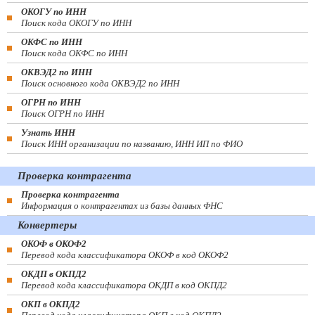
ОКОГУ по ИНН
Поиск кода ОКОГУ по ИНН
ОКФС по ИНН
Поиск кода ОКФС по ИНН
ОКВЭД2 по ИНН
Поиск основного кода ОКВЭД2 по ИНН
ОГРН по ИНН
Поиск ОГРН по ИНН
Узнать ИНН
Поиск ИНН организации по названию, ИНН ИП по ФИО
Проверка контрагента
Проверка контрагента
Информация о контрагентах из базы данных ФНС
Конвертеры
ОКОФ в ОКОФ2
Перевод кода классификатора ОКОФ в код ОКОФ2
ОКДП в ОКПД2
Перевод кода классификатора ОКДП в код ОКПД2
ОКП в ОКПД2