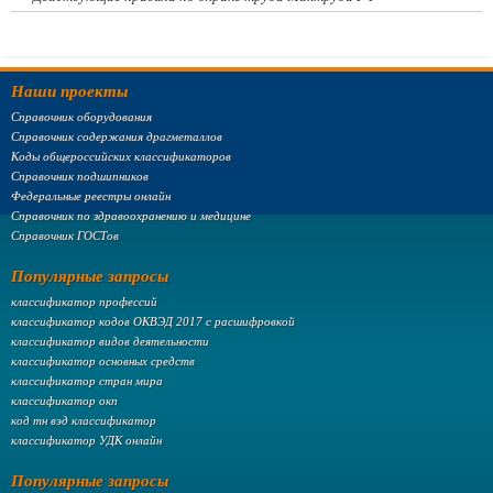
Наши проекты
Справочник оборудования
Справочник содержания драгметаллов
Коды общероссийских классификаторов
Справочник подшипников
Федеральные реестры онлайн
Справочник по здравоохранению и медицине
Справочник ГОСТов
Популярные запросы
классификатор профессий
классификатор кодов ОКВЭД 2017 с расшифровкой
классификатор видов деятельности
классификатор основных средств
классификатор стран мира
классификатор окп
код тн вэд классификатор
классификатор УДК онлайн
Популярные запросы