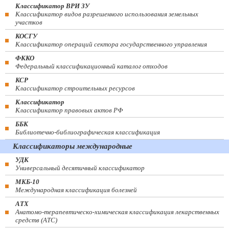
Классификатор ВРИ ЗУ
Классификатор видов разрешенного использования земельных
участков
КОСГУ
Классификатор операций сектора государственного управления
ФККО
Федеральный классификационный каталог отходов
КСР
Классификатор строительных ресурсов
Классификатор
Классификатор правовых актов РФ
ББК
Библиотечно-библиографическая классификация
Классификаторы международные
УДК
Универсальный десятичный классификатор
МКБ-10
Международная классификация болезней
АТХ
Анатомо-терапевтическо-химическая классификация лекарственных
средств (ATC)