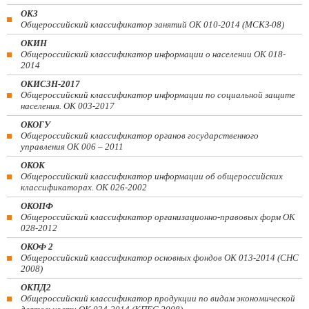
ОКЗ
Общероссийский классификатор занятий ОК 010-2014 (МСКЗ-08)
ОКИН
Общероссийский классификатор информации о населении ОК 018-
2014
ОКИСЗН-2017
Общероссийский классификатор информации по социальной защите
населения. ОК 003-2017
ОКОГУ
Общероссийский классификатор органов государственного
управления ОК 006 – 2011
ОКОК
Общероссийский классификатор информации об общероссийских
классификаторах. ОК 026-2002
ОКОПФ
Общероссийский классификатор организационно-правовых форм ОК
028-2012
ОКОФ 2
Общероссийский классификатор основных фондов ОК 013-2014 (СНС
2008)
ОКПД2
Общероссийский классификатор продукции по видам экономической