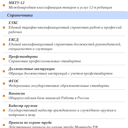
МКТУ-12
Международная классификация товаров и услуг 12-я редакция
Справочники
ЕТКС
Единый тарифно-квалификационный справочник работ и профессий
рабочих
ЕКСД
Единый квалификационный справочник должностей руководителей,
специалистов и служащих
Профстандарты
Справочник профессиональных стандартов
Должностные инструкции
Образцы должностных инструкций с учетом профстандартов
ФГОС
Федеральные государственные образовательные стандарты
Вакансии
Общероссийская база вакансий Работа в России
Кадастр оружия
Государственный кадастр гражданского и служебного оружия и
патронов к нему
Правила по охране труда
Действующие правила по охране труда Минтруда РФ