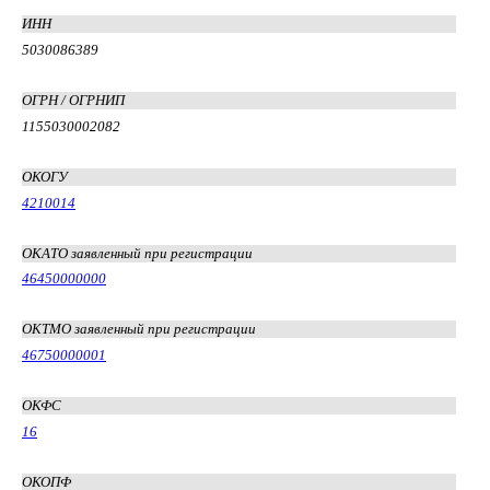
ИНН
5030086389
ОГРН / ОГРНИП
1155030002082
ОКОГУ
4210014
ОКАТО заявленный при регистрации
46450000000
ОКТМО заявленный при регистрации
46750000001
ОКФС
16
ОКОПФ