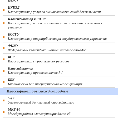
ЕАЭС)
КУВЭД
Классификатор услуг во внешнеэкономической деятельности
Классификатор ВРИ ЗУ
Классификатор видов разрешенного использования земельных
участков
КОСГУ
Классификатор операций сектора государственного управления
ФККО
Федеральный классификационный каталог отходов
КСР
Классификатор строительных ресурсов
Классификатор
Классификатор правовых актов РФ
ББК
Библиотечно-библиографическая классификация
Классификаторы международные
УДК
Универсальный десятичный классификатор
МКБ-10
Международная классификация болезней