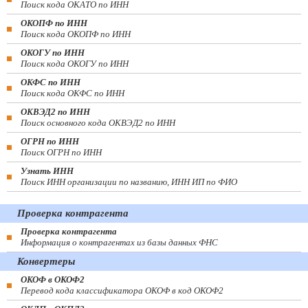
Поиск кода ОКАТО по ИНН
ОКОПФ по ИНН
Поиск кода ОКОПФ по ИНН
ОКОГУ по ИНН
Поиск кода ОКОГУ по ИНН
ОКФС по ИНН
Поиск кода ОКФС по ИНН
ОКВЭД2 по ИНН
Поиск основного кода ОКВЭД2 по ИНН
ОГРН по ИНН
Поиск ОГРН по ИНН
Узнать ИНН
Поиск ИНН организации по названию, ИНН ИП по ФИО
Проверка контрагента
Проверка контрагента
Информация о контрагентах из базы данных ФНС
Конвертеры
ОКОФ в ОКОФ2
Перевод кода классификатора ОКОФ в код ОКОФ2