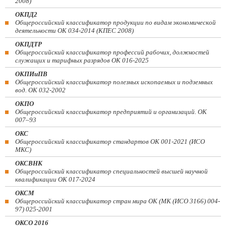
2008)
ОКПД2
Общероссийский классификатор продукции по видам экономической
деятельности ОК 034-2014 (КПЕС 2008)
ОКПДТР
Общероссийский классификатор профессий рабочих, должностей
служащих и тарифных разрядов ОК 016-2025
ОКПИиПВ
Общероссийский классификатор полезных ископаемых и подземных
вод. ОК 032-2002
ОКПО
Общероссийский классификатор предприятий и организаций. ОК
007–93
ОКС
Общероссийский классификатор стандартов ОК 001-2021 (ИСО
МКС)
ОКСВНК
Общероссийский классификатор специальностей высшей научной
квалификации ОК 017-2024
ОКСМ
Общероссийский классификатор стран мира ОК (МК (ИСО 3166) 004-
97) 025-2001
ОКСО 2016