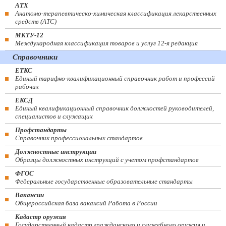
АТХ
Анатомо-терапевтическо-химическая классификация лекарственных
средств (ATC)
МКТУ-12
Международная классификация товаров и услуг 12-я редакция
Справочники
ЕТКС
Единый тарифно-квалификационный справочник работ и профессий
рабочих
ЕКСД
Единый квалификационный справочник должностей руководителей,
специалистов и служащих
Профстандарты
Справочник профессиональных стандартов
Должностные инструкции
Образцы должностных инструкций с учетом профстандартов
ФГОС
Федеральные государственные образовательные стандарты
Вакансии
Общероссийская база вакансий Работа в России
Кадастр оружия
Государственный кадастр гражданского и служебного оружия и