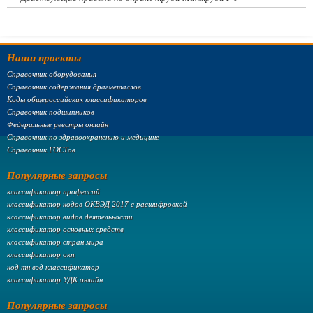
Наши проекты
Справочник оборудования
Справочник содержания драгметаллов
Коды общероссийских классификаторов
Справочник подшипников
Федеральные реестры онлайн
Справочник по здравоохранению и медицине
Справочник ГОСТов
Популярные запросы
классификатор профессий
классификатор кодов ОКВЭД 2017 с расшифровкой
классификатор видов деятельности
классификатор основных средств
классификатор стран мира
классификатор окп
код тн вэд классификатор
классификатор УДК онлайн
Популярные запросы