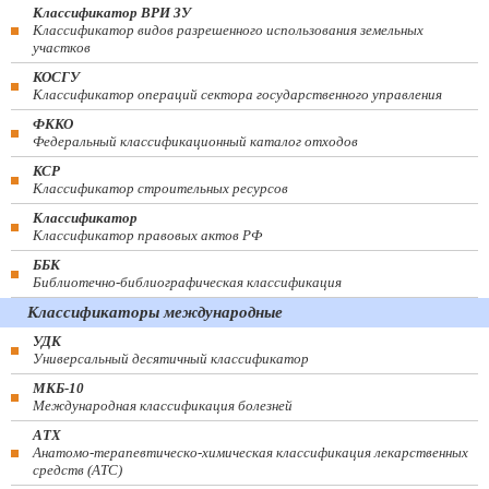
Классификатор ВРИ ЗУ
Классификатор видов разрешенного использования земельных
участков
КОСГУ
Классификатор операций сектора государственного управления
ФККО
Федеральный классификационный каталог отходов
КСР
Классификатор строительных ресурсов
Классификатор
Классификатор правовых актов РФ
ББК
Библиотечно-библиографическая классификация
Классификаторы международные
УДК
Универсальный десятичный классификатор
МКБ-10
Международная классификация болезней
АТХ
Анатомо-терапевтическо-химическая классификация лекарственных
средств (ATC)