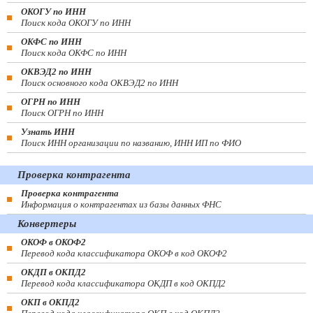
ОКОГУ по ИНН
Поиск кода ОКОГУ по ИНН
ОКФС по ИНН
Поиск кода ОКФС по ИНН
ОКВЭД2 по ИНН
Поиск основного кода ОКВЭД2 по ИНН
ОГРН по ИНН
Поиск ОГРН по ИНН
Узнать ИНН
Поиск ИНН организации по названию, ИНН ИП по ФИО
Проверка контрагента
Проверка контрагента
Информация о контрагентах из базы данных ФНС
Конвертеры
ОКОФ в ОКОФ2
Перевод кода классификатора ОКОФ в код ОКОФ2
ОКДП в ОКПД2
Перевод кода классификатора ОКДП в код ОКПД2
ОКП в ОКПД2