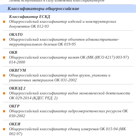
Лента вступивших в силу изменений классификаторов
Классификаторы общероссийские
Классификатор ЕСКД
Общероссийский классификатор изделий и конструкторских
документов ОК 012-93
ОКАТО
Общероссийский классификатор объектов административно-
территориального деления ОК 019-95
ОКВ
Общероссийский классификатор валют ОК (МК (ИСО 4217) 003-97)
014-2000
ОКВГУМ
Общероссийский классификатор видов грузов, упаковки и
упаковочных материалов ОК 031-2002
ОКВЭД 2
Общероссийский классификатор видов экономической деятельности
ОК 029-2014 (КДЕС РЕД. 2)
ОКГР
Общероссийский классификатор гидроэнергетических ресурсов ОК
030-2002
ОКЕИ
Общероссийский классификатор единиц измерения ОК 015-94 (МК
002-97)