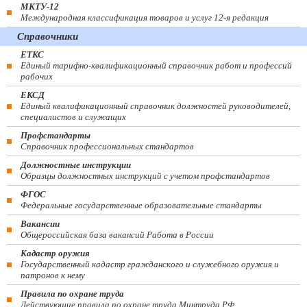
МКТУ-12
Международная классификация товаров и услуг 12-я редакция
Справочники
ЕТКС
Единый тарифно-квалификационный справочник работ и профессий
рабочих
ЕКСД
Единый квалификационный справочник должностей руководителей,
специалистов и служащих
Профстандарты
Справочник профессиональных стандартов
Должностные инструкции
Образцы должностных инструкций с учетом профстандартов
ФГОС
Федеральные государственные образовательные стандарты
Вакансии
Общероссийская база вакансий Работа в России
Кадастр оружия
Государственный кадастр гражданского и служебного оружия и
патронов к нему
Правила по охране труда
Действующие правила по охране труда Минтруда РФ