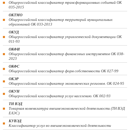
Общероссийский классификатор трансформационных событий ОК
035-2015
ОКТМО
Общероссийский классификатор территорий муниципальных
образований ОК 033-2013
ОКУД
Общероссийский классификатор управленческой документации ОК
011-93
ОКФИ
Общероссийский классификатор финансовых инструментов OK 038-
2023
ОКФС
Общероссийский классификатор форм собственности ОК 027-99
ОКЭР
Общероссийский классификатор экономических регионов. ОК 024-95
ОКУН
Общероссийский классификатор услуг населению. ОК 002-93
ТН ВЭД
Товарная номенклатура внешнеэкономической деятельности (ТН ВЭД
ЕАЭС)
КУВЭД
Классификатор услуг во внешнеэкономической деятельности