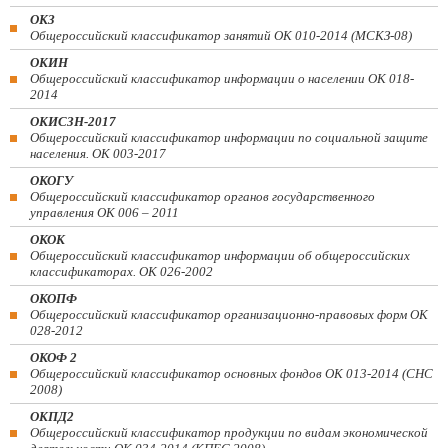
ОКЗ
Общероссийский классификатор занятий ОК 010-2014 (МСКЗ-08)
ОКИН
Общероссийский классификатор информации о населении ОК 018-
2014
ОКИСЗН-2017
Общероссийский классификатор информации по социальной защите
населения. ОК 003-2017
ОКОГУ
Общероссийский классификатор органов государственного
управления ОК 006 – 2011
ОКОК
Общероссийский классификатор информации об общероссийских
классификаторах. ОК 026-2002
ОКОПФ
Общероссийский классификатор организационно-правовых форм ОК
028-2012
ОКОФ 2
Общероссийский классификатор основных фондов ОК 013-2014 (СНС
2008)
ОКПД2
Общероссийский классификатор продукции по видам экономической