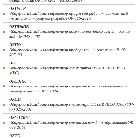
деятельности ОК 034-2014 (КПЕС 2008)
ОКПДТР
Общероссийский классификатор профессий рабочих, должностей
служащих и тарифных разрядов ОК 016-2025
ОКПИиПВ
Общероссийский классификатор полезных ископаемых и подземных
вод. ОК 032-2002
ОКПО
Общероссийский классификатор предприятий и организаций. ОК
007–93
ОКС
Общероссийский классификатор стандартов ОК 001-2021 (ИСО
МКС)
ОКСВНК
Общероссийский классификатор специальностей высшей научной
квалификации ОК 017-2024
ОКСМ
Общероссийский классификатор стран мира ОК (МК (ИСО 3166) 004-
97) 025-2001
ОКСО 2016
Общероссийский классификатор специальностей по образованию ОК
009-2016
ОКТС