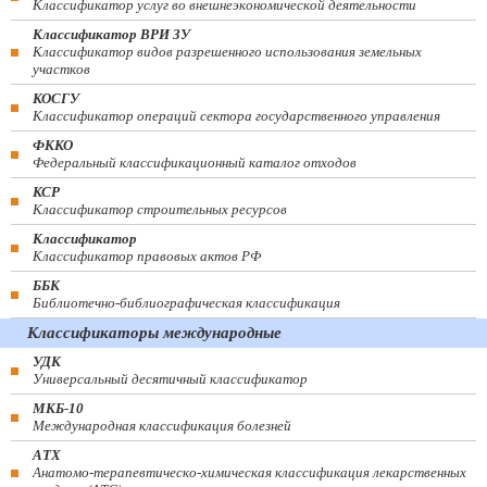
Классификатор услуг во внешнеэкономической деятельности
Классификатор ВРИ ЗУ
Классификатор видов разрешенного использования земельных
участков
КОСГУ
Классификатор операций сектора государственного управления
ФККО
Федеральный классификационный каталог отходов
КСР
Классификатор строительных ресурсов
Классификатор
Классификатор правовых актов РФ
ББК
Библиотечно-библиографическая классификация
Классификаторы международные
УДК
Универсальный десятичный классификатор
МКБ-10
Международная классификация болезней
АТХ
Анатомо-терапевтическо-химическая классификация лекарственных