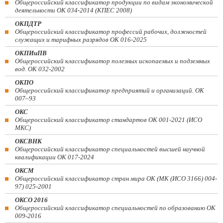
Общероссийский классификатор продукции по видам экономической
деятельности ОК 034-2014 (КПЕС 2008)
ОКПДТР
Общероссийский классификатор профессий рабочих, должностей
служащих и тарифных разрядов ОК 016-2025
ОКПИиПВ
Общероссийский классификатор полезных ископаемых и подземных
вод. ОК 032-2002
ОКПО
Общероссийский классификатор предприятий и организаций. ОК
007–93
ОКС
Общероссийский классификатор стандартов ОК 001-2021 (ИСО
МКС)
ОКСВНК
Общероссийский классификатор специальностей высшей научной
квалификации ОК 017-2024
ОКСМ
Общероссийский классификатор стран мира ОК (МК (ИСО 3166) 004-
97) 025-2001
ОКСО 2016
Общероссийский классификатор специальностей по образованию ОК
009-2016