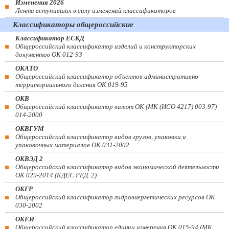
Изменения 2026
Лента вступивших в силу изменений классификаторов
Классификаторы общероссийские
Классификатор ЕСКД
Общероссийский классификатор изделий и конструкторских
документов ОК 012-93
ОКАТО
Общероссийский классификатор объектов административно-
территориального деления ОК 019-95
ОКВ
Общероссийский классификатор валют ОК (МК (ИСО 4217) 003-97)
014-2000
ОКВГУМ
Общероссийский классификатор видов грузов, упаковки и
упаковочных материалов ОК 031-2002
ОКВЭД 2
Общероссийский классификатор видов экономической деятельности
ОК 029-2014 (КДЕС РЕД. 2)
ОКГР
Общероссийский классификатор гидроэнергетических ресурсов ОК
030-2002
ОКЕИ
Общероссийский классификатор единиц измерения ОК 015-94 (МК