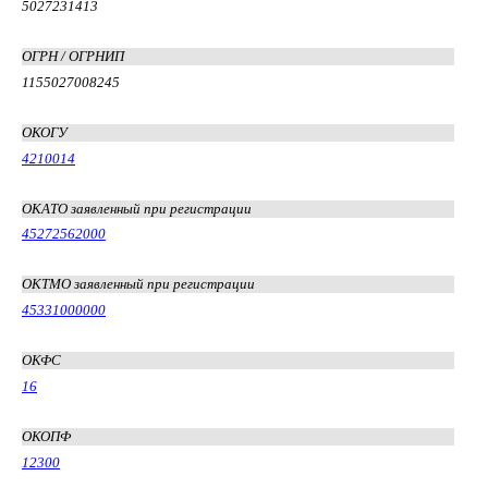
5027231413
ОГРН / ОГРНИП
1155027008245
ОКОГУ
4210014
ОКАТО заявленный при регистрации
45272562000
ОКТМО заявленный при регистрации
45331000000
ОКФС
16
ОКОПФ
12300