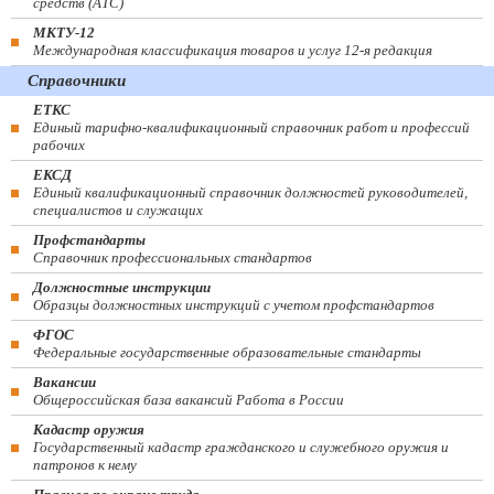
средств (ATC)
МКТУ-12
Международная классификация товаров и услуг 12-я редакция
Справочники
ЕТКС
Единый тарифно-квалификационный справочник работ и профессий
рабочих
ЕКСД
Единый квалификационный справочник должностей руководителей,
специалистов и служащих
Профстандарты
Справочник профессиональных стандартов
Должностные инструкции
Образцы должностных инструкций с учетом профстандартов
ФГОС
Федеральные государственные образовательные стандарты
Вакансии
Общероссийская база вакансий Работа в России
Кадастр оружия
Государственный кадастр гражданского и служебного оружия и
патронов к нему