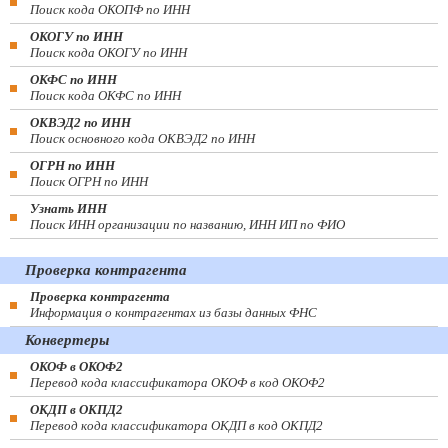
Поиск кода ОКОПФ по ИНН
ОКОГУ по ИНН
Поиск кода ОКОГУ по ИНН
ОКФС по ИНН
Поиск кода ОКФС по ИНН
ОКВЭД2 по ИНН
Поиск основного кода ОКВЭД2 по ИНН
ОГРН по ИНН
Поиск ОГРН по ИНН
Узнать ИНН
Поиск ИНН организации по названию, ИНН ИП по ФИО
Проверка контрагента
Проверка контрагента
Информация о контрагентах из базы данных ФНС
Конвертеры
ОКОФ в ОКОФ2
Перевод кода классификатора ОКОФ в код ОКОФ2
ОКДП в ОКПД2
Перевод кода классификатора ОКДП в код ОКПД2