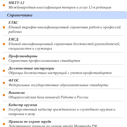
МКТУ-12
Международная классификация товаров и услуг 12-я редакция
Справочники
ЕТКС
Единый тарифно-квалификационный справочник работ и профессий
рабочих
ЕКСД
Единый квалификационный справочник должностей руководителей,
специалистов и служащих
Профстандарты
Справочник профессиональных стандартов
Должностные инструкции
Образцы должностных инструкций с учетом профстандартов
ФГОС
Федеральные государственные образовательные стандарты
Вакансии
Общероссийская база вакансий Работа в России
Кадастр оружия
Государственный кадастр гражданского и служебного оружия и
патронов к нему
Правила по охране труда
Действующие правила по охране труда Минтруда РФ