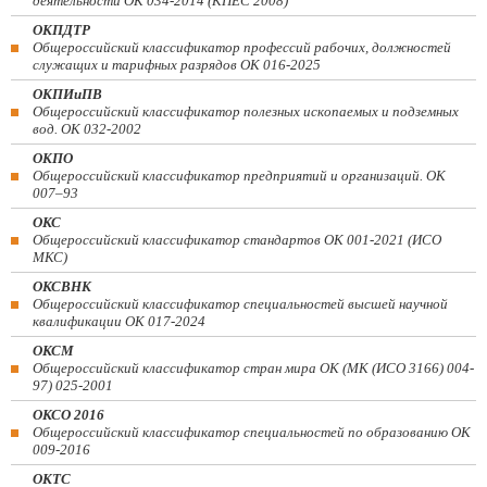
деятельности ОК 034-2014 (КПЕС 2008)
ОКПДТР
Общероссийский классификатор профессий рабочих, должностей
служащих и тарифных разрядов ОК 016-2025
ОКПИиПВ
Общероссийский классификатор полезных ископаемых и подземных
вод. ОК 032-2002
ОКПО
Общероссийский классификатор предприятий и организаций. ОК
007–93
ОКС
Общероссийский классификатор стандартов ОК 001-2021 (ИСО
МКС)
ОКСВНК
Общероссийский классификатор специальностей высшей научной
квалификации ОК 017-2024
ОКСМ
Общероссийский классификатор стран мира ОК (МК (ИСО 3166) 004-
97) 025-2001
ОКСО 2016
Общероссийский классификатор специальностей по образованию ОК
009-2016
ОКТС