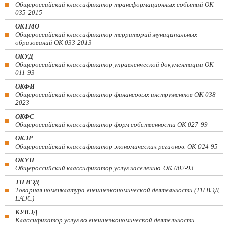
Общероссийский классификатор трансформационных событий ОК
035-2015
ОКТМО
Общероссийский классификатор территорий муниципальных
образований ОК 033-2013
ОКУД
Общероссийский классификатор управленческой документации ОК
011-93
ОКФИ
Общероссийский классификатор финансовых инструментов OK 038-
2023
ОКФС
Общероссийский классификатор форм собственности ОК 027-99
ОКЭР
Общероссийский классификатор экономических регионов. ОК 024-95
ОКУН
Общероссийский классификатор услуг населению. ОК 002-93
ТН ВЭД
Товарная номенклатура внешнеэкономической деятельности (ТН ВЭД
ЕАЭС)
КУВЭД
Классификатор услуг во внешнеэкономической деятельности