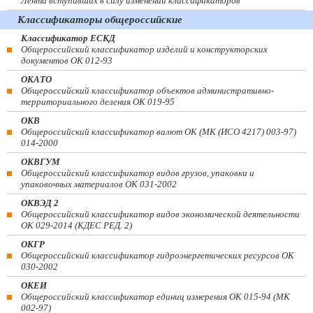
Лента вступивших в силу изменений классификаторов
Классификаторы общероссийские
Классификатор ЕСКД
Общероссийский классификатор изделий и конструкторских
документов ОК 012-93
ОКАТО
Общероссийский классификатор объектов административно-
территориального деления ОК 019-95
ОКВ
Общероссийский классификатор валют ОК (МК (ИСО 4217) 003-97)
014-2000
ОКВГУМ
Общероссийский классификатор видов грузов, упаковки и
упаковочных материалов ОК 031-2002
ОКВЭД 2
Общероссийский классификатор видов экономической деятельности
ОК 029-2014 (КДЕС РЕД. 2)
ОКГР
Общероссийский классификатор гидроэнергетических ресурсов ОК
030-2002
ОКЕИ
Общероссийский классификатор единиц измерения ОК 015-94 (МК
002-97)