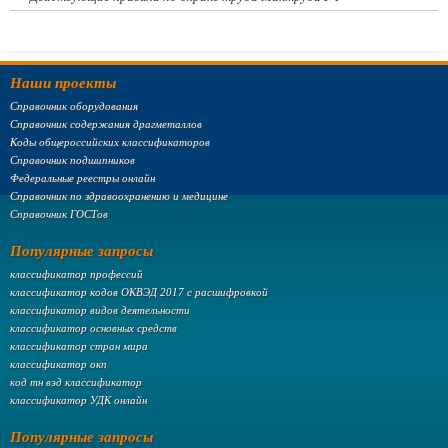
Наши проекты
Справочник оборудования
Справочник содержания драгметаллов
Коды общероссийских классификаторов
Справочник подшипников
Федеральные реестры онлайн
Справочник по здравоохранению и медицине
Справочник ГОСТов
Популярные запросы
классификатор профессий
классификатор кодов ОКВЭД 2017 с расшифровкой
классификатор видов деятельности
классификатор основных средств
классификатор стран мира
классификатор окп
код тн вэд классификатор
классификатор УДК онлайн
Популярные запросы