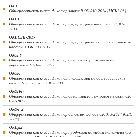
ОКЗ
Общероссийский классификатор занятий ОК 010-2014 (МСКЗ-08)
ОКИН
Общероссийский классификатор информации о населении ОК 018-
2014
ОКИСЗН-2017
Общероссийский классификатор информации по социальной защите
населения. ОК 003-2017
ОКОГУ
Общероссийский классификатор органов государственного
управления ОК 006 – 2011
ОКОК
Общероссийский классификатор информации об общероссийских
классификаторах. ОК 026-2002
ОКОПФ
Общероссийский классификатор организационно-правовых форм ОК
028-2012
ОКОФ 2
Общероссийский классификатор основных фондов ОК 013-2014 (СНС
2008)
ОКПД2
Общероссийский классификатор продукции по видам экономической