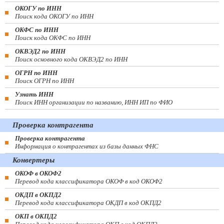
ОКОГУ по ИНН
Поиск кода ОКОГУ по ИНН
ОКФС по ИНН
Поиск кода ОКФС по ИНН
ОКВЭД2 по ИНН
Поиск основного кода ОКВЭД2 по ИНН
ОГРН по ИНН
Поиск ОГРН по ИНН
Узнать ИНН
Поиск ИНН организации по названию, ИНН ИП по ФИО
Проверка контрагента
Проверка контрагента
Информация о контрагентах из базы данных ФНС
Конвертеры
ОКОФ в ОКОФ2
Перевод кода классификатора ОКОФ в код ОКОФ2
ОКДП в ОКПД2
Перевод кода классификатора ОКДП в код ОКПД2
ОКП в ОКПД2