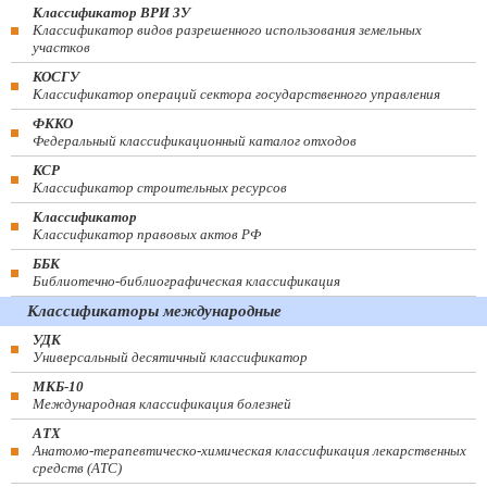
Классификатор ВРИ ЗУ
Классификатор видов разрешенного использования земельных
участков
КОСГУ
Классификатор операций сектора государственного управления
ФККО
Федеральный классификационный каталог отходов
КСР
Классификатор строительных ресурсов
Классификатор
Классификатор правовых актов РФ
ББК
Библиотечно-библиографическая классификация
Классификаторы международные
УДК
Универсальный десятичный классификатор
МКБ-10
Международная классификация болезней
АТХ
Анатомо-терапевтическо-химическая классификация лекарственных
средств (ATC)