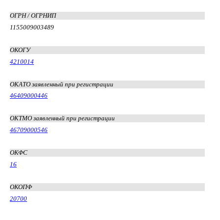
ОГРН / ОГРНИП
1155009003489
ОКОГУ
4210014
ОКАТО заявленный при регистрации
46409000446
ОКТМО заявленный при регистрации
46709000546
ОКФС
16
ОКОПФ
20700