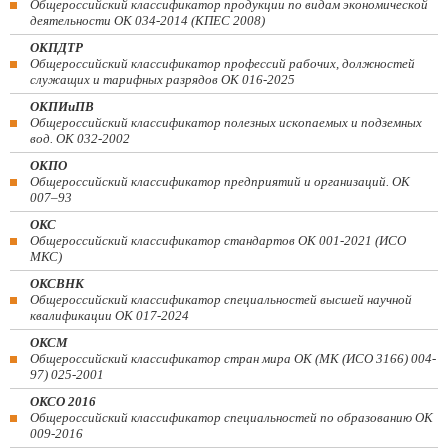
Общероссийский классификатор продукции по видам экономической
деятельности ОК 034-2014 (КПЕС 2008)
ОКПДТР
Общероссийский классификатор профессий рабочих, должностей
служащих и тарифных разрядов ОК 016-2025
ОКПИиПВ
Общероссийский классификатор полезных ископаемых и подземных
вод. ОК 032-2002
ОКПО
Общероссийский классификатор предприятий и организаций. ОК
007–93
ОКС
Общероссийский классификатор стандартов ОК 001-2021 (ИСО
МКС)
ОКСВНК
Общероссийский классификатор специальностей высшей научной
квалификации ОК 017-2024
ОКСМ
Общероссийский классификатор стран мира ОК (МК (ИСО 3166) 004-
97) 025-2001
ОКСО 2016
Общероссийский классификатор специальностей по образованию ОК
009-2016