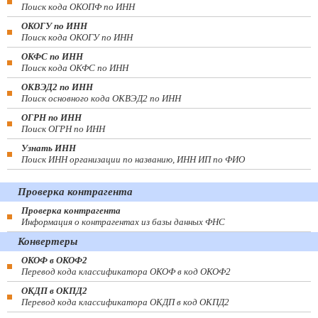
Поиск кода ОКОПФ по ИНН
ОКОГУ по ИНН
Поиск кода ОКОГУ по ИНН
ОКФС по ИНН
Поиск кода ОКФС по ИНН
ОКВЭД2 по ИНН
Поиск основного кода ОКВЭД2 по ИНН
ОГРН по ИНН
Поиск ОГРН по ИНН
Узнать ИНН
Поиск ИНН организации по названию, ИНН ИП по ФИО
Проверка контрагента
Проверка контрагента
Информация о контрагентах из базы данных ФНС
Конвертеры
ОКОФ в ОКОФ2
Перевод кода классификатора ОКОФ в код ОКОФ2
ОКДП в ОКПД2
Перевод кода классификатора ОКДП в код ОКПД2