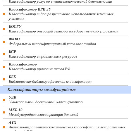
Классификатор услуг во внешнеэкономической деятельности
Классификатор ВРИ ЗУ
Классификатор видов разрешенного использования земельных
участков
КОСГУ
Классификатор операций сектора государственного управления
ФККО
Федеральный классификационный каталог отходов
КСР
Классификатор строительных ресурсов
Классификатор
Классификатор правовых актов РФ
ББК
Библиотечно-библиографическая классификация
Классификаторы международные
УДК
Универсальный десятичный классификатор
МКБ-10
Международная классификация болезней
АТХ
Анатомо-терапевтическо-химическая классификация лекарственных