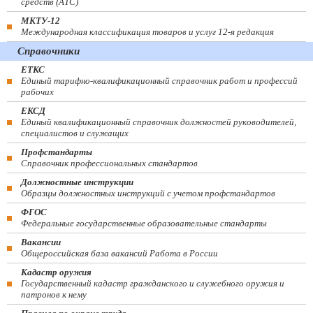
средств (ATC)
МКТУ-12
Международная классификация товаров и услуг 12-я редакция
Справочники
ЕТКС
Единый тарифно-квалификационный справочник работ и профессий
рабочих
ЕКСД
Единый квалификационный справочник должностей руководителей,
специалистов и служащих
Профстандарты
Справочник профессиональных стандартов
Должностные инструкции
Образцы должностных инструкций с учетом профстандартов
ФГОС
Федеральные государственные образовательные стандарты
Вакансии
Общероссийская база вакансий Работа в России
Кадастр оружия
Государственный кадастр гражданского и служебного оружия и
патронов к нему