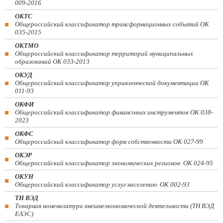
009-2016
ОКТС
Общероссийский классификатор трансформационных событий ОК
035-2015
ОКТМО
Общероссийский классификатор территорий муниципальных
образований ОК 033-2013
ОКУД
Общероссийский классификатор управленческой документации ОК
011-93
ОКФИ
Общероссийский классификатор финансовых инструментов OK 038-
2023
ОКФС
Общероссийский классификатор форм собственности ОК 027-99
ОКЭР
Общероссийский классификатор экономических регионов. ОК 024-95
ОКУН
Общероссийский классификатор услуг населению. ОК 002-93
ТН ВЭД
Товарная номенклатура внешнеэкономической деятельности (ТН ВЭД
ЕАЭС)