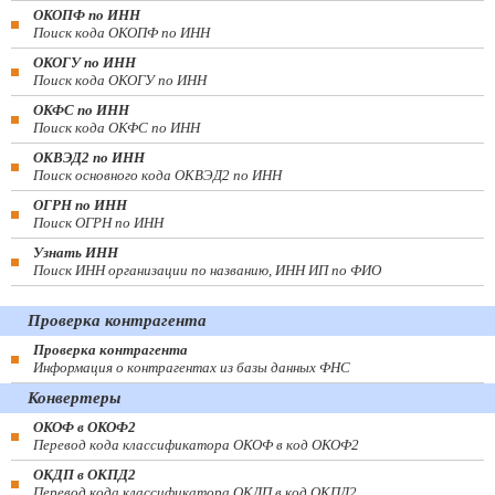
ОКОПФ по ИНН
Поиск кода ОКОПФ по ИНН
ОКОГУ по ИНН
Поиск кода ОКОГУ по ИНН
ОКФС по ИНН
Поиск кода ОКФС по ИНН
ОКВЭД2 по ИНН
Поиск основного кода ОКВЭД2 по ИНН
ОГРН по ИНН
Поиск ОГРН по ИНН
Узнать ИНН
Поиск ИНН организации по названию, ИНН ИП по ФИО
Проверка контрагента
Проверка контрагента
Информация о контрагентах из базы данных ФНС
Конвертеры
ОКОФ в ОКОФ2
Перевод кода классификатора ОКОФ в код ОКОФ2
ОКДП в ОКПД2
Перевод кода классификатора ОКДП в код ОКПД2