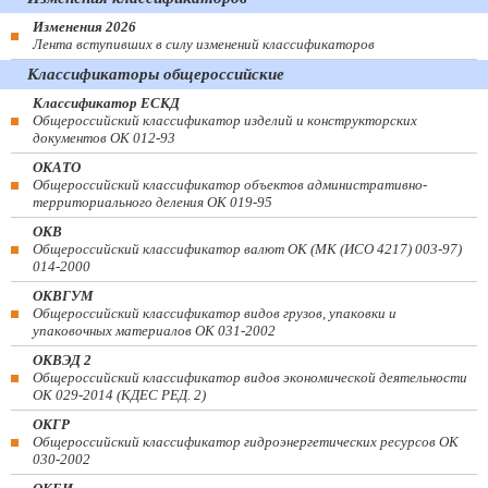
Изменения 2026
Лента вступивших в силу изменений классификаторов
Классификаторы общероссийские
Классификатор ЕСКД
Общероссийский классификатор изделий и конструкторских
документов ОК 012-93
ОКАТО
Общероссийский классификатор объектов административно-
территориального деления ОК 019-95
ОКВ
Общероссийский классификатор валют ОК (МК (ИСО 4217) 003-97)
014-2000
ОКВГУМ
Общероссийский классификатор видов грузов, упаковки и
упаковочных материалов ОК 031-2002
ОКВЭД 2
Общероссийский классификатор видов экономической деятельности
ОК 029-2014 (КДЕС РЕД. 2)
ОКГР
Общероссийский классификатор гидроэнергетических ресурсов ОК
030-2002