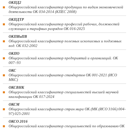
ОКПД2
Общероссийский классификатор продукции по видам экономической
деятельности ОК 034-2014 (КПЕС 2008)
ОКПДТР
Общероссийский классификатор профессий рабочих, должностей
служащих и тарифных разрядов ОК 016-2025
ОКПИиПВ
Общероссийский классификатор полезных ископаемых и подземных
вод. ОК 032-2002
ОКПО
Общероссийский классификатор предприятий и организаций. ОК
007–93
ОКС
Общероссийский классификатор стандартов ОК 001-2021 (ИСО
МКС)
ОКСВНК
Общероссийский классификатор специальностей высшей научной
квалификации ОК 017-2024
ОКСМ
Общероссийский классификатор стран мира ОК (МК (ИСО 3166) 004-
97) 025-2001
ОКСО 2016
Общероссийский классификатор специальностей по образованию ОК