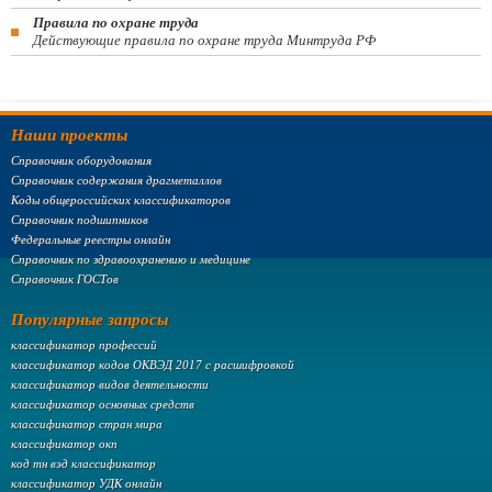
Правила по охране труда
Действующие правила по охране труда Минтруда РФ
Наши проекты
Справочник оборудования
Справочник содержания драгметаллов
Коды общероссийских классификаторов
Справочник подшипников
Федеральные реестры онлайн
Справочник по здравоохранению и медицине
Справочник ГОСТов
Популярные запросы
классификатор профессий
классификатор кодов ОКВЭД 2017 с расшифровкой
классификатор видов деятельности
классификатор основных средств
классификатор стран мира
классификатор окп
код тн вэд классификатор
классификатор УДК онлайн