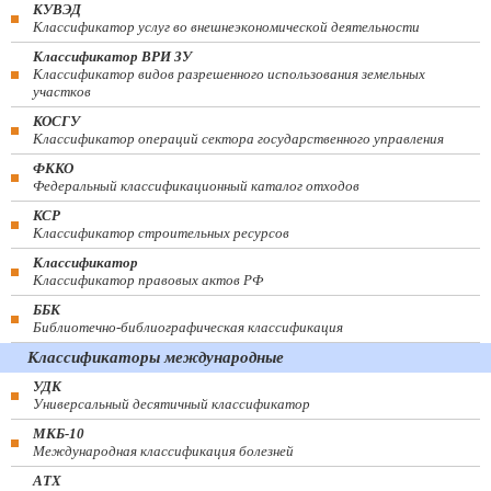
КУВЭД
Классификатор услуг во внешнеэкономической деятельности
Классификатор ВРИ ЗУ
Классификатор видов разрешенного использования земельных
участков
КОСГУ
Классификатор операций сектора государственного управления
ФККО
Федеральный классификационный каталог отходов
КСР
Классификатор строительных ресурсов
Классификатор
Классификатор правовых актов РФ
ББК
Библиотечно-библиографическая классификация
Классификаторы международные
УДК
Универсальный десятичный классификатор
МКБ-10
Международная классификация болезней
АТХ