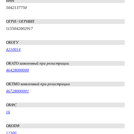
ИНН
5042137750
ОГРН / ОГРНИП
1155042002917
ОКОГУ
4210014
ОКАТО заявленный при регистрации
46428000000
ОКТМО заявленный при регистрации
46728000001
ОКФС
16
ОКОПФ
12300