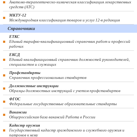
Анатомо-терапевтическо-химическая классификация лекарственных
средств (ATC)
МКТУ-12
Международная классификация товаров и услуг 12-я редакция
Справочники
ЕТКС
Единый тарифно-квалификационный справочник работ и профессий
рабочих
ЕКСД
Единый квалификационный справочник должностей руководителей,
специалистов и служащих
Профстандарты
Справочник профессиональных стандартов
Должностные инструкции
Образцы должностных инструкций с учетом профстандартов
ФГОС
Федеральные государственные образовательные стандарты
Вакансии
Общероссийская база вакансий Работа в России
Кадастр оружия
Государственный кадастр гражданского и служебного оружия и
патронов к нему