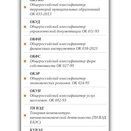
Общероссийский классификатор
территорий муниципальных образований
ОК 033-2013
ОКУД
Общероссийский классификатор
управленческой документации ОК 011-93
ОКФИ
Общероссийский классификатор
финансовых инструментов OK 038-2023
ОКФС
Общероссийский классификатор форм
собственности ОК 027-99
ОКЭР
Общероссийский классификатор
экономических регионов. ОК 024-95
ОКУН
Общероссийский классификатор услуг
населению. ОК 002-93
ТН ВЭД
Товарная номенклатура
внешнеэкономической деятельности (ТН ВЭД
ЕАЭС)
КУВЭД