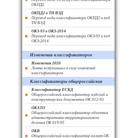
ОКПД2
ОКПД2 в ТН ВЭД
Перевод кода классификатора ОКПД2 в код
ТН ВЭД
ОКЗ-93 в ОКЗ-2014
Перевод кода классификатора ОКЗ-93 в код
ОКЗ-2014
Изменения классификаторов
Изменения 2026
Лента вступивших в силу изменений
классификаторов
Классификаторы общероссийские
Классификатор ЕСКД
Общероссийский классификатор изделий и
конструкторских документов ОК 012-93
ОКАТО
Общероссийский классификатор объектов
административно-территориального
деления ОК 019-95
ОКВ
Общероссийский классификатор валют ОК