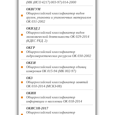
(МК (ИСО 4217) 003-97) 014-2000
ОКВГУМ
Общероссийский классификатор видов
грузов, упаковки и упаковочных материалов
ОК 031-2002
ОКВЭД 2
Общероссийский классификатор видов
экономической деятельности ОК 029-2014
(КДЕС РЕД. 2)
ОКГР
Общероссийский классификатор
гидроэнергетических ресурсов ОК 030-2002
ОКЕИ
Общероссийский классификатор единиц
измерения ОК 015-94 (МК 002-97)
ОКЗ
Общероссийский классификатор занятий
ОК 010-2014 (МСКЗ-08)
ОКИН
Общероссийский классификатор
информации о населении ОК 018-2014
ОКИСЗН-2017
Общероссийский классификатор