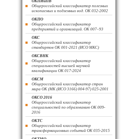
ОКПИиПВ
Общероссийский классификатор полезных
ископаемых и подземных вод. ОК 032-2002
ОКПО
Общероссийский классификатор
предприятий и организаций. ОК 007–93
ОКС
Общероссийский классификатор
стандартов ОК 001-2021 (ИСО МКС)
ОКСВНК
Общероссийский классификатор
специальностей высшей научной
квалификации ОК 017-2024
ОКСМ
Общероссийский классификатор стран
мира ОК (МК (ИСО 3166) 004-97) 025-2001
ОКСО 2016
Общероссийский классификатор
специальностей по образованию ОК 009-
2016
ОКТС
Общероссийский классификатор
трансформационных событий ОК 035-2015
ОКТМО