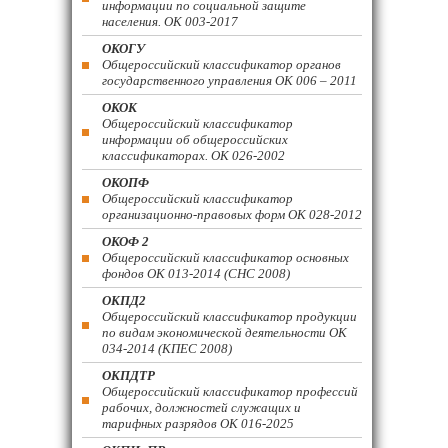
информации по социальной защите
населения. ОК 003-2017
ОКОГУ
Общероссийский классификатор органов
государственного управления ОК 006 – 2011
ОКОК
Общероссийский классификатор
информации об общероссийских
классификаторах. ОК 026-2002
ОКОПФ
Общероссийский классификатор
организационно-правовых форм ОК 028-2012
ОКОФ 2
Общероссийский классификатор основных
фондов ОК 013-2014 (СНС 2008)
ОКПД2
Общероссийский классификатор продукции
по видам экономической деятельности ОК
034-2014 (КПЕС 2008)
ОКПДТР
Общероссийский классификатор профессий
рабочих, должностей служащих и
тарифных разрядов ОК 016-2025