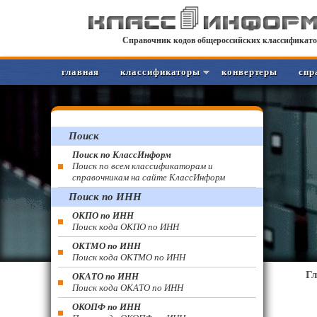
Справочник кодов общероссийских классификато
главная
классификаторы
конвертеры
спр
Поиск
Поиск по КлассИнформ
Поиск по всем классификаторам и
справочникам на сайте КлассИнформ
Поиск по ИНН
ОКПО по ИНН
Поиск кода ОКПО по ИНН
ОКТМО по ИНН
Поиск кода ОКТМО по ИНН
Г
ОКАТО по ИНН
Поиск кода ОКАТО по ИНН
ОКОПФ по ИНН