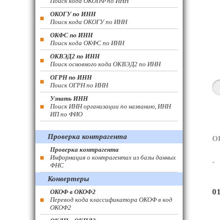
Поиск кода ОКОПФ по ИНН
ОКОГУ по ИНН
Поиск кода ОКОГУ по ИНН
ОКФС по ИНН
Поиск кода ОКФС по ИНН
ОКВЭД2 по ИНН
Поиск основного кода ОКВЭД2 по ИНН
ОГРН по ИНН
Поиск ОГРН по ИНН
Узнать ИНН
Поиск ИНН организации по названию, ИНН
ИП по ФИО
Проверка контрагента
О
Проверка контрагента
Информация о контрагентах из базы данных
-
ФНС
Конвертеры
0
ОКОФ в ОКОФ2
Перевод кода классификатора ОКОФ в код
ОКОФ2