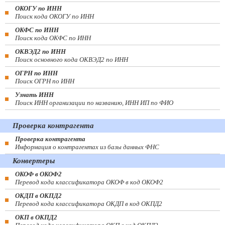
ОКОГУ по ИНН
Поиск кода ОКОГУ по ИНН
ОКФС по ИНН
Поиск кода ОКФС по ИНН
ОКВЭД2 по ИНН
Поиск основного кода ОКВЭД2 по ИНН
ОГРН по ИНН
Поиск ОГРН по ИНН
Узнать ИНН
Поиск ИНН организации по названию, ИНН ИП по ФИО
Проверка контрагента
Проверка контрагента
Информация о контрагентах из базы данных ФНС
Конвертеры
ОКОФ в ОКОФ2
Перевод кода классификатора ОКОФ в код ОКОФ2
ОКДП в ОКПД2
Перевод кода классификатора ОКДП в код ОКПД2
ОКП в ОКПД2