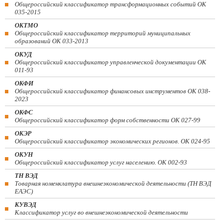
Общероссийский классификатор трансформационных событий ОК
035-2015
ОКТМО
Общероссийский классификатор территорий муниципальных
образований ОК 033-2013
ОКУД
Общероссийский классификатор управленческой документации ОК
011-93
ОКФИ
Общероссийский классификатор финансовых инструментов OK 038-
2023
ОКФС
Общероссийский классификатор форм собственности ОК 027-99
ОКЭР
Общероссийский классификатор экономических регионов. ОК 024-95
ОКУН
Общероссийский классификатор услуг населению. ОК 002-93
ТН ВЭД
Товарная номенклатура внешнеэкономической деятельности (ТН ВЭД
ЕАЭС)
КУВЭД
Классификатор услуг во внешнеэкономической деятельности