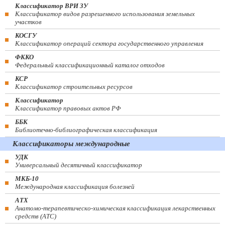
Классификатор ВРИ ЗУ
Классификатор видов разрешенного использования земельных
участков
КОСГУ
Классификатор операций сектора государственного управления
ФККО
Федеральный классификационный каталог отходов
КСР
Классификатор строительных ресурсов
Классификатор
Классификатор правовых актов РФ
ББК
Библиотечно-библиографическая классификация
Классификаторы международные
УДК
Универсальный десятичный классификатор
МКБ-10
Международная классификация болезней
АТХ
Анатомо-терапевтическо-химическая классификация лекарственных
средств (ATC)