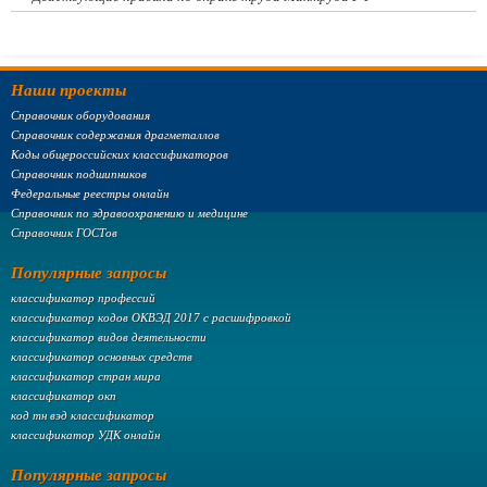
Наши проекты
Справочник оборудования
Справочник содержания драгметаллов
Коды общероссийских классификаторов
Справочник подшипников
Федеральные реестры онлайн
Справочник по здравоохранению и медицине
Справочник ГОСТов
Популярные запросы
классификатор профессий
классификатор кодов ОКВЭД 2017 с расшифровкой
классификатор видов деятельности
классификатор основных средств
классификатор стран мира
классификатор окп
код тн вэд классификатор
классификатор УДК онлайн
Популярные запросы