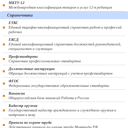
МКТУ-12
Международная классификация товаров и услуг 12-я редакция
Справочники
ЕТКС
Единый тарифно-квалификационный справочник работ и профессий
рабочих
ЕКСД
Единый квалификационный справочник должностей руководителей,
специалистов и служащих
Профстандарты
Справочник профессиональных стандартов
Должностные инструкции
Образцы должностных инструкций с учетом профстандартов
ФГОС
Федеральные государственные образовательные стандарты
Вакансии
Общероссийская база вакансий Работа в России
Кадастр оружия
Государственный кадастр гражданского и служебного оружия и
патронов к нему
Правила по охране труда
Действующие правила по охране труда Минтруда РФ