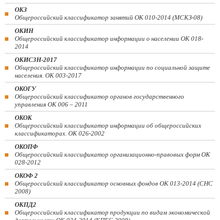
ОКЗ
Общероссийский классификатор занятий ОК 010-2014 (МСКЗ-08)
ОКИН
Общероссийский классификатор информации о населении ОК 018-
2014
ОКИСЗН-2017
Общероссийский классификатор информации по социальной защите
населения. ОК 003-2017
ОКОГУ
Общероссийский классификатор органов государственного
управления ОК 006 – 2011
ОКОК
Общероссийский классификатор информации об общероссийских
классификаторах. ОК 026-2002
ОКОПФ
Общероссийский классификатор организационно-правовых форм ОК
028-2012
ОКОФ 2
Общероссийский классификатор основных фондов ОК 013-2014 (СНС
2008)
ОКПД2
Общероссийский классификатор продукции по видам экономической