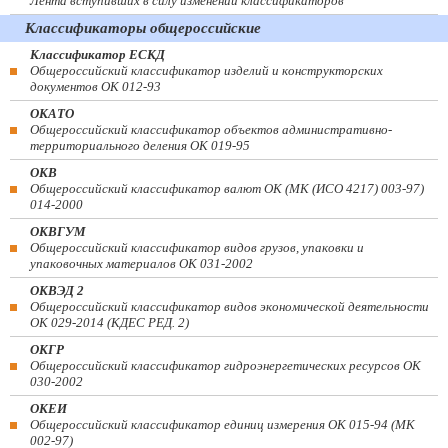
Лента вступивших в силу изменений классификаторов
Классификаторы общероссийские
Классификатор ЕСКД
Общероссийский классификатор изделий и конструкторских
документов ОК 012-93
ОКАТО
Общероссийский классификатор объектов административно-
территориального деления ОК 019-95
ОКВ
Общероссийский классификатор валют ОК (МК (ИСО 4217) 003-97)
014-2000
ОКВГУМ
Общероссийский классификатор видов грузов, упаковки и
упаковочных материалов ОК 031-2002
ОКВЭД 2
Общероссийский классификатор видов экономической деятельности
ОК 029-2014 (КДЕС РЕД. 2)
ОКГР
Общероссийский классификатор гидроэнергетических ресурсов ОК
030-2002
ОКЕИ
Общероссийский классификатор единиц измерения ОК 015-94 (МК
002-97)