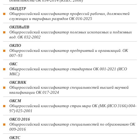
деятельности ОК 034-2014 (КПЕС 2008)
ОКПДТР
Общероссийский классификатор профессий рабочих, должностей
служащих и тарифных разрядов ОК 016-2025
ОКПИиПВ
Общероссийский классификатор полезных ископаемых и подземных
вод. ОК 032-2002
ОКПО
Общероссийский классификатор предприятий и организаций. ОК
007–93
ОКС
Общероссийский классификатор стандартов ОК 001-2021 (ИСО
МКС)
ОКСВНК
Общероссийский классификатор специальностей высшей научной
квалификации ОК 017-2024
ОКСМ
Общероссийский классификатор стран мира ОК (МК (ИСО 3166) 004-
97) 025-2001
ОКСО 2016
Общероссийский классификатор специальностей по образованию ОК
009-2016
ОКТС