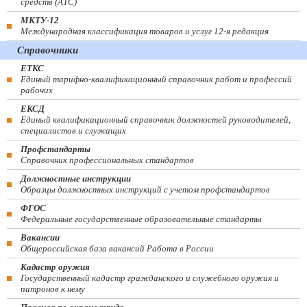
средств (ATC)
МКТУ-12
Международная классификация товаров и услуг 12-я редакция
Справочники
ЕТКС
Единый тарифно-квалификационный справочник работ и профессий
рабочих
ЕКСД
Единый квалификационный справочник должностей руководителей,
специалистов и служащих
Профстандарты
Справочник профессиональных стандартов
Должностные инструкции
Образцы должностных инструкций с учетом профстандартов
ФГОС
Федеральные государственные образовательные стандарты
Вакансии
Общероссийская база вакансий Работа в России
Кадастр оружия
Государственный кадастр гражданского и служебного оружия и
патронов к нему