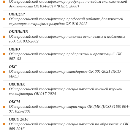
Общероссийский классификатор продукции по видам экономической
деятельности ОК 034-2014 (КПЕС 2008)
ОКПДТР
Общероссийский классификатор профессий рабочих, должностей
служащих и тарифных разрядов ОК 016-2025
ОКПИиПВ
Общероссийский классификатор полезных ископаемых и подземных
вод. ОК 032-2002
ОКПО
Общероссийский классификатор предприятий и организаций. ОК
007–93
ОКС
Общероссийский классификатор стандартов ОК 001-2021 (ИСО
МКС)
ОКСВНК
Общероссийский классификатор специальностей высшей научной
квалификации ОК 017-2024
ОКСМ
Общероссийский классификатор стран мира ОК (МК (ИСО 3166) 004-
97) 025-2001
ОКСО 2016
Общероссийский классификатор специальностей по образованию ОК
009-2016