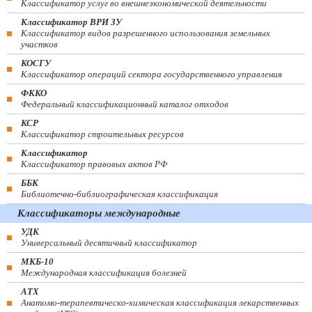
Классификатор услуг во внешнеэкономической деятельности
Классификатор ВРИ ЗУ
Классификатор видов разрешенного использования земельных
участков
КОСГУ
Классификатор операций сектора государственного управления
ФККО
Федеральный классификационный каталог отходов
КСР
Классификатор строительных ресурсов
Классификатор
Классификатор правовых актов РФ
ББК
Библиотечно-библиографическая классификация
Классификаторы международные
УДК
Универсальный десятичный классификатор
МКБ-10
Международная классификация болезней
АТХ
Анатомо-терапевтическо-химическая классификация лекарственных