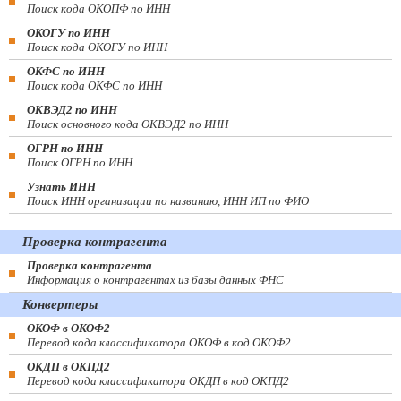
Поиск кода ОКОПФ по ИНН
ОКОГУ по ИНН
Поиск кода ОКОГУ по ИНН
ОКФС по ИНН
Поиск кода ОКФС по ИНН
ОКВЭД2 по ИНН
Поиск основного кода ОКВЭД2 по ИНН
ОГРН по ИНН
Поиск ОГРН по ИНН
Узнать ИНН
Поиск ИНН организации по названию, ИНН ИП по ФИО
Проверка контрагента
Проверка контрагента
Информация о контрагентах из базы данных ФНС
Конвертеры
ОКОФ в ОКОФ2
Перевод кода классификатора ОКОФ в код ОКОФ2
ОКДП в ОКПД2
Перевод кода классификатора ОКДП в код ОКПД2