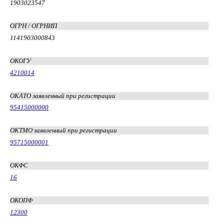
1903023547
ОГРН / ОГРНИП
1141903000843
ОКОГУ
4210014
ОКАТО заявленный при регистрации
95415000000
ОКТМО заявленный при регистрации
95715000001
ОКФС
16
ОКОПФ
12300