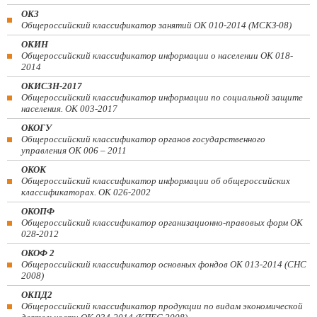
ОКЗ
Общероссийский классификатор занятий ОК 010-2014 (МСКЗ-08)
ОКИН
Общероссийский классификатор информации о населении ОК 018-
2014
ОКИСЗН-2017
Общероссийский классификатор информации по социальной защите
населения. ОК 003-2017
ОКОГУ
Общероссийский классификатор органов государственного
управления ОК 006 – 2011
ОКОК
Общероссийский классификатор информации об общероссийских
классификаторах. ОК 026-2002
ОКОПФ
Общероссийский классификатор организационно-правовых форм ОК
028-2012
ОКОФ 2
Общероссийский классификатор основных фондов ОК 013-2014 (СНС
2008)
ОКПД2
Общероссийский классификатор продукции по видам экономической