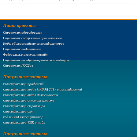
Наши проекты
Справочник оборудования
Справочник содержания драгметаллов
Коды общероссийских классификаторов
Справочник подшипников
Федеральные реестры онлайн
Справочник по здравоохранению и медицине
Справочник ГОСТов
Популярные запросы
классификатор профессий
классификатор кодов ОКВЭД 2017 с расшифровкой
классификатор видов деятельности
классификатор основных средств
классификатор стран мира
классификатор окп
код тн вэд классификатор
классификатор УДК онлайн
Популярные запросы