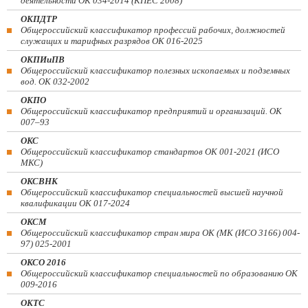
деятельности ОК 034-2014 (КПЕС 2008)
ОКПДТР
Общероссийский классификатор профессий рабочих, должностей
служащих и тарифных разрядов ОК 016-2025
ОКПИиПВ
Общероссийский классификатор полезных ископаемых и подземных
вод. ОК 032-2002
ОКПО
Общероссийский классификатор предприятий и организаций. ОК
007–93
ОКС
Общероссийский классификатор стандартов ОК 001-2021 (ИСО
МКС)
ОКСВНК
Общероссийский классификатор специальностей высшей научной
квалификации ОК 017-2024
ОКСМ
Общероссийский классификатор стран мира ОК (МК (ИСО 3166) 004-
97) 025-2001
ОКСО 2016
Общероссийский классификатор специальностей по образованию ОК
009-2016
ОКТС