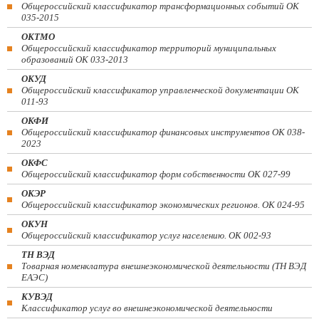
Общероссийский классификатор трансформационных событий ОК
035-2015
ОКТМО
Общероссийский классификатор территорий муниципальных
образований ОК 033-2013
ОКУД
Общероссийский классификатор управленческой документации ОК
011-93
ОКФИ
Общероссийский классификатор финансовых инструментов OK 038-
2023
ОКФС
Общероссийский классификатор форм собственности ОК 027-99
ОКЭР
Общероссийский классификатор экономических регионов. ОК 024-95
ОКУН
Общероссийский классификатор услуг населению. ОК 002-93
ТН ВЭД
Товарная номенклатура внешнеэкономической деятельности (ТН ВЭД
ЕАЭС)
КУВЭД
Классификатор услуг во внешнеэкономической деятельности