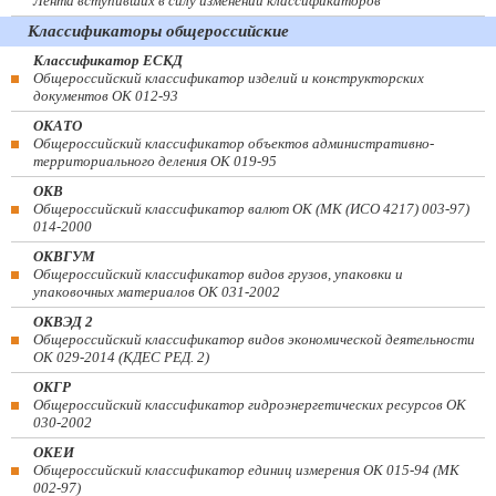
Лента вступивших в силу изменений классификаторов
Классификаторы общероссийские
Классификатор ЕСКД
Общероссийский классификатор изделий и конструкторских
документов ОК 012-93
ОКАТО
Общероссийский классификатор объектов административно-
территориального деления ОК 019-95
ОКВ
Общероссийский классификатор валют ОК (МК (ИСО 4217) 003-97)
014-2000
ОКВГУМ
Общероссийский классификатор видов грузов, упаковки и
упаковочных материалов ОК 031-2002
ОКВЭД 2
Общероссийский классификатор видов экономической деятельности
ОК 029-2014 (КДЕС РЕД. 2)
ОКГР
Общероссийский классификатор гидроэнергетических ресурсов ОК
030-2002
ОКЕИ
Общероссийский классификатор единиц измерения ОК 015-94 (МК
002-97)