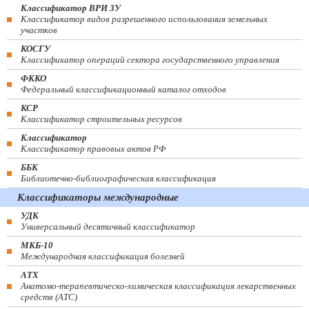
Классификатор ВРИ ЗУ
Классификатор видов разрешенного использования земельных
участков
КОСГУ
Классификатор операций сектора государственного управления
ФККО
Федеральный классификационный каталог отходов
КСР
Классификатор строительных ресурсов
Классификатор
Классификатор правовых актов РФ
ББК
Библиотечно-библиографическая классификация
Классификаторы международные
УДК
Универсальный десятичный классификатор
МКБ-10
Международная классификация болезней
АТХ
Анатомо-терапевтическо-химическая классификация лекарственных
средств (ATC)