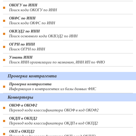
ОКОГУ по ИНН
Поиск кода ОКОГУ по ИНН
ОКФС по ИНН
Поиск кода ОКФС по ИНН
ОКВЭД2 по ИНН
Поиск основного кода ОКВЭД2 по ИНН
ОГРН по ИНН
Поиск ОГРН по ИНН
Узнать ИНН
Поиск ИНН организации по названию, ИНН ИП по ФИО
Проверка контрагента
Проверка контрагента
Информация о контрагентах из базы данных ФНС
Конвертеры
ОКОФ в ОКОФ2
Перевод кода классификатора ОКОФ в код ОКОФ2
ОКДП в ОКПД2
Перевод кода классификатора ОКДП в код ОКПД2
ОКП в ОКПД2