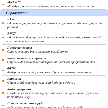
МКТУ-12
Международная классификация товаров и услуг 12-я редакция
Справочники
ЕТКС
Единый тарифно-квалификационный справочник работ и профессий
рабочих
ЕКСД
Единый квалификационный справочник должностей руководителей,
специалистов и служащих
Профстандарты
Справочник профессиональных стандартов
Должностные инструкции
Образцы должностных инструкций с учетом профстандартов
ФГОС
Федеральные государственные образовательные стандарты
Вакансии
Общероссийская база вакансий Работа в России
Кадастр оружия
Государственный кадастр гражданского и служебного оружия и
патронов к нему
Правила по охране труда
Действующие правила по охране труда Минтруда РФ