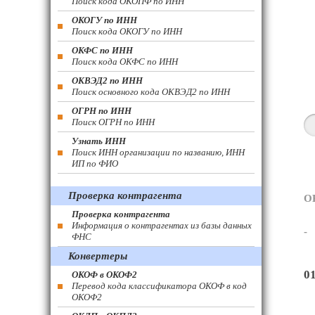
Поиск кода ОКОПФ по ИНН
ОКОГУ по ИНН
Поиск кода ОКОГУ по ИНН
ОКФС по ИНН
Поиск кода ОКФС по ИНН
ОКВЭД2 по ИНН
Поиск основного кода ОКВЭД2 по ИНН
ОГРН по ИНН
Поиск ОГРН по ИНН
Узнать ИНН
Поиск ИНН организации по названию, ИНН
ИП по ФИО
Проверка контрагента
О
Проверка контрагента
Информация о контрагентах из базы данных
-
ФНС
Конвертеры
0
ОКОФ в ОКОФ2
Перевод кода классификатора ОКОФ в код
ОКОФ2