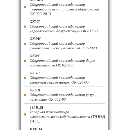
Общероссийский классификатор
территорий муниципальных образований
ОК 033-2013
ОКУД
Общероссийский классификатор
управленческой документации ОК 011-93
ОКФИ
Общероссийский классификатор
финансовых инструментов OK 038-2023
ОКФС
Общероссийский классификатор форм
собственности ОК 027-99
ОКЭР
Общероссийский классификатор
экономических регионов. ОК 024-95
ОКУН
Общероссийский классификатор услуг
населению. ОК 002-93
ТН ВЭД
Товарная номенклатура
внешнеэкономической деятельности (ТН ВЭД
ЕАЭС)
КУВЭД