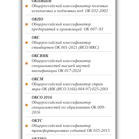
ОКПИиПВ
Общероссийский классификатор полезных
ископаемых и подземных вод. ОК 032-2002
ОКПО
Общероссийский классификатор
предприятий и организаций. ОК 007–93
ОКС
Общероссийский классификатор
стандартов ОК 001-2021 (ИСО МКС)
ОКСВНК
Общероссийский классификатор
специальностей высшей научной
квалификации ОК 017-2024
ОКСМ
Общероссийский классификатор стран
мира ОК (МК (ИСО 3166) 004-97) 025-2001
ОКСО 2016
Общероссийский классификатор
специальностей по образованию ОК 009-
2016
ОКТС
Общероссийский классификатор
трансформационных событий ОК 035-2015
ОКТМО