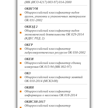
(МК (ИСО 4217) 003-97) 014-2000
ОКВГУМ
Общероссийский классификатор видов
грузов, упаковки и упаковочных материалов
ОК 031-2002
ОКВЭД 2
Общероссийский классификатор видов
экономической деятельности ОК 029-2014
(КДЕС РЕД. 2)
ОКГР
Общероссийский классификатор
гидроэнергетических ресурсов ОК 030-2002
ОКЕИ
Общероссийский классификатор единиц
измерения ОК 015-94 (МК 002-97)
ОКЗ
Общероссийский классификатор занятий
ОК 010-2014 (МСКЗ-08)
ОКИН
Общероссийский классификатор
информации о населении ОК 018-2014
ОКИСЗН-2017
Общероссийский классификатор