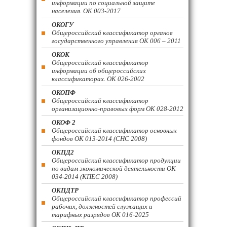
информации по социальной защите
населения. ОК 003-2017
ОКОГУ
Общероссийский классификатор органов
государственного управления ОК 006 – 2011
ОКОК
Общероссийский классификатор
информации об общероссийских
классификаторах. ОК 026-2002
ОКОПФ
Общероссийский классификатор
организационно-правовых форм ОК 028-2012
ОКОФ 2
Общероссийский классификатор основных
фондов ОК 013-2014 (СНС 2008)
ОКПД2
Общероссийский классификатор продукции
по видам экономической деятельности ОК
034-2014 (КПЕС 2008)
ОКПДТР
Общероссийский классификатор профессий
рабочих, должностей служащих и
тарифных разрядов ОК 016-2025