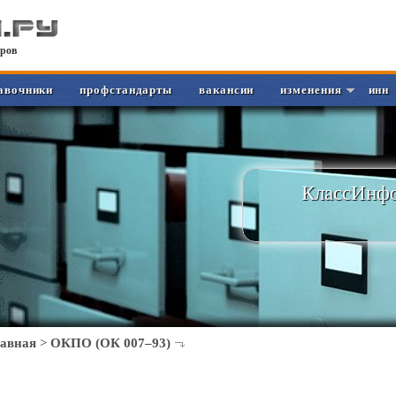
ров
авочники
профстандарты
вакансии
изменения
инн
КлассИнфо
лавная
>
ОКПО (ОК 007–93)