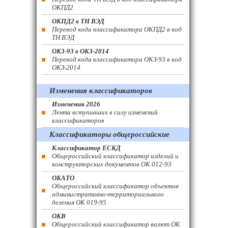
ОКПД2
ОКПД2 в ТН ВЭД
Перевод кода классификатора ОКПД2 в код
ТН ВЭД
ОКЗ-93 в ОКЗ-2014
Перевод кода классификатора ОКЗ-93 в код
ОКЗ-2014
Изменения классификаторов
Изменения 2026
Лента вступивших в силу изменений
классификаторов
Классификаторы общероссийские
Классификатор ЕСКД
Общероссийский классификатор изделий и
конструкторских документов ОК 012-93
ОКАТО
Общероссийский классификатор объектов
административно-территориального
деления ОК 019-95
ОКВ
Общероссийский классификатор валют ОК