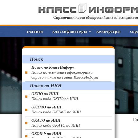
Справочник кодов общероссийских классификато
главная
классификаторы
конвертеры
спр
Поиск
Поиск по КлассИнформ
Поиск по всем классификаторам и
справочникам на сайте КлассИнформ
Поиск по ИНН
ОКПО по ИНН
Поиск кода ОКПО по ИНН
ОКТМО по ИНН
Поиск кода ОКТМО по ИНН
Г
ОКАТО по ИНН
Поиск кода ОКАТО по ИНН
ОКОПФ по ИНН